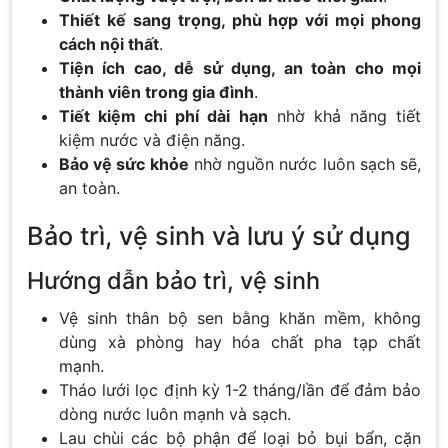
Thiết kế sang trọng, phù hợp với mọi phong
cách nội thất
.
Tiện ích cao, dễ sử dụng, an toàn cho mọi
thành viên trong gia đình
.
Tiết kiệm chi phí dài hạn
nhờ khả năng tiết
kiệm nước và điện năng.
Bảo vệ sức khỏe
nhờ nguồn nước luôn sạch sẽ,
an toàn.
Bảo trì, vệ sinh và lưu ý sử dụng
Hướng dẫn bảo trì, vệ sinh
Vệ sinh thân bộ sen bằng khăn mềm, không
dùng xà phòng hay hóa chất pha tạp chất
mạnh.
Tháo lưới lọc định kỳ 1-2 tháng/lần để đảm bảo
dòng nước luôn mạnh và sạch.
Lau chùi các bộ phận để loại bỏ bụi bẩn, cặn