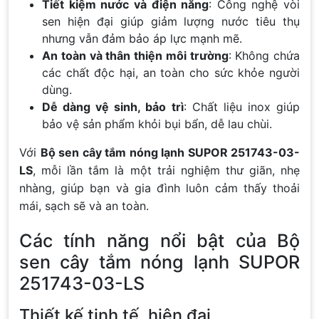
Tiết kiệm nước và điện năng
: Công nghệ vòi
sen hiện đại giúp giảm lượng nước tiêu thụ
nhưng vẫn đảm bảo áp lực mạnh mẽ.
An toàn và thân thiện môi trường
: Không chứa
các chất độc hại, an toàn cho sức khỏe người
dùng.
Dễ dàng vệ sinh, bảo trì
: Chất liệu inox giúp
bảo vệ sản phẩm khỏi bụi bẩn, dễ lau chùi.
Với
Bộ sen cây tắm nóng lạnh SUPOR 251743-03-
LS
, mỗi lần tắm là một trải nghiệm thư giãn, nhẹ
nhàng, giúp bạn và gia đình luôn cảm thấy thoải
mái, sạch sẽ và an toàn.
Các tính năng nổi bật của Bộ
sen cây tắm nóng lạnh SUPOR
251743-03-LS
Thiết kế tinh tế, hiện đại