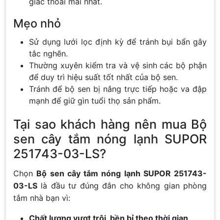
giác thoải mái nhất.
Mẹo nhỏ
Sử dụng lưới lọc định kỳ để tránh bụi bẩn gây
tắc nghẽn.
Thường xuyên kiểm tra và vệ sinh các bộ phận
để duy trì hiệu suất tốt nhất của bộ sen.
Tránh để bộ sen bị nắng trực tiếp hoặc va đập
mạnh để giữ gìn tuổi thọ sản phẩm.
Tại sao khách hàng nên mua Bộ
sen cây tắm nóng lạnh SUPOR
251743-03-LS?
Chọn
Bộ sen cây tắm nóng lạnh SUPOR 251743-
03-LS
là đầu tư đúng đắn cho không gian phòng
tắm nhà bạn vì:
Chất lượng vượt trội, bền bỉ theo thời gian
.