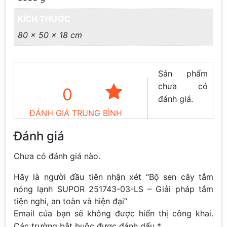
KÍCH THƯỚC
80 × 50 × 18 cm
Sản phẩm
chưa có
0
đánh giá.
ĐÁNH GIÁ TRUNG BÌNH
Đánh giá
Chưa có đánh giá nào.
Hãy là người đầu tiên nhận xét “Bộ sen cây tắm
nóng lạnh SUPOR 251743-03-LS – Giải pháp tắm
tiện nghi, an toàn và hiện đại”
Email của bạn sẽ không được hiển thị công khai.
Các trường bắt buộc được đánh dấu
*