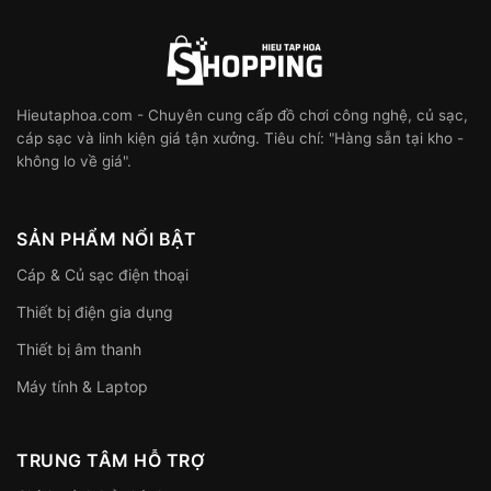
Hieutaphoa.com - Chuyên cung cấp đồ chơi công nghệ, củ sạc,
cáp sạc và linh kiện giá tận xưởng. Tiêu chí: "Hàng sẵn tại kho -
không lo về giá".
SẢN PHẨM NỔI BẬT
Cáp & Củ sạc điện thoại
Thiết bị điện gia dụng
Thiết bị âm thanh
Máy tính & Laptop
TRUNG TÂM HỖ TRỢ