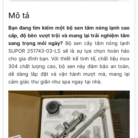
Mô tả
Bạn đang tìm kiếm một bộ sen tắm nóng lạnh cao
cấp, độ bền vượt trội và mang lại trải nghiệm tắm
sang trọng mỗi ngày?
Bộ sen cây tắm nóng lạnh
SUPOR 251743-03-LS sẽ là sự lựa chọn hoàn hảo
cho gia đình bạn. Với thiết kế tinh tế, chất liệu inox
304 chất lượng cao, bộ sen này đảm bảo an toàn,
dễ dàng lắp đặt và vận hành mượt mà, mang lại
cảm giác thư giãn như spa ngay tại nhà.