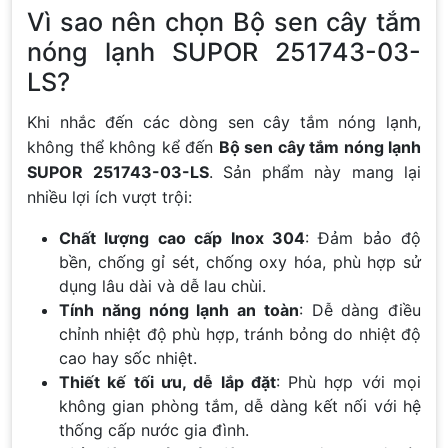
Vì sao nên chọn Bộ sen cây tắm
nóng lạnh SUPOR 251743-03-
LS?
Khi nhắc đến các dòng sen cây tắm nóng lạnh,
không thể không kể đến
Bộ sen cây tắm nóng lạnh
SUPOR 251743-03-LS
. Sản phẩm này mang lại
nhiều lợi ích vượt trội:
Chất lượng cao cấp Inox 304
: Đảm bảo độ
bền, chống gỉ sét, chống oxy hóa, phù hợp sử
dụng lâu dài và dễ lau chùi.
Tính năng nóng lạnh an toàn
: Dễ dàng điều
chỉnh nhiệt độ phù hợp, tránh bỏng do nhiệt độ
cao hay sốc nhiệt.
Thiết kế tối ưu, dễ lắp đặt
: Phù hợp với mọi
không gian phòng tắm, dễ dàng kết nối với hệ
thống cấp nước gia đình.