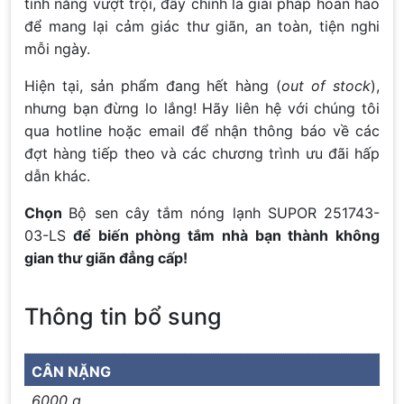
tính năng vượt trội, đây chính là giải pháp hoàn hảo
để mang lại cảm giác thư giãn, an toàn, tiện nghi
mỗi ngày.
Hiện tại, sản phẩm đang hết hàng (
out of stock
),
nhưng bạn đừng lo lắng! Hãy liên hệ với chúng tôi
qua hotline hoặc email để nhận thông báo về các
đợt hàng tiếp theo và các chương trình ưu đãi hấp
dẫn khác.
Chọn
Bộ sen cây tắm nóng lạnh SUPOR 251743-
03-LS
để biến phòng tắm nhà bạn thành không
gian thư giãn đẳng cấp!
Thông tin bổ sung
CÂN NẶNG
6000 g