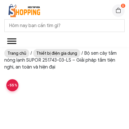
0
/
/ Bộ sen cây tắm
Trang chủ
Thiết bị điện gia dụng
nóng lạnh SUPOR 251743-03-LS – Giải pháp tắm tiện
nghi, an toàn và hiện đại
-55%