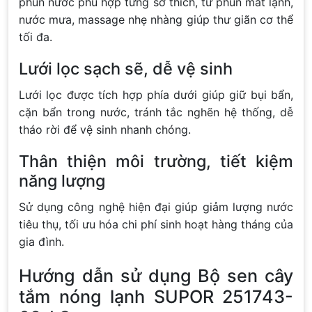
phun nước phù hợp từng sở thích, từ phun mát lạnh,
nước mưa, massage nhẹ nhàng giúp thư giãn cơ thể
tối đa.
Lưới lọc sạch sẽ, dễ vệ sinh
Lưới lọc được tích hợp phía dưới giúp giữ bụi bẩn,
cặn bẩn trong nước, tránh tắc nghẽn hệ thống, dễ
tháo rời để vệ sinh nhanh chóng.
Thân thiện môi trường, tiết kiệm
năng lượng
Sử dụng công nghệ hiện đại giúp giảm lượng nước
tiêu thụ, tối ưu hóa chi phí sinh hoạt hàng tháng của
gia đình.
Hướng dẫn sử dụng Bộ sen cây
tắm nóng lạnh SUPOR 251743-