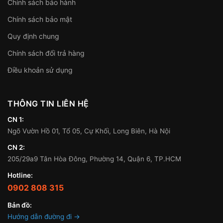
Chính sách bảo hành
Chính sách bảo mật
Quy định chung
Chính sách đổi trả hàng
Điều khoản sử dụng
THÔNG TIN LIÊN HỆ
CN 1:
Ngõ Vườn Hồ 01, Tổ 05, Cự Khối, Long Biên, Hà Nội
CN 2:
205/29a9 Tân Hòa Đông, Phường 14, Quận 6, TP.HCM
Hotline:
0902 808 315
Bản đồ:
Hướng dẫn đường đi →