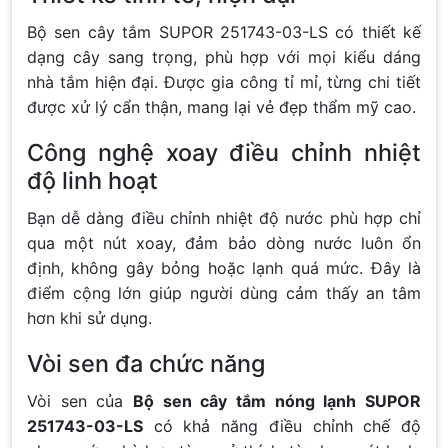
Bộ sen cây tắm SUPOR 251743-03-LS có thiết kế
dạng cây sang trọng, phù hợp với mọi kiểu dáng
nhà tắm hiện đại. Được gia công tỉ mỉ, từng chi tiết
được xử lý cẩn thận, mang lại vẻ đẹp thẩm mỹ cao.
Công nghệ xoay điều chỉnh nhiệt
độ linh hoạt
Bạn dễ dàng điều chỉnh nhiệt độ nước phù hợp chỉ
qua một nút xoay, đảm bảo dòng nước luôn ổn
định, không gây bỏng hoặc lạnh quá mức. Đây là
điểm cộng lớn giúp người dùng cảm thấy an tâm
hơn khi sử dụng.
Vòi sen đa chức năng
Vòi sen của
Bộ sen cây tắm nóng lạnh SUPOR
251743-03-LS
có khả năng điều chỉnh chế độ