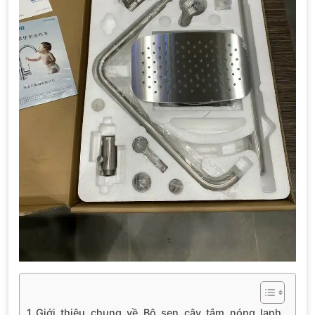
Giới thiệu chung về Bộ sen cây tắm nóng lạnh