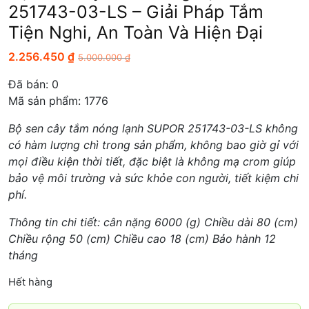
251743-03-LS – Giải Pháp Tắm
Tiện Nghi, An Toàn Và Hiện Đại
2.256.450
₫
5.000.000
₫
Đã bán:
0
Mã sản phẩm: 1776
Bộ sen cây tắm nóng lạnh SUPOR 251743-03-LS không
có hàm lượng chì trong sản phẩm, không bao giờ gỉ với
mọi điều kiện thời tiết, đặc biệt là không mạ crom giúp
bảo vệ môi trường và sức khỏe con người, tiết kiệm chi
phí.
Thông tin chi tiết: cân nặng 6000 (g) Chiều dài 80 (cm)
Chiều rộng 50 (cm) Chiều cao 18 (cm) Bảo hành 12
tháng
Hết hàng