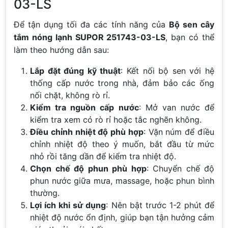
03-LS
Để tận dụng tối đa các tính năng của
Bộ sen cây
tắm nóng lạnh SUPOR 251743-03-LS
, bạn có thể
làm theo hướng dẫn sau:
Lắp đặt đúng kỹ thuật
: Kết nối bộ sen với hệ
thống cấp nước trong nhà, đảm bảo các ống
nối chặt, không rò rỉ.
Kiểm tra nguồn cấp nước
: Mở van nước để
kiểm tra xem có rò rỉ hoặc tắc nghẽn không.
Điều chỉnh nhiệt độ phù hợp
: Vặn núm để điều
chỉnh nhiệt độ theo ý muốn, bắt đầu từ mức
nhỏ rồi tăng dần để kiểm tra nhiệt độ.
Chọn chế độ phun phù hợp
: Chuyển chế độ
phun nước giữa mưa, massage, hoặc phun bình
thường.
Lợi ích khi sử dụng
: Nên bật trước 1-2 phút để
nhiệt độ nước ổn định, giúp bạn tận hưởng cảm