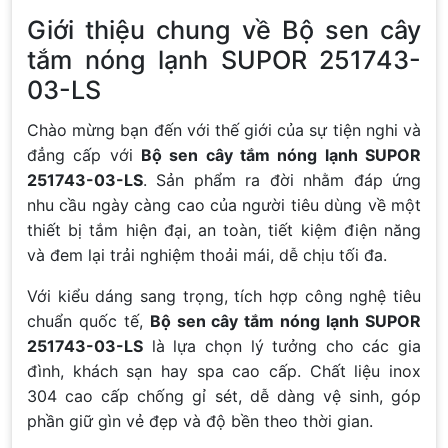
Giới thiệu chung về Bộ sen cây
tắm nóng lạnh SUPOR 251743-
03-LS
Chào mừng bạn đến với thế giới của sự tiện nghi và
đẳng cấp với
Bộ sen cây tắm nóng lạnh SUPOR
251743-03-LS
. Sản phẩm ra đời nhằm đáp ứng
nhu cầu ngày càng cao của người tiêu dùng về một
thiết bị tắm hiện đại, an toàn, tiết kiệm điện năng
và đem lại trải nghiệm thoải mái, dễ chịu tối đa.
Với kiểu dáng sang trọng, tích hợp công nghệ tiêu
chuẩn quốc tế,
Bộ sen cây tắm nóng lạnh SUPOR
251743-03-LS
là lựa chọn lý tưởng cho các gia
đình, khách sạn hay spa cao cấp. Chất liệu inox
304 cao cấp chống gỉ sét, dễ dàng vệ sinh, góp
phần giữ gìn vẻ đẹp và độ bền theo thời gian.