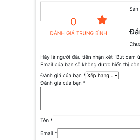
Sản 
0
Đá
ĐÁNH GIÁ TRUNG BÌNH
Chưa
Hãy là người đầu tiên nhận xét “Bút cảm
Email của bạn sẽ không được hiển thị côn
Đánh giá của bạn
*
Đánh giá của bạn
*
Tên
*
Email
*