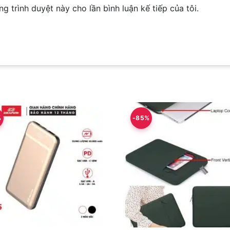
ng trình duyệt này cho lần bình luận kế tiếp của tôi.
%
-85%