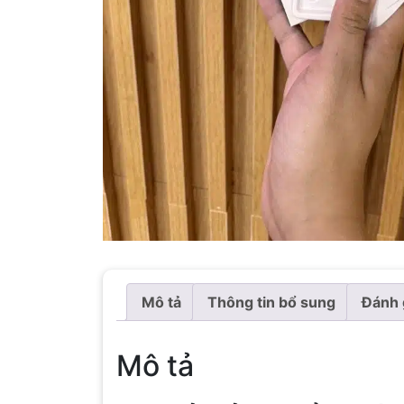
Mô tả
Thông tin bổ sung
Đánh 
Mô tả