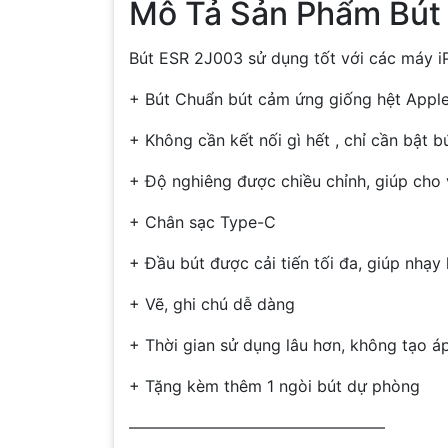
Mô Tả Sản Phẩm Bút
Bút ESR 2J003 sử dụng tốt với các máy iPa
+ Bút Chuẩn bút cảm ứng giống hệt Apple 
+ Không cần kết nối gì hết , chỉ cần bật 
+ Độ nghiêng được chiều chỉnh, giúp cho 
+ Chân sạc Type-C
+ Đầu bút được cải tiến tối đa, giúp nhạy
+ Vẽ, ghi chú dễ dàng
+ Thời gian sử dụng lâu hơn, không tạo áp
+ Tặng kèm thêm 1 ngòi bút dự phòng
————————————————