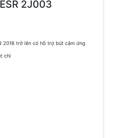
 ESR 2J003
ad 2018 trở lên có hỗ trợ bút cảm ứng
t chì