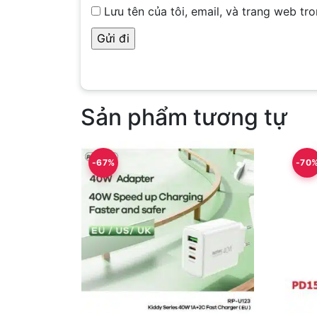
Lưu tên của tôi, email, và trang web tro
Sản phẩm tương tự
-67%
-70