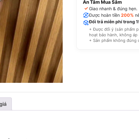
An Tâm Mua Sắm
✓
Giao nhanh & đúng hẹn.
Được hoàn tiền
200%
nế
Đổi trả miễn phí trong 
+ Được đổi ý (sản phẩm p
hoạt bảo hành, không áp 
+ Sản phẩm không đúng cam
giá