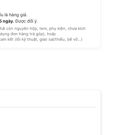
u là hàng giả.
15 ngày.
Được đổi ý.
hải còn nguyên hộp, tem, phụ kiện, chưa kích
dụng đơn hàng trả góp), hoặc
 kết (lỗi kỹ thuật, giao sai/thiếu, bể vỡ…)