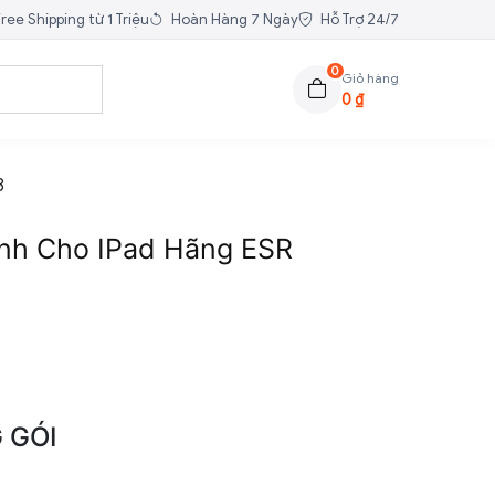
ree Shipping từ 1 Triệu
Hoàn Hàng 7 Ngày
Hỗ Trợ 24/7
0
Giỏ hàng
0
₫
3
nh Cho IPad Hãng ESR
 GÓI