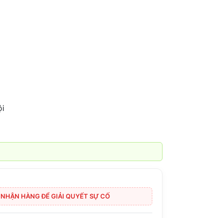
ội
I NHẬN HÀNG ĐỂ GIẢI QUYẾT SỰ CỐ