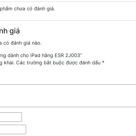
phẩm chưa có đánh giá.
nh giá
 có đánh giá nào.
 ứng dành cho iPad hãng ESR 2J003”
g khai.
Các trường bắt buộc được đánh dấu
*