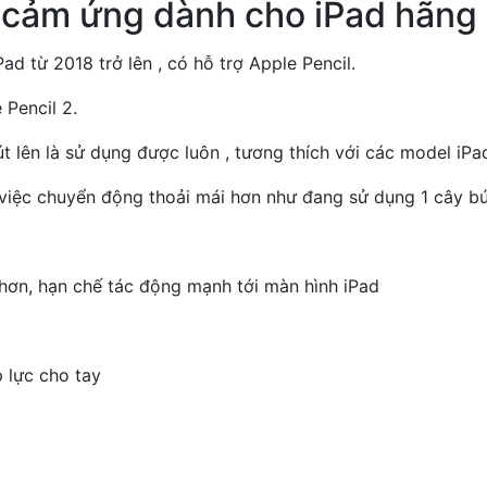
 cảm ứng dành cho iPad hãng
d từ 2018 trở lên , có hỗ trợ Apple Pencil.
Pencil 2.
bút lên là sử dụng được luôn , tương thích với các model iP
việc chuyển động thoải mái hơn như đang sử dụng 1 cây bú
 hơn, hạn chế tác động mạnh tới màn hình iPad
 lực cho tay