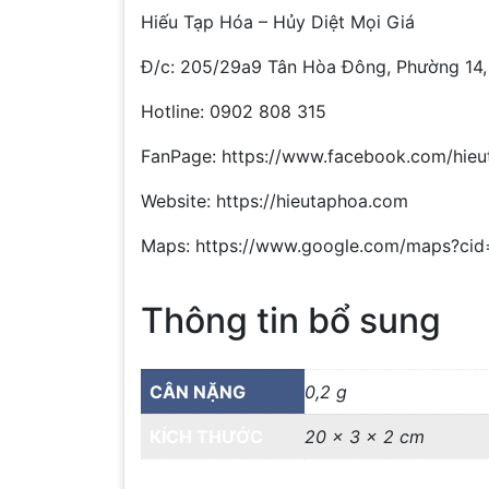
Hiếu Tạp Hóa – Hủy Diệt Mọi Giá
Đ/c: 205/29a9 Tân Hòa Đông, Phường 14,
Hotline: 0902 808 315
FanPage: https://www.facebook.com/hieu
Website: https://hieutaphoa.com
Maps: https://www.google.com/maps?c
Thông tin bổ sung
CÂN NẶNG
0,2 g
KÍCH THƯỚC
20 × 3 × 2 cm