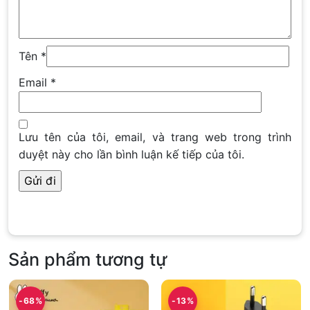
Tên
*
Email
*
Lưu tên của tôi, email, và trang web trong trình
duyệt này cho lần bình luận kế tiếp của tôi.
Sản phẩm tương tự
-68%
-13%