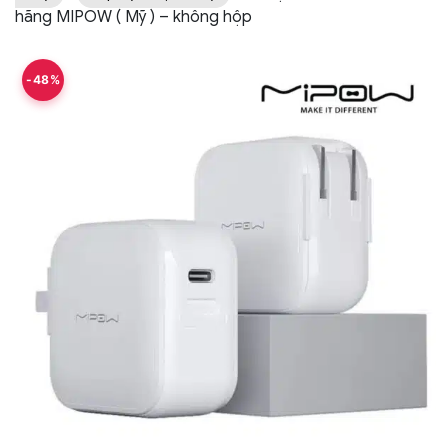
hãng MIPOW ( Mỹ ) – không hộp
-48%