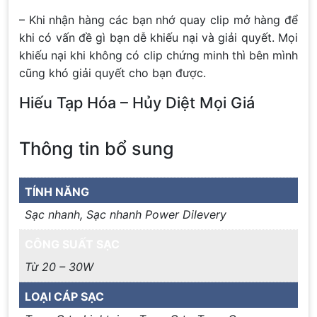
– Khi nhận hàng các bạn nhớ quay clip mở hàng để
khi có vấn đề gì bạn dễ khiếu nại và giải quyết. Mọi
khiếu nại khi không có clip chứng minh thì bên mình
cũng khó giải quyết cho bạn được.
Hiếu Tạp Hóa – Hủy Diệt Mọi Giá
Thông tin bổ sung
TÍNH NĂNG
Sạc nhanh, Sạc nhanh Power Dilevery
CÔNG SUẤT SẠC
Từ 20 – 30W
LOẠI CÁP SẠC