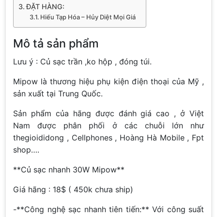
ĐẶT HÀNG:
Hiếu Tạp Hóa – Hủy Diệt Mọi Giá
Mô tả sản phẩm
Lưu ý : Củ sạc trần ,ko hộp , đóng túi.
Mipow là thương hiệu phụ kiện điện thoại của Mỹ ,
sản xuất tại Trung Quốc.
Sản phẩm của hãng được đánh giá cao , ở Việt
Nam được phân phối ở các chuỗi lớn như
thegioididong , Cellphones , Hoàng Hà Mobile , Fpt
shop….
**Củ sạc nhanh 30W Mipow**
Giá hãng : 18$ ( 450k chưa ship)
-**Công nghệ sạc nhanh tiên tiến:** Với công suất