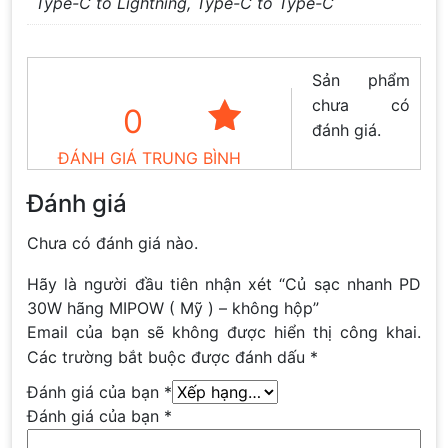
Type-C to Lightning, Type-C to Type-C
Sản phẩm
chưa có
0
đánh giá.
ĐÁNH GIÁ TRUNG BÌNH
Đánh giá
Chưa có đánh giá nào.
Hãy là người đầu tiên nhận xét “Củ sạc nhanh PD
30W hãng MIPOW ( Mỹ ) – không hộp”
Email của bạn sẽ không được hiển thị công khai.
Các trường bắt buộc được đánh dấu
*
Đánh giá của bạn
*
Đánh giá của bạn
*