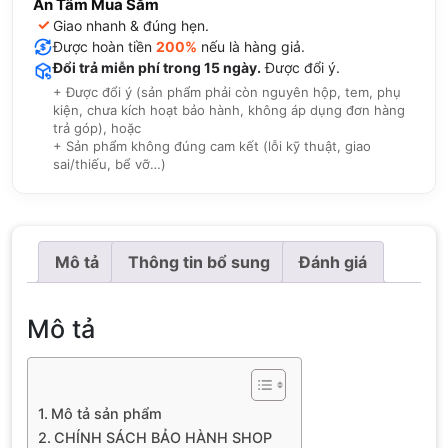
An Tâm Mua Sắm
✓
Giao nhanh & đúng hẹn.
Được hoàn tiền
200%
nếu là hàng giả.
Đổi trả miễn phí trong 15 ngày.
Được đổi ý.
+ Được đổi ý (sản phẩm phải còn nguyên hộp, tem, phụ
kiện, chưa kích hoạt bảo hành, không áp dụng đơn hàng
trả góp), hoặc
+ Sản phẩm không đúng cam kết (lỗi kỹ thuật, giao
sai/thiếu, bể vỡ…)
Mô tả
Thông tin bổ sung
Đánh giá
Mô tả
Mô tả sản phẩm
CHÍNH SÁCH BẢO HÀNH SHOP