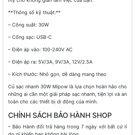
**Thông số kỹ thuật:**
– Công suất: 30W
– Cổng sạc: USB-C
– Điện áp vào: 100-240V AC
– Điện áp ra: 5V/3A, 9V/3A, 12V/2.5A
– Kích thước: Nhỏ gọn, dễ dàng mang theo
Củ sạc nhanh 30W Mipow là lựa chọn hoàn hảo cho
những ai cần một giải pháp sạc nhanh, tiện lợi và an
toàn cho các thiết bị di động của mình.
CHÍNH SÁCH BẢO HÀNH SHOP
– Bảo Hành đổi trả hàng trong 7 ngày với bất cứ lí
do gì khiến bạn không hài lòng.