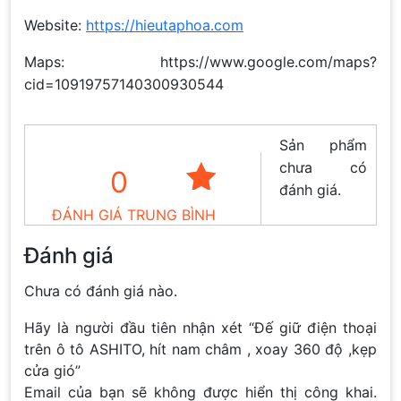
Website:
https://hieutaphoa.com
Maps: https://www.google.com/maps?
cid=10919757140300930544
Sản phẩm
chưa có
0
đánh giá.
ĐÁNH GIÁ TRUNG BÌNH
Đánh giá
Chưa có đánh giá nào.
Hãy là người đầu tiên nhận xét “Đế giữ điện thoại
trên ô tô ASHITO, hít nam châm , xoay 360 độ ,kẹp
cửa gió”
Email của bạn sẽ không được hiển thị công khai.