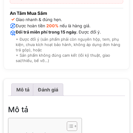
An Tâm Mua Sắm
✓
Giao nhanh & đúng hẹn.
Được hoàn tiền
200%
nếu là hàng giả.
Đổi trả miễn phí trong 15 ngày.
Được đổi ý.
+ Được đổi ý (sản phẩm phải còn nguyên hộp, tem, phụ
kiện, chưa kích hoạt bảo hành, không áp dụng đơn hàng
trả góp), hoặc
+ Sản phẩm không đúng cam kết (lỗi kỹ thuật, giao
sai/thiếu, bể vỡ…)
Mô tả
Đánh giá
Mô tả