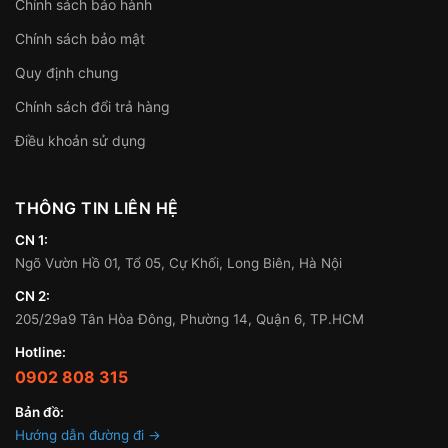
Chính sách bảo hành
Chính sách bảo mật
Quy định chung
Chính sách đổi trả hàng
Điều khoản sử dụng
THÔNG TIN LIÊN HỆ
CN 1:
Ngõ Vườn Hồ 01, Tổ 05, Cự Khối, Long Biên, Hà Nội
CN 2:
205/29a9 Tân Hòa Đông, Phường 14, Quận 6, TP.HCM
Hotline:
0902 808 315
Bản đồ:
Hướng dẫn đường đi →