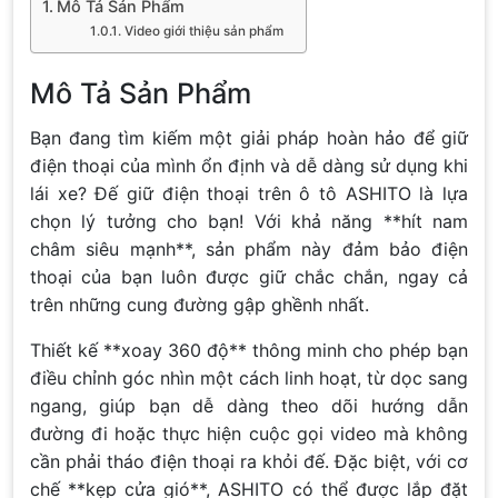
Mô Tả Sản Phẩm
Video giới thiệu sản phẩm
Mô Tả Sản Phẩm
Bạn đang tìm kiếm một giải pháp hoàn hảo để giữ
điện thoại của mình ổn định và dễ dàng sử dụng khi
lái xe? Đế giữ điện thoại trên ô tô ASHITO là lựa
chọn lý tưởng cho bạn! Với khả năng **hít nam
châm siêu mạnh**, sản phẩm này đảm bảo điện
thoại của bạn luôn được giữ chắc chắn, ngay cả
trên những cung đường gập ghềnh nhất.
Thiết kế **xoay 360 độ** thông minh cho phép bạn
điều chỉnh góc nhìn một cách linh hoạt, từ dọc sang
ngang, giúp bạn dễ dàng theo dõi hướng dẫn
đường đi hoặc thực hiện cuộc gọi video mà không
cần phải tháo điện thoại ra khỏi đế. Đặc biệt, với cơ
chế **kẹp cửa gió**, ASHITO có thể được lắp đặt