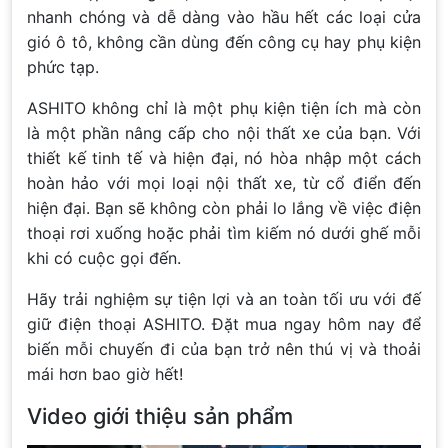
nhanh chóng và dễ dàng vào hầu hết các loại cửa
gió ô tô, không cần dùng đến công cụ hay phụ kiện
phức tạp.
ASHITO không chỉ là một phụ kiện tiện ích mà còn
là một phần nâng cấp cho nội thất xe của bạn. Với
thiết kế tinh tế và hiện đại, nó hòa nhập một cách
hoàn hảo với mọi loại nội thất xe, từ cổ điển đến
hiện đại. Bạn sẽ không còn phải lo lắng về việc điện
thoại rơi xuống hoặc phải tìm kiếm nó dưới ghế mỗi
khi có cuộc gọi đến.
Hãy trải nghiệm sự tiện lợi và an toàn tối ưu với đế
giữ điện thoại ASHITO. Đặt mua ngay hôm nay để
biến mỗi chuyến đi của bạn trở nên thú vị và thoải
mái hơn bao giờ hết!
Video giới thiệu sản phẩm