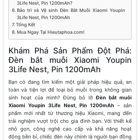
3Life Nest, Pin 1200mAh?
Bảo trì và Vệ sinh Đèn Bắt Muỗi Xiaomi Youpin
3Life Nest, Pin 1200mAh
Tổng Kết
Mua Ngay Tại Hieutaphoa.com!
Khám Phá Sản Phẩm Đột Phá:
Đèn bắt muỗi Xiaomi Youpin
3Life Nest, Pin 1200mAh
Bạn có đang tìm kiếm một giải pháp hiệu quả, an
toàn và tiện lợi để loại bỏ muỗi trong không gian
sinh hoạt của mình? Đừng bỏ lỡ
Đèn bắt muỗi
Xiaomi Youpin 3Life Nest, Pin 1200mAh
– sản
phẩm mới nhất từ thương hiệu Xiaomi, mang đến
trải nghiệm vượt trội cho gia đình bạn. Với thiết kế
nhỏ gọn, công nghệ cao cấp và khả năng hoạt
động bền bỉ, chiếc đèn này chính là người bạn đồng