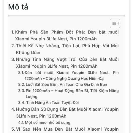
Mô tả
Khám Phá Sản Phẩm Đột Phá: Đèn bắt muỗi
Xiaomi Youpin 3Life Nest, Pin 1200mAh
Thiết Kế Nhẹ Nhàng, Tiện Lợi, Phù Hợp Với Mọi
Không Gian
Những Tính Năng Vượt Trội Của Đèn Bắt Muỗi
Xiaomi Youpin 3Life Nest, Pin 1200mAh
Đèn bắt muỗi Xiaomi Youpin 3Life Nest, Pin
1200mAh – Công Nghệ Quang Học Hiện Đại
Lưới Sắt Siêu Bền, An Toàn Cho Gia Đình Bạn
Pin 1200mAh – Hoạt Động Bền Bỉ, Tiết Kiệm Năng
Lượng
Tính Năng An Toàn Tuyệt Đối
Hướng Dẫn Sử Dụng Đèn Bắt Muỗi Xiaomi Youpin
3Life Nest, Pin 1200mAh
Một số mẹo nhỏ bổ sung:
Vì Sao Nên Mua Đèn Bắt Muỗi Xiaomi Youpin