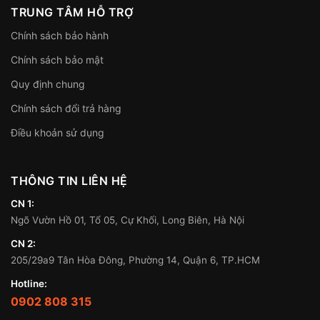
TRUNG TÂM HỖ TRỢ
Chính sách bảo hành
Chính sách bảo mật
Quy định chung
Chính sách đổi trả hàng
Điều khoản sử dụng
THÔNG TIN LIÊN HỆ
CN 1:
Ngõ Vườn Hồ 01, Tổ 05, Cự Khối, Long Biên, Hà Nội
CN 2:
205/29a9 Tân Hòa Đông, Phường 14, Quận 6, TP.HCM
Hotline:
0902 808 315