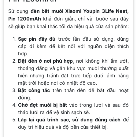
Sử dụng
đèn bắt muỗi Xiaomi Youpin 3Life Nest,
Pin 1200mAh
khá đơn giản, chỉ vài bước sau đây
sẽ giúp bạn khai thác tối đa hiệu quả của sản phẩm:
Sạc pin đầy đủ
trước lần đầu sử dụng, dùng
cáp đi kèm để kết nối với nguồn điện thích
hợp.
Đặt đèn ở nơi phù hợp
, nơi không khí ẩm ướt,
thoáng đãng và gần khu vực muỗi thường xuất
hiện nhưng tránh đặt trực tiếp dưới ánh nắng
mặt trời hoặc nơi có nhiệt độ cao.
Bật công tắc
trên thân đèn để bắt đầu hoạt
động.
Chờ đợt muỗi bị bắt
vào trong lưới và sau đó
tháo lưới ra để vệ sinh sạch sẽ.
Lặp lại quá trình sạc, sử dụng đúng cách
để
duy trì hiệu quả và độ bền của thiết bị.