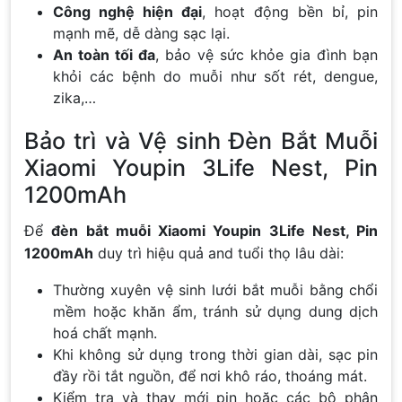
Công nghệ hiện đại
, hoạt động bền bỉ, pin
mạnh mẽ, dễ dàng sạc lại.
An toàn tối đa
, bảo vệ sức khỏe gia đình bạn
khỏi các bệnh do muỗi như sốt rét, dengue,
zika,…
Bảo trì và Vệ sinh Đèn Bắt Muỗi
Xiaomi Youpin 3Life Nest, Pin
1200mAh
Để
đèn bắt muỗi Xiaomi Youpin 3Life Nest, Pin
1200mAh
duy trì hiệu quả and tuổi thọ lâu dài:
Thường xuyên vệ sinh lưới bắt muỗi bằng chổi
mềm hoặc khăn ẩm, tránh sử dụng dung dịch
hoá chất mạnh.
Khi không sử dụng trong thời gian dài, sạc pin
đầy rồi tắt nguồn, để nơi khô ráo, thoáng mát.
Kiểm tra và thay mới pin hoặc các bộ phận