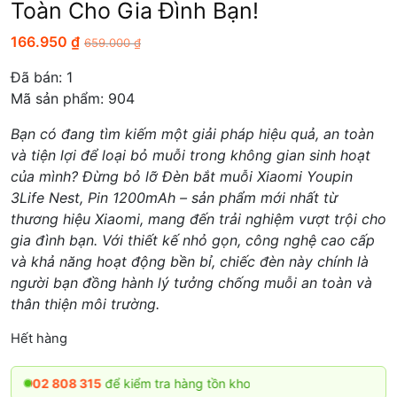
Toàn Cho Gia Đình Bạn!
166.950
₫
659.000
₫
Đã bán:
1
Mã sản phẩm: 904
Bạn có đang tìm kiếm một giải pháp hiệu quả, an toàn
và tiện lợi để loại bỏ muỗi trong không gian sinh hoạt
của mình? Đừng bỏ lỡ Đèn bắt muỗi Xiaomi Youpin
3Life Nest, Pin 1200mAh – sản phẩm mới nhất từ
thương hiệu Xiaomi, mang đến trải nghiệm vượt trội cho
gia đình bạn. Với thiết kế nhỏ gọn, công nghệ cao cấp
và khả năng hoạt động bền bỉ, chiếc đèn này chính là
người bạn đồng hành lý tưởng chống muỗi an toàn và
thân thiện môi trường.
Hết hàng
808 315
để kiểm tra hàng tồn kho