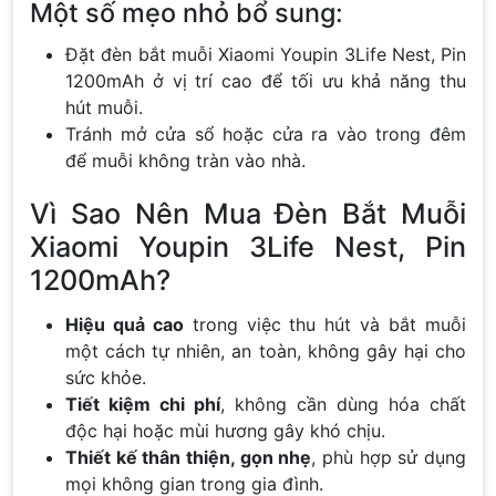
Một số mẹo nhỏ bổ sung:
Đặt đèn bắt muỗi Xiaomi Youpin 3Life Nest, Pin
1200mAh ở vị trí cao để tối ưu khả năng thu
hút muỗi.
Tránh mở cửa sổ hoặc cửa ra vào trong đêm
để muỗi không tràn vào nhà.
Vì Sao Nên Mua Đèn Bắt Muỗi
Xiaomi Youpin 3Life Nest, Pin
1200mAh?
Hiệu quả cao
trong việc thu hút và bắt muỗi
một cách tự nhiên, an toàn, không gây hại cho
sức khỏe.
Tiết kiệm chi phí
, không cần dùng hóa chất
độc hại hoặc mùi hương gây khó chịu.
Thiết kế thân thiện, gọn nhẹ
, phù hợp sử dụng
mọi không gian trong gia đình.