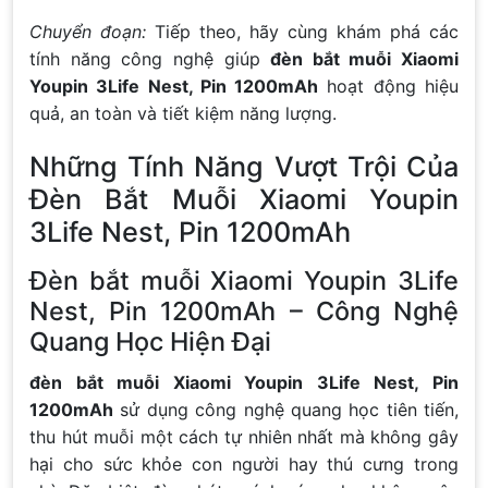
Chuyển đoạn:
Tiếp theo, hãy cùng khám phá các
tính năng công nghệ giúp
đèn bắt muỗi Xiaomi
Youpin 3Life Nest, Pin 1200mAh
hoạt động hiệu
quả, an toàn và tiết kiệm năng lượng.
Những Tính Năng Vượt Trội Của
Đèn Bắt Muỗi Xiaomi Youpin
3Life Nest, Pin 1200mAh
Đèn bắt muỗi Xiaomi Youpin 3Life
Nest, Pin 1200mAh – Công Nghệ
Quang Học Hiện Đại
đèn bắt muỗi Xiaomi Youpin 3Life Nest, Pin
1200mAh
sử dụng công nghệ quang học tiên tiến,
thu hút muỗi một cách tự nhiên nhất mà không gây
hại cho sức khỏe con người hay thú cưng trong