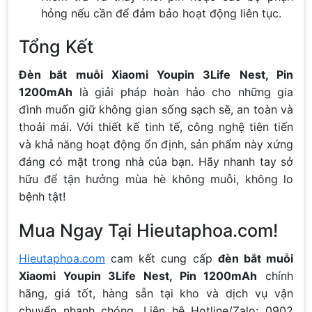
hỏng nếu cần để đảm bảo hoạt động liên tục.
Tổng Kết
Đèn bắt muỗi Xiaomi Youpin 3Life Nest, Pin
1200mAh
là giải pháp hoàn hảo cho những gia
đình muốn giữ không gian sống sạch sẽ, an toàn và
thoải mái. Với thiết kế tinh tế, công nghệ tiên tiến
và khả năng hoạt động ổn định, sản phẩm này xứng
đáng có mặt trong nhà của bạn. Hãy nhanh tay sở
hữu để tận hưởng mùa hè không muỗi, không lo
bệnh tật!
Mua Ngay Tại Hieutaphoa.com!
Hieutaphoa.com
cam kết cung cấp
đèn bắt muỗi
Xiaomi Youpin 3Life Nest, Pin 1200mAh
chính
hãng, giá tốt, hàng sẵn tại kho và dịch vụ vận
chuyển nhanh chóng. Liên hệ Hotline/Zalo: 0902