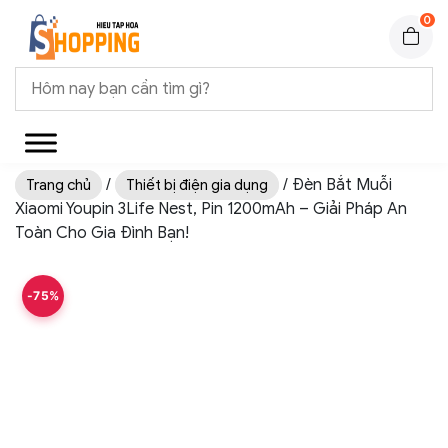
0
/
/ Đèn Bắt Muỗi
Trang chủ
Thiết bị điện gia dụng
Xiaomi Youpin 3Life Nest, Pin 1200mAh – Giải Pháp An
Toàn Cho Gia Đình Bạn!
-75%