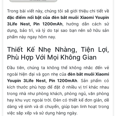
Trong bài viết này, chúng tôi sẽ giới thiệu chi tiết về
đặc điểm nổi bật của đèn bắt muỗi Xiaomi Youpin
3Life Nest, Pin 1200mAh
, hướng dẫn cách sử
dụng, bảo trì, và lý do tại sao bạn nên sở hữu sản
phẩm này ngay hôm nay.
Thiết Kế Nhẹ Nhàng, Tiện Lợi,
Phù Hợp Với Mọi Không Gian
Đầu tiên, chúng ta không thể không nhắc đến vẻ
ngoài hiện đại và gọn nhẹ của
đèn bắt muỗi Xiaomi
Youpin 3Life Nest, Pin 1200mAh
. Sản phẩm có
kích thước phù hợp để đặt ở nhiều vị trí khác nhau
trong nhà như phòng khách, phòng ngủ, văn phòng
hay khu vực ngoài trời. Đèn có thiết kế đơn giản, dễ
dàng vệ sinh và di chuyển, giúp bạn linh hoạt trong
việc sắp xếp và sử dụng hàng ngày.