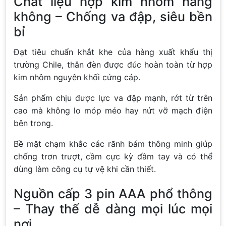
Chất liệu hợp kim nhôm hàng
không – Chống va đập, siêu bền
bỉ
Đạt tiêu chuẩn khắt khe của hàng xuất khẩu thị
trường Chile, thân đèn được đúc hoàn toàn từ hợp
kim nhôm nguyên khối cứng cáp.
Sản phẩm chịu được lực va đập mạnh, rớt từ trên
cao mà không lo móp méo hay nứt vỡ mạch điện
bên trong.
Bề mặt chạm khắc các rãnh bám thông minh giúp
chống trơn trượt, cầm cực kỳ đầm tay và có thể
dùng làm công cụ tự vệ khi cần thiết.
Nguồn cấp 3 pin AAA phổ thông
– Thay thế dễ dàng mọi lúc mọi
nơi