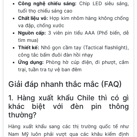
Công nghệ chiếu sáng:
Chip LED siêu sáng,
tuổi thọ chiếu sáng cao
Chất liệu vỏ:
Hợp kim nhôm hàng không chống
va đập, chống xước
Nguồn cấp:
3 viên pin tiểu AAA (Phổ biến, dễ
tìm mua)
Thiết kế:
Nhỏ gọn cầm tay (Tactical flashlight),
công tắc bấm đuôi đàn hồi nhạy
Ứng dụng:
Phòng hờ cúp điện, đi phượt, cắm
trại, tuần tra tự vệ ban đêm
Giải đáp nhanh thắc mắc (FAQ)
1. Hàng xuất khẩu Chile thì có gì
khác biệt với đèn pin thông
thường?
Hàng xuất khẩu sang các thị trường quốc tế như
Nam Mỹ luôn phải vượt qua các khâu kiểm định