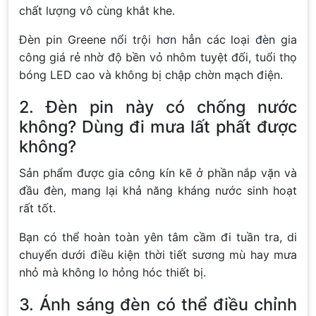
chất lượng vô cùng khắt khe.
Đèn pin Greene nổi trội hơn hẳn các loại đèn gia
công giá rẻ nhờ độ bền vỏ nhôm tuyệt đối, tuổi thọ
bóng LED cao và không bị chập chờn mạch điện.
2. Đèn pin này có chống nước
không? Dùng đi mưa lất phất được
không?
Sản phẩm được gia công kín kẽ ở phần nắp vặn và
đầu đèn, mang lại khả năng kháng nước sinh hoạt
rất tốt.
Bạn có thể hoàn toàn yên tâm cầm đi tuần tra, di
chuyển dưới điều kiện thời tiết sương mù hay mưa
nhỏ mà không lo hỏng hóc thiết bị.
3. Ánh sáng đèn có thể điều chỉnh