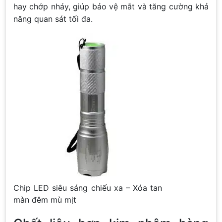
hay chớp nháy, giúp bảo vệ mắt và tăng cường khả
năng quan sát tối đa.
Chip LED siêu sáng chiếu xa – Xóa tan
màn đêm mù mịt