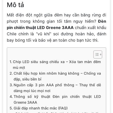
Mô tả
Mất điện đột ngột giữa đêm hay cần băng rừng đi
phượt trong không gian tối tăm nguy hiểm?
Đèn
pin chiến thuật LED Greene 3AAA
chuẩn xuất khẩu
Chile chính là “vũ khí” soi đường hoàn hảo, đánh
bay bóng tối và bảo vệ an toàn cho bạn tức thì.
Chip LED siêu sáng chiếu xa – Xóa tan màn đêm
mù mịt
Chất liệu hợp kim nhôm hàng không – Chống va
đập, siêu bền bỉ
Nguồn cấp 3 pin AAA phổ thông – Thay thế dễ
dàng mọi lúc mọi nơi
Thông số kỹ thuật Đèn pin chiến thuật LED
Greene 3AAA
Giải đáp nhanh thắc mắc (FAQ)