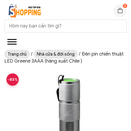
0
/
/ Đèn pin chiến thuật
Trang chủ
Nhà cửa & đời sống
LED Greene 3AAA (hàng xuất Chile )
-83%