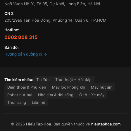
Ngõ Vườn Hồ 01, Tổ 05, Cự Khối, Long Biên, Hà Nội
CN 2:
205/29a9 Tân Hòa Đông, Phường 14, Quận 6, TP.HCM
Hotline:
0902 808 315
Bản đồ:
Hướng dẫn đường đi →
Tìm kiếm nhiều:
Tin Tức
Thủ thuật – Hỏi đáp
Điện thoại & Phụ kiện
Máy lọc không khí
Máy hút ẩm
Robot hút bụi
Nhà cửa & đời sống
Ô tô - Xe máy
Thời trang
Liên hệ
© 2026
Hiếu Tạp Hóa
. Bản quyền thuộc về
hieutaphoa.com