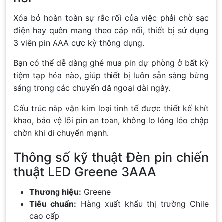
Xóa bỏ hoàn toàn sự rắc rối của việc phải chờ sạc
điện hay quên mang theo cáp nối, thiết bị sử dụng
3 viên pin AAA cực kỳ thông dụng.
Bạn có thể dễ dàng ghé mua pin dự phòng ở bất kỳ
tiệm tạp hóa nào, giúp thiết bị luôn sẵn sàng bừng
sáng trong các chuyến dã ngoại dài ngày.
Cấu trúc nắp vặn kim loại tinh tế được thiết kế khít
khao, bảo vệ lõi pin an toàn, không lo lỏng lẻo chập
chờn khi di chuyển mạnh.
Thông số kỹ thuật Đèn pin chiến
thuật LED Greene 3AAA
Thương hiệu:
Greene
Tiêu chuẩn:
Hàng xuất khẩu thị trường Chile
cao cấp