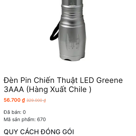
Đèn Pin Chiến Thuật LED Greene
3AAA (hàng Xuất Chile )
56.700
₫
329.000
₫
Đã bán:
0
Mã sản phẩm: 670
QUY CÁCH ĐÓNG GÓI