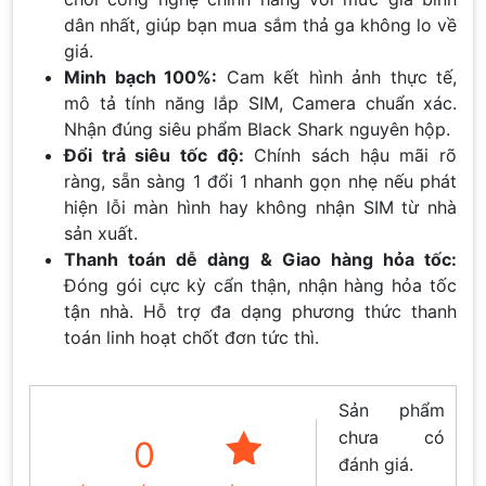
dân nhất, giúp bạn mua sắm thả ga không lo về
giá.
Minh bạch 100%:
Cam kết hình ảnh thực tế,
mô tả tính năng lắp SIM, Camera chuẩn xác.
Nhận đúng siêu phẩm Black Shark nguyên hộp.
Đổi trả siêu tốc độ:
Chính sách hậu mãi rõ
ràng, sẵn sàng 1 đổi 1 nhanh gọn nhẹ nếu phát
hiện lỗi màn hình hay không nhận SIM từ nhà
sản xuất.
Thanh toán dễ dàng & Giao hàng hỏa tốc:
Đóng gói cực kỳ cẩn thận, nhận hàng hỏa tốc
tận nhà. Hỗ trợ đa dạng phương thức thanh
toán linh hoạt chốt đơn tức thì.
Sản phẩm
chưa có
0
đánh giá.