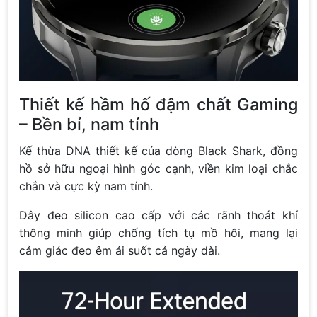
Thiết kế hầm hố đậm chất Gaming
– Bền bỉ, nam tính
Kế thừa DNA thiết kế của dòng Black Shark, đồng
hồ sở hữu ngoại hình góc cạnh, viền kim loại chắc
chắn và cực kỳ nam tính.
Dây đeo silicon cao cấp với các rãnh thoát khí
thông minh giúp chống tích tụ mồ hôi, mang lại
cảm giác đeo êm ái suốt cả ngày dài.