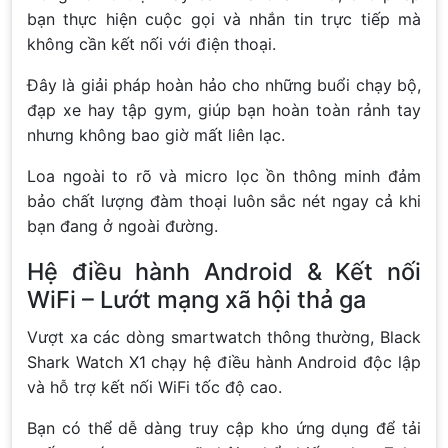
bạn thực hiện cuộc gọi và nhắn tin trực tiếp mà
không cần kết nối với điện thoại.
Đây là giải pháp hoàn hảo cho những buổi chạy bộ,
đạp xe hay tập gym, giúp bạn hoàn toàn rảnh tay
nhưng không bao giờ mất liên lạc.
Loa ngoài to rõ và micro lọc ồn thông minh đảm
bảo chất lượng đàm thoại luôn sắc nét ngay cả khi
bạn đang ở ngoài đường.
Hệ điều hành Android & Kết nối
WiFi – Lướt mạng xã hội thả ga
Vượt xa các dòng smartwatch thông thường, Black
Shark Watch X1 chạy hệ điều hành Android độc lập
và hỗ trợ kết nối WiFi tốc độ cao.
Bạn có thể dễ dàng truy cập kho ứng dụng để tải