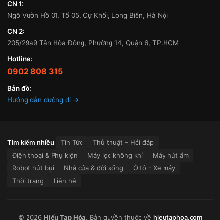
CN 1:
Ngõ Vườn Hồ 01, Tổ 05, Cự Khối, Long Biên, Hà Nội
CN 2:
205/29a9 Tân Hòa Đông, Phường 14, Quận 6, TP.HCM
Hotline:
0902 808 315
Bản đồ:
Hướng dẫn đường đi →
Tìm kiếm nhiều:
Tin Tức
Thủ thuật – Hỏi đáp
Điện thoại & Phụ kiện
Máy lọc không khí
Máy hút ẩm
Robot hút bụi
Nhà cửa & đời sống
Ô tô - Xe máy
Thời trang
Liên hệ
© 2026
Hiếu Tạp Hóa
. Bản quyền thuộc về
hieutaphoa.com