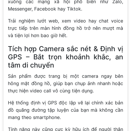
xuống các mạng xã hội phổ biến như Zalo,
Messenger, Facebook hay Tiktok.
Trải nghiệm lướt web, xem video hay chat voice
trực tiếp trên màn hình đồng hồ trở nên mượt mà
và tiện lợi hơn bao giờ hết.
Tích hợp Camera sắc nét & Định vị
GPS – Bắt trọn khoảnh khắc, an
tâm di chuyển
Sản phẩm được trang bị một camera ngay bên
hông mặt đồng hồ, giúp bạn chụp ảnh nhanh hoặc
thực hiện video call vô cùng tiện dụng.
Hệ thống định vị GPS độc lập vẽ lại chính xác bản
đồ quãng đường tập luyện của bạn mà không cần
mang theo smartphone.
Tính năng này cũng cực kỳ hữu ích để người thân