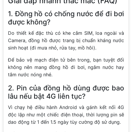
Giải đáp nhanh thắc mắc (FAQ)
1. Đồng hồ có chống nước để đi bơi
được không?
Do thiết kế đặc thù có khe cắm SIM, loa ngoài và
Camera, đồng hồ được trang bị chuẩn kháng nước
sinh hoạt (đi mưa nhỏ, rửa tay, mồ hôi).
Để bảo vệ mạch điện tử bên trong, bạn tuyệt đối
không nên mang đồng hồ đi bơi, ngâm nước hay
tắm nước nóng nhé.
2. Pin của đồng hồ dùng được bao
lâu nếu bật 4G liên tục?
Vì chạy hệ điều hành Android và gánh kết nối 4G
độc lập như một chiếc điện thoại, thời lượng pin sẽ
dao động từ 1 đến 1.5 ngày tùy cường độ sử dụng.