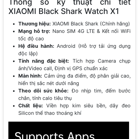
Thông số kỹ thuật chi tiết
XIAOMI Black Shark Watch X1
Thương hiệu:
XIAOMI Black Shark (Chính hãng)
Mạng hỗ trợ:
Nano SIM 4G LTE & Kết nối WiFi
tốc độ cao
Hệ điều hành:
Android (Hỗ trợ tải ứng dụng
độc lập)
Tính năng đặc biệt:
Tích hợp Camera chụp
ảnh/Video call, Định vị GPS chuẩn xác
Màn hình:
Cảm ứng đa điểm, độ phân giải cao,
hiển thị sắc nét dưới nắng
Theo dõi sức khỏe:
Đo nhịp tim, đếm bước
chân, tính calo tiêu thụ
Chất liệu:
Viền hợp kim siêu bền, dây đeo
Silicon thể thao thoáng khí