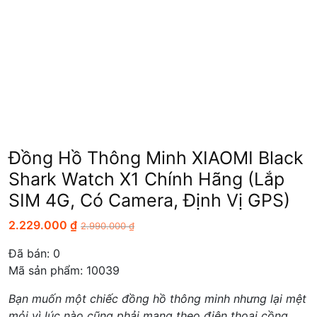
Đồng Hồ Thông Minh XIAOMI Black
Shark Watch X1 Chính Hãng (Lắp
SIM 4G, Có Camera, Định Vị GPS)
2.229.000
₫
2.990.000
₫
Đã bán:
0
Mã sản phẩm: 10039
Bạn muốn một chiếc đồng hồ thông minh nhưng lại mệt
mỏi vì lúc nào cũng phải mang theo điện thoại cồng