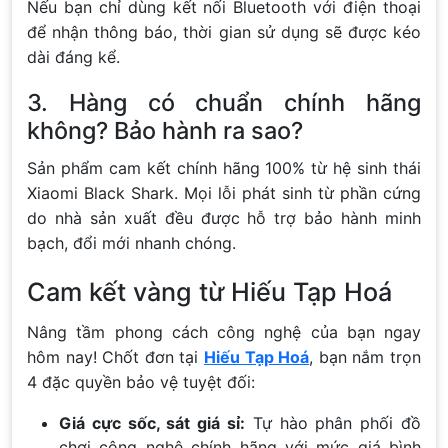
Nếu bạn chỉ dùng kết nối Bluetooth với điện thoại
để nhận thông báo, thời gian sử dụng sẽ được kéo
dài đáng kể.
3. Hàng có chuẩn chính hãng
không? Bảo hành ra sao?
Sản phẩm cam kết chính hãng 100% từ hệ sinh thái
Xiaomi Black Shark. Mọi lỗi phát sinh từ phần cứng
do nhà sản xuất đều được hỗ trợ bảo hành minh
bạch, đổi mới nhanh chóng.
Cam kết vàng từ Hiếu Tạp Hoá
Nâng tầm phong cách công nghệ của bạn ngay
hôm nay! Chốt đơn tại
Hiếu Tạp Hoá
, bạn nắm trọn
4 đặc quyền bảo vệ tuyệt đối:
Giá cực sốc, sát giá sỉ:
Tự hào phân phối đồ
chơi công nghệ chính hãng với mức giá bình