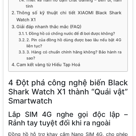
tính
Thông số kỹ thuật chi tiết XIAOMI Black Shark
Watch X1
Giải đáp nhanh thắc mắc (FAQ)
1. Đồng hồ có chống nước để đi bơi được không?
2. Pin của đồng hồ dùng được bao lâu nếu bật 4G
liên tục?
3. Hàng có chuẩn chính hãng không? Bảo hành ra
sao?
Cam kết vàng từ Hiếu Tạp Hoá
4 Đột phá công nghệ biến Black
Shark Watch X1 thành “Quái vật”
Smartwatch
Lắp SIM 4G nghe gọi độc lập –
Rảnh tay tuyệt đối khi ra ngoài
Đồng hồ hỗ trợ khay cắm Nano SIM 4G, cho phép