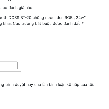
 có đánh giá nào.
etooth DOSS BT-20 chống nước, đèn RGB , 24w”
g khai.
Các trường bắt buộc được đánh dấu
*
ng trình duyệt này cho lần bình luận kế tiếp của tôi.