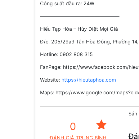
Công suất đầu ra: 24W
————————————————
Hiếu Tạp Hóa – Hủy Diệt Mọi Giá
Đ/c: 205/29a9 Tân Hòa Đông, Phường 14,
Hotline: 0902 808 315
FanPage: https://www.facebook.com/hieu
Website:
https://hieutaphoa.com
Maps: https://www.google.com/maps?c
Sản 
0
Đá
ĐÁNH GIÁ TRUNG BÌNH