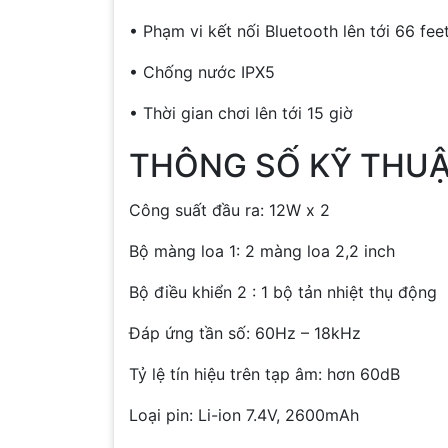
• Phạm vi kết nối Bluetooth lên tới 66 fee
• Chống nước IPX5
• Thời gian chơi lên tới 15 giờ
THÔNG SỐ KỸ THUẬ
Công suất đầu ra: 12W x 2
Bộ màng loa 1: 2 màng loa 2,2 inch
Bộ điều khiển 2 : 1 bộ tản nhiệt thụ động
Đáp ứng tần số: 60Hz – 18kHz
Tỷ lệ tín hiệu trên tạp âm: hơn 60dB
Loại pin: Li-ion 7.4V, 2600mAh