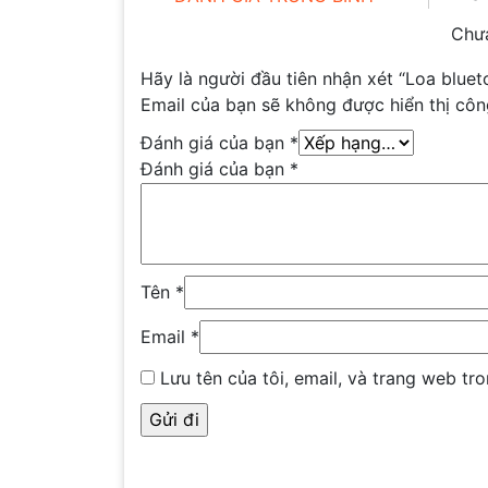
Chưa
Hãy là người đầu tiên nhận xét “Loa blu
Email của bạn sẽ không được hiển thị côn
Đánh giá của bạn
*
Đánh giá của bạn
*
Tên
*
Email
*
Lưu tên của tôi, email, và trang web tro