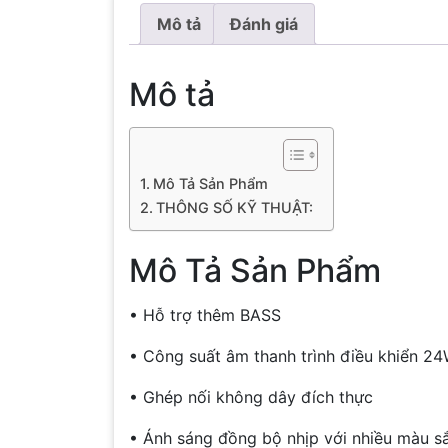
Mô tả
Đánh giá
Mô tả
Mô Tả Sản Phẩm
THÔNG SỐ KỸ THUẬT:
Mô Tả Sản Phẩm
• Hỗ trợ thêm BASS
• Công suất âm thanh trình điều khiển 2
• Ghép nối không dây đích thực
• Ánh sáng đồng bộ nhịp với nhiều màu s