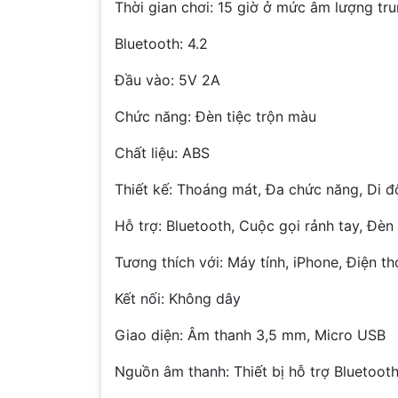
Thời gian chơi: 15 giờ ở mức âm lượng tru
Bluetooth: 4.2
Đầu vào: 5V 2A
Chức năng: Đèn tiệc trộn màu
Chất liệu: ABS
Thiết kế: Thoáng mát, Đa chức năng, Di 
Hỗ trợ: Bluetooth, Cuộc gọi rảnh tay, Đè
Tương thích với: Máy tính, iPhone, Điện th
Kết nối: Không dây
Giao diện: Âm thanh 3,5 mm, Micro USB
Nguồn âm thanh: Thiết bị hỗ trợ Bluetoo