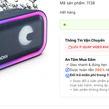
Mã sản phẩm: 1138
Hết hàng
Thông Tin Vận Chuyển
LƯU Ý: QUAY VIDEO KH
An Tâm Mua Sắm
✓
Giao nhanh & đúng hẹn.
Được hoàn tiền
200%
nế
Đổi trả miễn phí trong 
+ Được đổi ý (sản phẩm p
hoạt bảo hành, không áp 
+ Sản phẩm không đúng cam