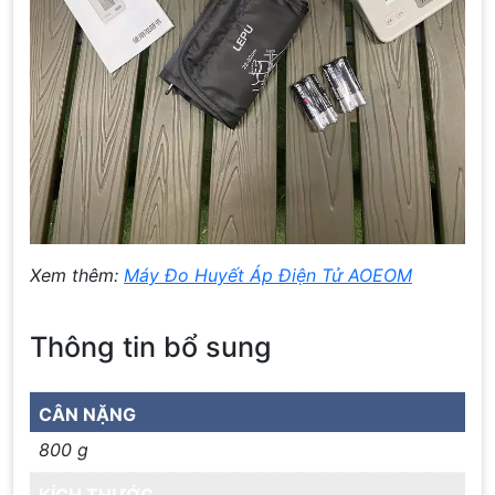
Xem thêm:
Máy Đo Huyết Áp Điện Tử AOEOM
Thông tin bổ sung
CÂN NẶNG
800 g
KÍCH THƯỚC