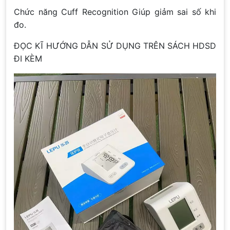
Chức năng Cuff Recognition Giúp giảm sai số khi
đo.
ĐỌC KĨ HƯỚNG DẪN SỬ DỤNG TRÊN SÁCH HDSD
ĐI KÈM