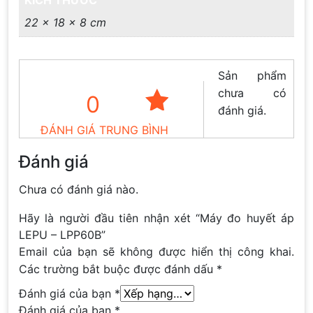
22 × 18 × 8 cm
Sản phẩm
chưa có
0
đánh giá.
ĐÁNH GIÁ TRUNG BÌNH
Đánh giá
Chưa có đánh giá nào.
Hãy là người đầu tiên nhận xét “Máy đo huyết áp
LEPU – LPP60B”
Email của bạn sẽ không được hiển thị công khai.
Các trường bắt buộc được đánh dấu
*
Đánh giá của bạn
*
Đánh giá của bạn
*