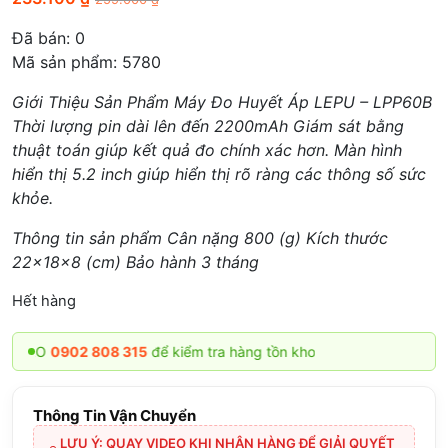
Đã bán:
0
Mã sản phẩm: 5780
Giới Thiệu Sản Phẩm Máy Đo Huyết Áp LEPU – LPP60B
Thời lượng pin dài lên đến 2200mAh Giám sát bằng
thuật toán giúp kết quả đo chính xác hơn. Màn hình
hiển thị 5.2 inch giúp hiển thị rõ ràng các thông số sức
khỏe.
Thông tin sản phẩm Cân nặng 800 (g) Kích thước
22x18x8 (cm) Bảo hành 3 tháng
Hết hàng
LO
0902 808 315
để kiểm tra hàng tồn kho
Thông Tin Vận Chuyển
LƯU Ý: QUAY VIDEO KHI NHẬN HÀNG ĐỂ GIẢI QUYẾT