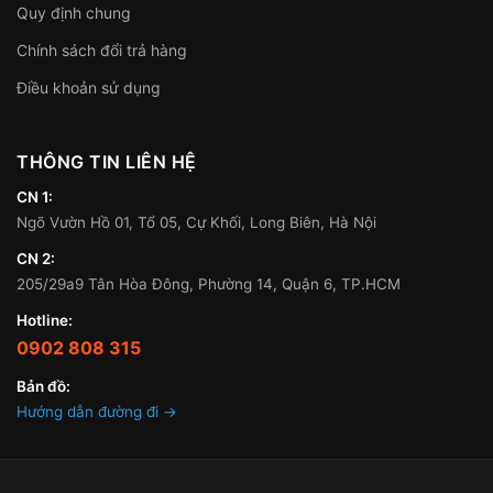
Quy định chung
Chính sách đổi trả hàng
Điều khoản sử dụng
THÔNG TIN LIÊN HỆ
CN 1:
Ngõ Vườn Hồ 01, Tổ 05, Cự Khối, Long Biên, Hà Nội
CN 2:
205/29a9 Tân Hòa Đông, Phường 14, Quận 6, TP.HCM
Hotline:
0902 808 315
Bản đồ:
Hướng dẫn đường đi →