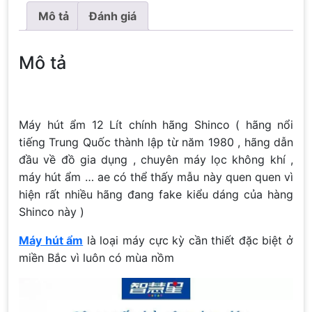
Mô tả
Đánh giá
Mô tả
Máy hút ẩm 12 Lít chính hãng Shinco ( hãng nổi
tiếng Trung Quốc thành lập từ năm 1980 , hãng dẫn
đầu về đồ gia dụng , chuyên máy lọc không khí ,
máy hút ẩm … ae có thể thấy mẫu này quen quen vì
hiện rất nhiều hãng đang fake kiểu dáng của hàng
Shinco này )
Máy hút ẩm
là loại máy cực kỳ cần thiết đặc biệt ở
miền Bắc vì luôn có mùa nồm