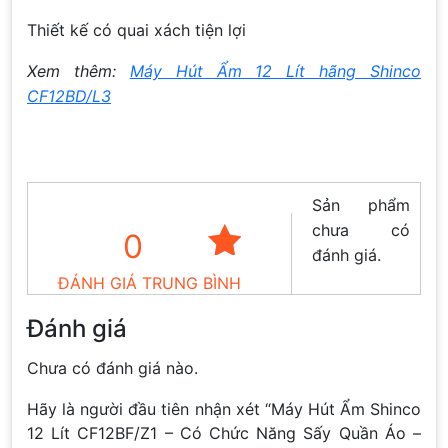
Thiết kế có quai xách tiện lợi
Xem thêm:
Máy Hút Ẩm 12 Lít hãng Shinco
CF12BD/L3
Sản phẩm
chưa có
0
đánh giá.
ĐÁNH GIÁ TRUNG BÌNH
Đánh giá
Chưa có đánh giá nào.
Hãy là người đầu tiên nhận xét “Máy Hút Ẩm Shinco
12 Lít CF12BF/Z1 – Có Chức Năng Sấy Quần Áo –