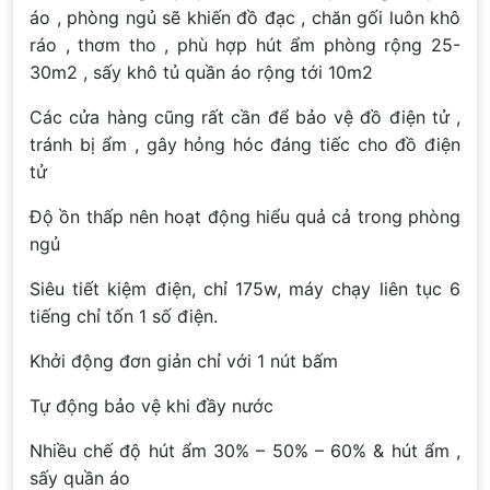
áo , phòng ngủ sẽ khiến đồ đạc , chăn gối luôn khô
ráo , thơm tho , phù hợp hút ẩm phòng rộng 25-
30m2 , sấy khô tủ quần áo rộng tới 10m2
Các cửa hàng cũng rất cần để bảo vệ đồ điện tử ,
tránh bị ẩm , gây hỏng hóc đáng tiếc cho đồ điện
tử
Độ ồn thấp nên hoạt động hiểu quả cả trong phòng
ngủ
Siêu tiết kiệm điện, chỉ 175w, máy chạy liên tục 6
tiếng chỉ tốn 1 số điện.
Khởi động đơn giản chỉ với 1 nút bấm
Tự động bảo vệ khi đầy nước
Nhiều chế độ hút ẩm 30% – 50% – 60% & hút ẩm ,
sấy quần áo