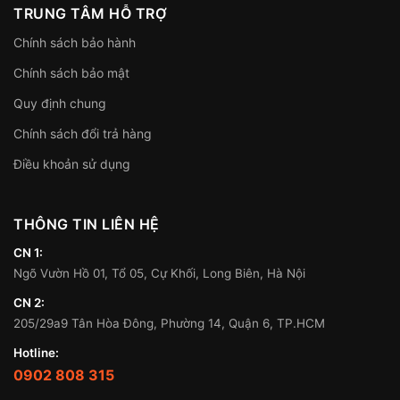
TRUNG TÂM HỖ TRỢ
Chính sách bảo hành
Chính sách bảo mật
Quy định chung
Chính sách đổi trả hàng
Điều khoản sử dụng
THÔNG TIN LIÊN HỆ
CN 1:
Ngõ Vườn Hồ 01, Tổ 05, Cự Khối, Long Biên, Hà Nội
CN 2:
205/29a9 Tân Hòa Đông, Phường 14, Quận 6, TP.HCM
Hotline:
0902 808 315