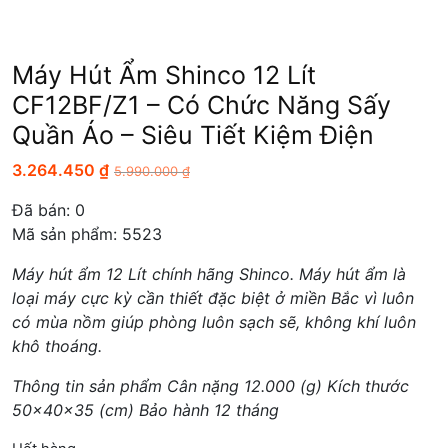
Máy Hút Ẩm Shinco 12 Lít
CF12BF/Z1 – Có Chức Năng Sấy
Quần Áo – Siêu Tiết Kiệm Điện
3.264.450
₫
5.990.000
₫
Đã bán:
0
Mã sản phẩm: 5523
Máy hút ẩm 12 Lít chính hãng Shinco. Máy hút ẩm là
loại máy cực kỳ cần thiết đặc biệt ở miền Bắc vì luôn
có mùa nồm giúp phòng luôn sạch sẽ, không khí luôn
khô thoáng.
Thông tin sản phẩm Cân nặng 12.000 (g) Kích thước
50x40x35 (cm) Bảo hành 12 tháng