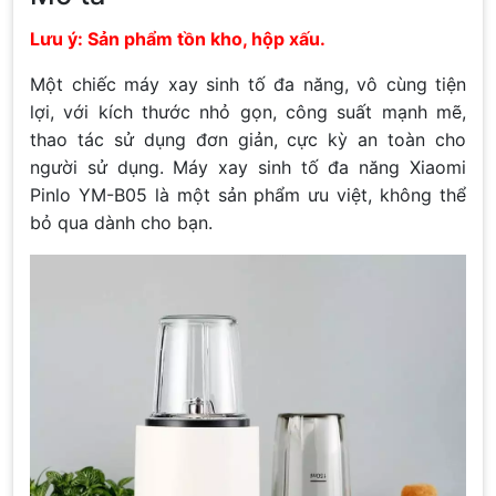
Lưu ý: Sản phẩm tồn kho, hộp xấu.
Một chiếc máy xay sinh tố đa năng, vô cùng tiện
lợi, với kích thước nhỏ gọn, công suất mạnh mẽ,
thao tác sử dụng đơn giản, cực kỳ an toàn cho
người sử dụng. Máy xay sinh tố đa năng Xiaomi
Pinlo YM-B05 là một sản phẩm ưu việt, không thể
bỏ qua dành cho bạn.