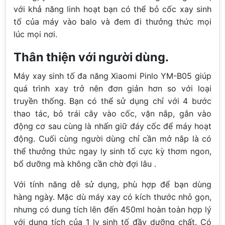
với khả năng linh hoạt bạn có thể bỏ cốc xay sinh
tố của máy vào balo và đem đi thưởng thức mọi
lúc mọi nơi.
Thân thiện với người dùng.
Máy xay sinh tố đa năng Xiaomi Pinlo YM-B05 giúp
quá trình xay trở nên đơn giản hơn so với loại
truyền thống. Bạn có thể sử dụng chỉ với 4 bước
thao tác, bỏ trái cây vào cốc, vặn nắp, gắn vào
động cơ sau cùng là nhấn giữ đáy cốc để máy hoạt
động. Cuối cùng người dùng chỉ cần mở nắp là có
thể thưởng thức ngay ly sinh tố cực kỳ thơm ngon,
bổ dưỡng mà không cần chờ đợi lâu .
Với tính năng dễ sử dụng, phù hợp để bạn dùng
hàng ngày. Mặc dù máy xay có kích thước nhỏ gọn,
nhưng có dung tích lên đến 450ml hoàn toàn hợp lý
với dung tích của 1 ly sinh tố đầy dưỡng chất. Có