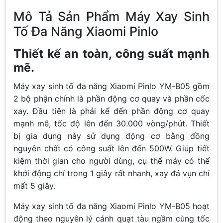
Mô Tả Sản Phẩm Máy Xay Sinh
Tố Đa Năng Xiaomi Pinlo
Thiết kế an toàn, công suất mạnh
mẽ.
Máy xay sinh tố đa năng Xiaomi Pinlo YM-B05 gồm
2 bộ phận chính là phần động cơ quay và phần cốc
xay. Đầu tiên là phải kể đến phần động cơ quay
mạnh mẽ, tốc độ lên đến 30.000 vòng/phút. Thiết
bị gia dụng này sử dụng động cơ bằng đồng
nguyên chất có công suất lên đến 500W. Giúp tiết
kiệm thời gian cho người dùng, cụ thể máy có thể
khởi động chỉ trong 1 giây rất nhanh, xay đá vụn chỉ
mất 5 giây.
Máy xay sinh tố đa năng Xiaomi Pinlo YM-B05 hoạt
động theo nguyên lý cánh quạt tàu ngầm cùng tốc