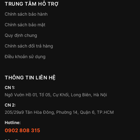
TRUNG TÂM HỖ TRỢ
Chính sách bảo hành
Chính sách bảo mật
Quy định chung
Chính sách đổi trả hàng
Điều khoản sử dụng
THÔNG TIN LIÊN HỆ
CN 1:
Ngõ Vườn Hồ 01, Tổ 05, Cự Khối, Long Biên, Hà Nội
CN 2:
205/29a9 Tân Hòa Đông, Phường 14, Quận 6, TP.HCM
Hotline:
0902 808 315