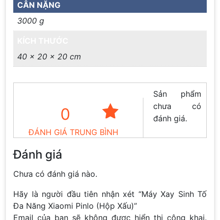
CÂN NẶNG
3000 g
KÍCH THƯỚC
40 × 20 × 20 cm
Sản phẩm
chưa có
0
đánh giá.
ĐÁNH GIÁ TRUNG BÌNH
Đánh giá
Chưa có đánh giá nào.
Hãy là người đầu tiên nhận xét “Máy Xay Sinh Tố
Đa Năng Xiaomi Pinlo (Hộp Xấu)”
Email của bạn sẽ không được hiển thị công khai.