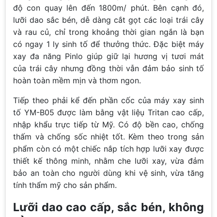
độ con quay lên đến 1800m/ phút. Bên cạnh đó,
lưỡi dao sắc bén, dễ dàng cắt gọt các loại trái cây
và rau củ, chỉ trong khoảng thời gian ngắn là bạn
có ngay 1 ly sinh tố để thưởng thức. Đặc biệt máy
xay đa năng Pinlo giúp giữ lại hương vị tươi mát
của trái cây nhưng đồng thời vẫn đảm bảo sinh tố
hoàn toàn mềm mịn và thơm ngon.
Tiếp theo phải kể đến phần cốc của máy xay sinh
tố YM-B05 được làm bằng vật liệụ Tritan cao cấp,
nhập khẩu trực tiếp từ Mỹ. Có độ bền cao, chống
thấm và chống sốc nhiệt tốt. Kèm theo trong sản
phẩm còn có một chiếc nắp tích hợp lưỡi xay được
thiết kế thông minh, nhằm che lưỡi xay, vừa đảm
bảo an toàn cho người dùng khi vệ sinh, vừa tăng
tính thẩm mỹ cho sản phẩm.
Lưỡi dao cao cấp, sắc bén, không