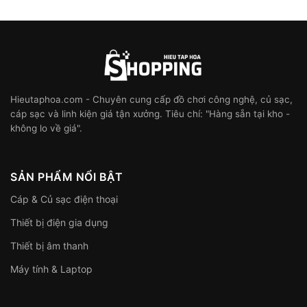
Hieutaphoa.com - Chuyên cung cấp đồ chơi công nghệ, củ sạc,
cáp sạc và linh kiện giá tận xưởng. Tiêu chí: "Hàng sẵn tại kho -
không lo về giá".
SẢN PHẨM NỔI BẬT
Cáp & Củ sạc điện thoại
Thiết bị điện gia dụng
Thiết bị âm thanh
Máy tính & Laptop