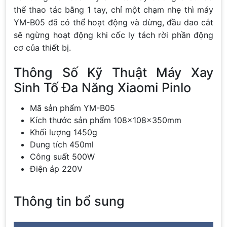
thể thao tác bằng 1 tay, chỉ một chạm nhẹ thì máy
YM-B05 đã có thể hoạt động và dừng, đầu dao cắt
sẽ ngừng hoạt động khi cốc ly tách rời phần động
cơ của thiết bị.
Thông Số Kỹ Thuật Máy Xay
Sinh Tố Đa Năng Xiaomi Pinlo
Mã sản phẩm YM-B05
Kích thước sản phẩm 108x108x350mm
Khối lượng 1450g
Dung tích 450ml
Công suất 500W
Điện áp 220V
Thông tin bổ sung