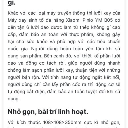
gỉ.
Khác với các loại máy truyền thống thì lưỡi xay của
Máy xay sinh tố đa năng Xiaomi Pinlo YM-B05 có
đến tận 6 lưỡi dao được làm từ thép không gỉ cao
cấp, đảm bảo an toàn với thực phẩm, không gây
hại cho sức khỏe và phù hợp với các tiêu chuẩn
quốc gia. Người dùng hoàn toàn yên tâm khi sử
dụng sản phẩm. Bên cạnh đó, với thiết kế phần lưỡi
dao và động cơ tách rời, giúp người dùng nhanh
chóng làm sạch phần lưỡi xay, thuận tiện với những
người bận rộn. Với tính năng tự động ngắt kết nối,
người dùng chỉ cần lấy phần cốc ra thì động cơ sẽ
tự động cắt điện, đảm bảo an toàn tuyệt đối khi sử
dụng.
Nhỏ gọn, bài trí linh hoạt.
Với kích thước 108x108x350mm cực kì nhỏ gọn,