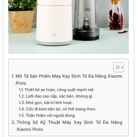
Mô Tả Sản Phẩm Máy Xay Sinh Tố Đa Năng Xiaomi
Pinlo
Thiết kế an toàn, công suất mạnh mẽ.
Lưỡi dao cao cấp, sắc bén, không gỉ.
Nhỏ gọn, bài trí linh hoạt.
Cốc đi kèm tiện lợi, có thể mang theo.
Thân thiện với người dùng.
Thông Số Kỹ Thuật Máy Xay Sinh Tố Đa Năng
Xiaomi Pinlo