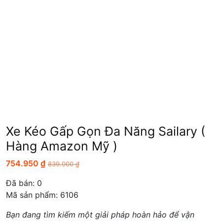
Xe Kéo Gấp Gọn Đa Năng Sailary (
Hàng Amazon Mỹ )
754.950
₫
839.000
₫
Đã bán:
0
Mã sản phẩm: 6106
Bạn đang tìm kiếm một giải pháp hoàn hảo để vận