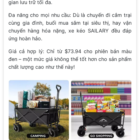
gian lưu trữ tối đa.
Đa năng cho mọi nhu cầu: Dù là chuyến đi cắm trại
cùng gia đình, buổi mua sắm tại siêu thị, hay vận
chuyển hàng hóa nặng, xe kéo SAILARY đều đáp
ứng hoàn hảo.
Giá cả hợp lý: Chỉ từ $73.94 cho phiên bản màu
đen – một mức giá không thể tốt hơn cho sản phẩm
chất lượng cao như thế này!