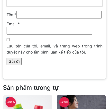
Tên
*
Email
*
Lưu tên của tôi, email, và trang web trong trình
duyệt này cho lần bình luận kế tiếp của tôi.
Sản phẩm tương tự
-60%
-70%