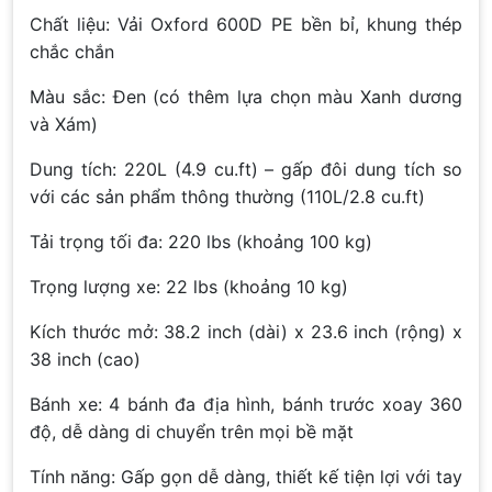
Chất liệu: Vải Oxford 600D PE bền bỉ, khung thép
chắc chắn
Màu sắc: Đen (có thêm lựa chọn màu Xanh dương
và Xám)
Dung tích: 220L (4.9 cu.ft) – gấp đôi dung tích so
với các sản phẩm thông thường (110L/2.8 cu.ft)
Tải trọng tối đa: 220 lbs (khoảng 100 kg)
Trọng lượng xe: 22 lbs (khoảng 10 kg)
Kích thước mở: 38.2 inch (dài) x 23.6 inch (rộng) x
38 inch (cao)
Bánh xe: 4 bánh đa địa hình, bánh trước xoay 360
độ, dễ dàng di chuyển trên mọi bề mặt
Tính năng: Gấp gọn dễ dàng, thiết kế tiện lợi với tay