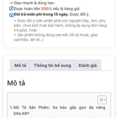
✓
Giao nhanh & đúng hẹn.
Được hoàn tiền
200%
nếu là hàng giả.
Đổi trả miễn phí trong 15 ngày.
Được đổi ý.
+ Được đổi ý (sản phẩm phải còn nguyên hộp, tem, phụ
kiện, chưa kích hoạt bảo hành, không áp dụng đơn hàng
trả góp), hoặc
+ Sản phẩm không đúng cam kết (lỗi kỹ thuật, giao
sai/thiếu, bể vỡ…)
Mô tả
Thông tin bổ sung
Đánh giá
Mô tả
Mô Tả Sản Phẩm: Xe kéo gấp gọn đa năng
SAILARY