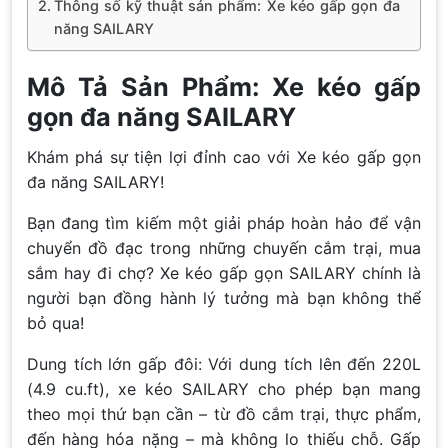
Thông số kỹ thuật sản phẩm: Xe kéo gấp gọn đa
năng SAILARY
Mô Tả Sản Phẩm: Xe kéo gấp
gọn đa năng SAILARY
Khám phá sự tiện lợi đỉnh cao với Xe kéo gấp gọn
đa năng SAILARY!
Bạn đang tìm kiếm một giải pháp hoàn hảo để vận
chuyển đồ đạc trong những chuyến cắm trại, mua
sắm hay đi chợ? Xe kéo gấp gọn SAILARY chính là
người bạn đồng hành lý tưởng mà bạn không thể
bỏ qua!
Dung tích lớn gấp đôi: Với dung tích lên đến 220L
(4.9 cu.ft), xe kéo SAILARY cho phép bạn mang
theo mọi thứ bạn cần – từ đồ cắm trại, thực phẩm,
đến hàng hóa nặng – mà không lo thiếu chỗ. Gấp