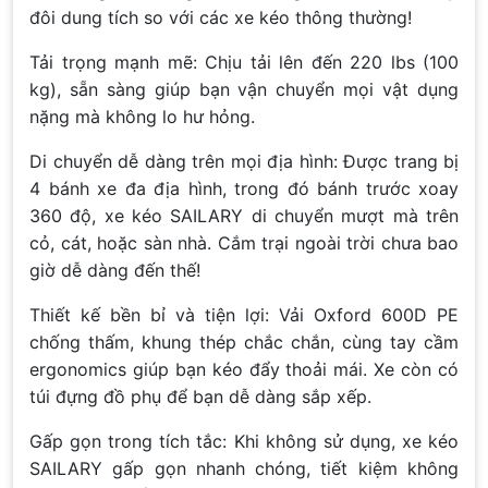
đôi dung tích so với các xe kéo thông thường!
Tải trọng mạnh mẽ: Chịu tải lên đến 220 lbs (100
kg), sẵn sàng giúp bạn vận chuyển mọi vật dụng
nặng mà không lo hư hỏng.
Di chuyển dễ dàng trên mọi địa hình: Được trang bị
4 bánh xe đa địa hình, trong đó bánh trước xoay
360 độ, xe kéo SAILARY di chuyển mượt mà trên
cỏ, cát, hoặc sàn nhà. Cắm trại ngoài trời chưa bao
giờ dễ dàng đến thế!
Thiết kế bền bỉ và tiện lợi: Vải Oxford 600D PE
chống thấm, khung thép chắc chắn, cùng tay cầm
ergonomics giúp bạn kéo đẩy thoải mái. Xe còn có
túi đựng đồ phụ để bạn dễ dàng sắp xếp.
Gấp gọn trong tích tắc: Khi không sử dụng, xe kéo
SAILARY gấp gọn nhanh chóng, tiết kiệm không