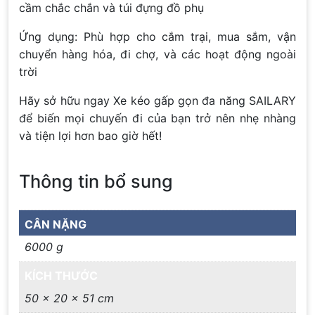
cầm chắc chắn và túi đựng đồ phụ
Ứng dụng: Phù hợp cho cắm trại, mua sắm, vận
chuyển hàng hóa, đi chợ, và các hoạt động ngoài
trời
Hãy sở hữu ngay Xe kéo gấp gọn đa năng SAILARY
để biến mọi chuyến đi của bạn trở nên nhẹ nhàng
và tiện lợi hơn bao giờ hết!
Thông tin bổ sung
CÂN NẶNG
6000 g
KÍCH THƯỚC
50 × 20 × 51 cm