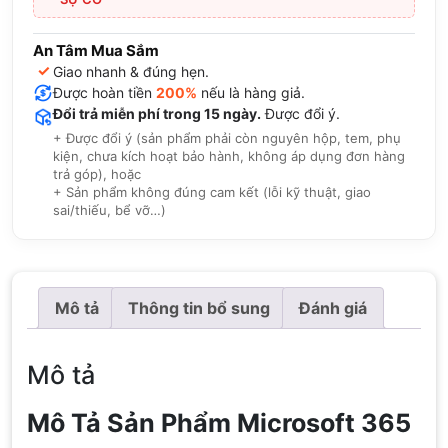
An Tâm Mua Sắm
✓
Giao nhanh & đúng hẹn.
Được hoàn tiền
200%
nếu là hàng giả.
Đổi trả miễn phí trong 15 ngày.
Được đổi ý.
+ Được đổi ý (sản phẩm phải còn nguyên hộp, tem, phụ
kiện, chưa kích hoạt bảo hành, không áp dụng đơn hàng
trả góp), hoặc
+ Sản phẩm không đúng cam kết (lỗi kỹ thuật, giao
sai/thiếu, bể vỡ…)
Mô tả
Thông tin bổ sung
Đánh giá
Mô tả
Mô Tả Sản Phẩm Microsoft 365