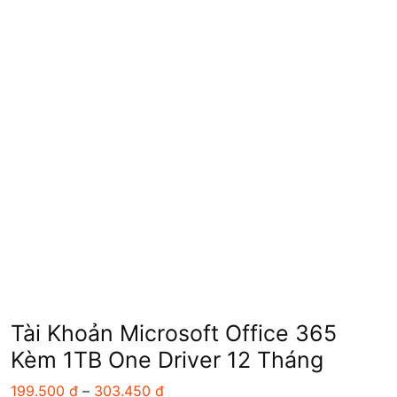
Tài Khoản Microsoft Office 365
Kèm 1TB One Driver 12 Tháng
Khoảng
199.500
₫
–
303.450
₫