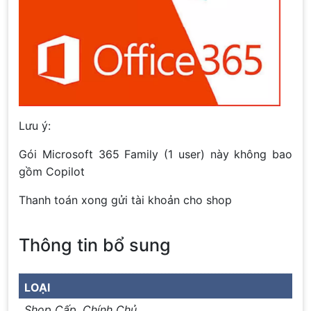
Lưu ý:
Gói Microsoft 365 Family (1 user) này không bao
gồm Copilot
Thanh toán xong gửi tài khoản cho shop
Thông tin bổ sung
LOẠI
Shop Cấp, Chính Chủ