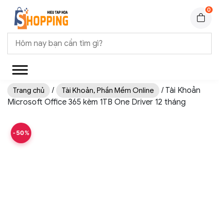
0
/
/ Tài Khoản
Trang chủ
Tài Khoản, Phần Mềm Online
Microsoft Office 365 kèm 1TB One Driver 12 tháng
-50%