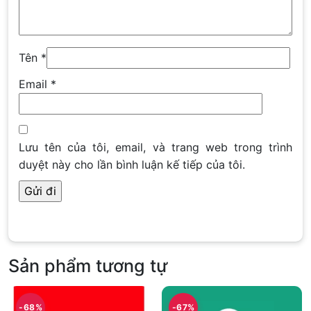
Tên
*
Email
*
Lưu tên của tôi, email, và trang web trong trình
duyệt này cho lần bình luận kế tiếp của tôi.
Sản phẩm tương tự
-68%
-67%