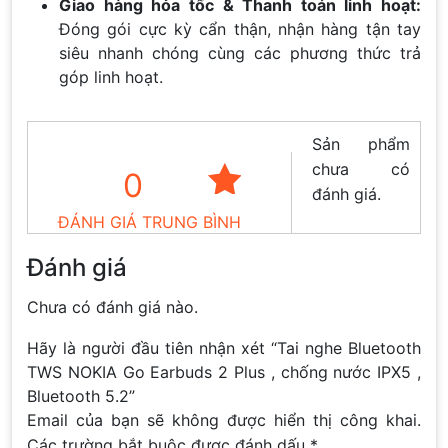
Giao hàng hỏa tốc & Thanh toán linh hoạt:
Đóng gói cực kỳ cẩn thận, nhận hàng tận tay
siêu nhanh chóng cùng các phương thức trả
góp linh hoạt.
Sản phẩm
chưa có
0
đánh giá.
ĐÁNH GIÁ TRUNG BÌNH
Đánh giá
Chưa có đánh giá nào.
Hãy là người đầu tiên nhận xét “Tai nghe Bluetooth
TWS NOKIA Go Earbuds 2 Plus , chống nước IPX5 ,
Bluetooth 5.2”
Email của bạn sẽ không được hiển thị công khai.
Các trường bắt buộc được đánh dấu
*