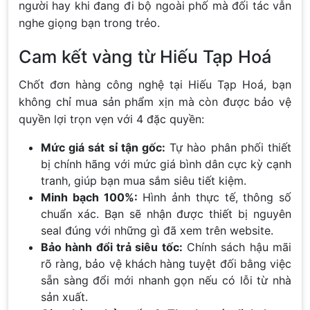
người hay khi đang đi bộ ngoài phố mà đối tác vẫn
nghe giọng bạn trong trẻo.
Cam kết vàng từ Hiếu Tạp Hoá
Chốt đơn hàng công nghệ tại Hiếu Tạp Hoá, bạn
không chỉ mua sản phẩm xịn mà còn được bảo vệ
quyền lợi trọn vẹn với 4 đặc quyền:
Mức giá sát sỉ tận gốc:
Tự hào phân phối thiết
bị chính hãng với mức giá bình dân cực kỳ cạnh
tranh, giúp bạn mua sắm siêu tiết kiệm.
Minh bạch 100%:
Hình ảnh thực tế, thông số
chuẩn xác. Bạn sẽ nhận được thiết bị nguyên
seal đúng với những gì đã xem trên website.
Bảo hành đổi trả siêu tốc:
Chính sách hậu mãi
rõ ràng, bảo vệ khách hàng tuyệt đối bằng việc
sẵn sàng đổi mới nhanh gọn nếu có lỗi từ nhà
sản xuất.