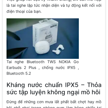
là tai nghe lập tức nhận diện và tự động kết nối với
điện thoại của bạn.
Tai nghe Bluetooth TWS NOKIA Go
Earbuds 2 Plus , chống nước IPX5 ,
Bluetooth 5.2
Kháng nước chuẩn IPX5 – Thỏa
sức tập luyện không ngại mồ hôi
Đừng để những cơn mưa lất phất bất chợt hay mồ
hôi nhễ nhại trong phòng gym làm hỏng chiếc tai