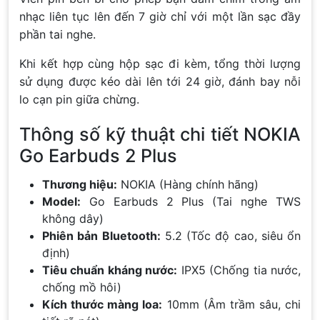
nhạc liên tục lên đến 7 giờ chỉ với một lần sạc đầy
phần tai nghe.
Khi kết hợp cùng hộp sạc đi kèm, tổng thời lượng
sử dụng được kéo dài lên tới 24 giờ, đánh bay nỗi
lo cạn pin giữa chừng.
Thông số kỹ thuật chi tiết NOKIA
Go Earbuds 2 Plus
Thương hiệu:
NOKIA (Hàng chính hãng)
Model:
Go Earbuds 2 Plus (Tai nghe TWS
không dây)
Phiên bản Bluetooth:
5.2 (Tốc độ cao, siêu ổn
định)
Tiêu chuẩn kháng nước:
IPX5 (Chống tia nước,
chống mồ hôi)
Kích thước màng loa:
10mm (Âm trầm sâu, chi