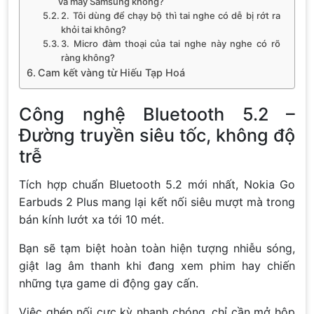
và máy Samsung không?
2. Tôi dùng để chạy bộ thì tai nghe có dễ bị rớt ra
khỏi tai không?
3. Micro đàm thoại của tai nghe này nghe có rõ
ràng không?
Cam kết vàng từ Hiếu Tạp Hoá
Công nghệ Bluetooth 5.2 –
Đường truyền siêu tốc, không độ
trễ
Tích hợp chuẩn Bluetooth 5.2 mới nhất, Nokia Go
Earbuds 2 Plus mang lại kết nối siêu mượt mà trong
bán kính lướt xa tới 10 mét.
Bạn sẽ tạm biệt hoàn toàn hiện tượng nhiễu sóng,
giật lag âm thanh khi đang xem phim hay chiến
những tựa game di động gay cấn.
Việc ghép nối cực kỳ nhanh chóng, chỉ cần mở hộp