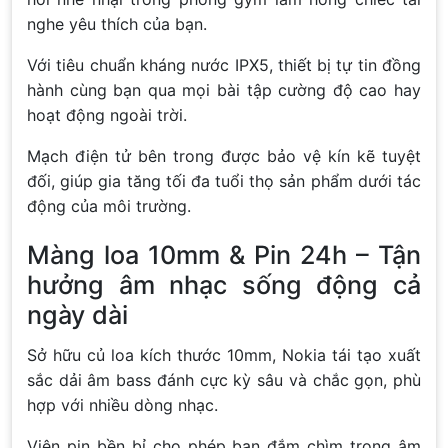
nghe yêu thích của bạn.
Với tiêu chuẩn kháng nước IPX5, thiết bị tự tin đồng
hành cùng bạn qua mọi bài tập cường độ cao hay
hoạt động ngoài trời.
Mạch điện tử bên trong được bảo vệ kín kẽ tuyệt
đối, giúp gia tăng tối đa tuổi thọ sản phẩm dưới tác
động của môi trường.
Màng loa 10mm & Pin 24h – Tận
hưởng âm nhạc sống động cả
ngày dài
Sở hữu củ loa kích thước 10mm, Nokia tái tạo xuất
sắc dải âm bass đánh cực kỳ sâu và chắc gọn, phù
hợp với nhiều dòng nhạc.
Viên pin bền bỉ cho phép bạn đắm chìm trong âm