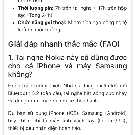
tiết rõ nét)
Thời lượng pin:
7h trên tai nghe + 17h trên hộp
sạc (Tổng 24h)
Chức năng gọi thoại:
Micro tích hợp công nghệ
khử ồn môi trường
Giải đáp nhanh thắc mắc (FAQ)
1. Tai nghe Nokia này có dùng được
cho cả iPhone và máy Samsung
không?
Hoàn toàn tương thích! Nhờ sử dụng chuẩn kết nối
Bluetooth 5.2 toàn cầu, tai nghe bắt sóng cực nhạy
và dùng mượt mà với mọi hệ điều hành.
Dù bạn sử dụng iPhone (iOS), Samsung (Android)
hay thậm chí là máy tính xách tay (Laptop/PC),
thiết bị đều nhận diện hoàn hảo.