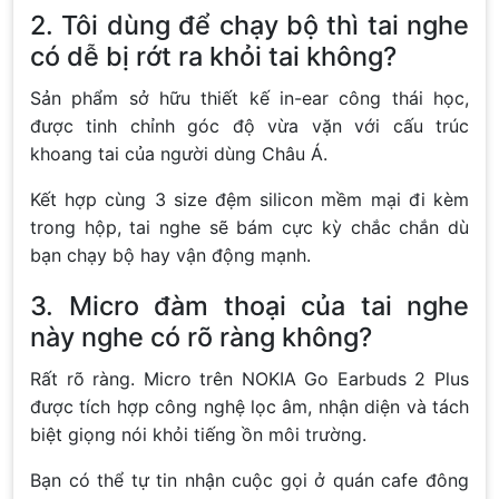
2. Tôi dùng để chạy bộ thì tai nghe
có dễ bị rớt ra khỏi tai không?
Sản phẩm sở hữu thiết kế in-ear công thái học,
được tinh chỉnh góc độ vừa vặn với cấu trúc
khoang tai của người dùng Châu Á.
Kết hợp cùng 3 size đệm silicon mềm mại đi kèm
trong hộp, tai nghe sẽ bám cực kỳ chắc chắn dù
bạn chạy bộ hay vận động mạnh.
3. Micro đàm thoại của tai nghe
này nghe có rõ ràng không?
Rất rõ ràng. Micro trên NOKIA Go Earbuds 2 Plus
được tích hợp công nghệ lọc âm, nhận diện và tách
biệt giọng nói khỏi tiếng ồn môi trường.
Bạn có thể tự tin nhận cuộc gọi ở quán cafe đông