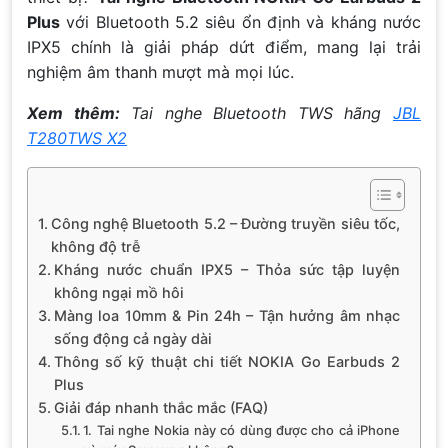
Plus
với Bluetooth 5.2 siêu ổn định và kháng nước
IPX5 chính là giải pháp dứt điểm, mang lại trải
nghiệm âm thanh mượt mà mọi lúc.
Xem thêm:
Tai nghe Bluetooth TWS hãng
JBL
T280TWS X2
Công nghệ Bluetooth 5.2 – Đường truyền siêu tốc,
không độ trễ
Kháng nước chuẩn IPX5 – Thỏa sức tập luyện
không ngại mồ hôi
Màng loa 10mm & Pin 24h – Tận hưởng âm nhạc
sống động cả ngày dài
Thông số kỹ thuật chi tiết NOKIA Go Earbuds 2
Plus
Giải đáp nhanh thắc mắc (FAQ)
1. Tai nghe Nokia này có dùng được cho cả iPhone