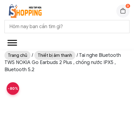
0
/
/ Tai nghe Bluetooth
Trang chủ
Thiết bị âm thanh
TWS NOKIA Go Earbuds 2 Plus , chống nước IPX5 ,
Bluetooth 5.2
-80%