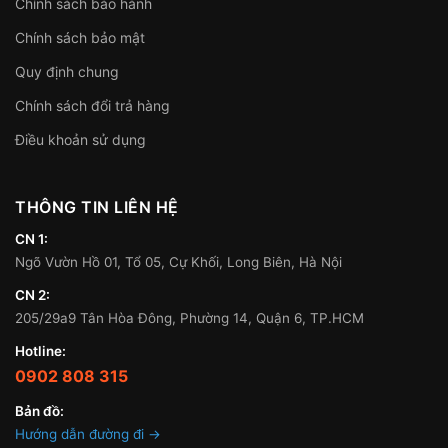
Chính sách bảo hành
Chính sách bảo mật
Quy định chung
Chính sách đổi trả hàng
Điều khoản sử dụng
THÔNG TIN LIÊN HỆ
CN 1:
Ngõ Vườn Hồ 01, Tổ 05, Cự Khối, Long Biên, Hà Nội
CN 2:
205/29a9 Tân Hòa Đông, Phường 14, Quận 6, TP.HCM
Hotline:
0902 808 315
Bản đồ:
Hướng dẫn đường đi →