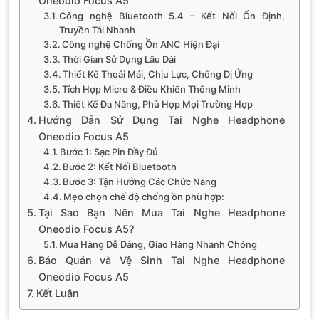
Oneodio Focus A5
Công nghệ Bluetooth 5.4 – Kết Nối Ổn Định,
Truyền Tải Nhanh
Công nghệ Chống Ồn ANC Hiện Đại
Thời Gian Sử Dụng Lâu Dài
Thiết Kế Thoải Mái, Chịu Lực, Chống Dị Ứng
Tích Hợp Micro & Điều Khiển Thông Minh
Thiết Kế Đa Năng, Phù Hợp Mọi Trường Hợp
Hướng Dẫn Sử Dụng Tai Nghe Headphone
Oneodio Focus A5
Bước 1: Sạc Pin Đầy Đủ
Bước 2: Kết Nối Bluetooth
Bước 3: Tận Hưởng Các Chức Năng
Mẹo chọn chế độ chống ồn phù hợp:
Tại Sao Bạn Nên Mua Tai Nghe Headphone
Oneodio Focus A5?
Mua Hàng Dễ Dàng, Giao Hàng Nhanh Chóng
Bảo Quản và Vệ Sinh Tai Nghe Headphone
Oneodio Focus A5
Kết Luận