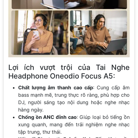
Lợi ích vượt trội của Tai Nghe
Headphone Oneodio Focus A5:
Chất lượng âm thanh cao cấp
: Cung cấp âm
bass mạnh mẽ, trung thực rõ ràng, phù hợp cho
DJ, người sáng tạo nội dung hoặc nghe nhạc
hàng ngày.
Chống ồn ANC đỉnh cao
: Giúp loại bỏ tiếng ồn
xung quanh, mang đến trải nghiệm nghe nhạc
tập trung, thư thái.