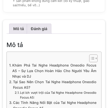
+ Sản phẩm không đúng cam kết (lỗi kỹ thuật, giao
sai/thiếu, bể vỡ…)
Mô tả
Đánh giá
Mô tả
Khám Phá Tai Nghe Headphone Oneodio Focus
A5 – Sự Lựa Chọn Hoàn Hảo Cho Người Yêu Âm
Nhạc và DJ
Tại Sao Nên Chọn Tai Nghe Headphone Oneodio
Focus A5?
Lợi ích vượt trội của Tai Nghe Headphone Oneodio
Focus A5:
Các Tính Năng Nổi Bật của Tai Nghe Headphone