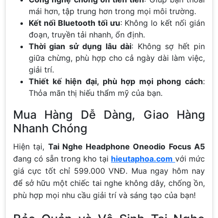
mái hơn, tập trung hơn trong mọi môi trường.
Kết nối Bluetooth tối ưu
: Không lo kết nối gián
đoạn, truyền tải nhanh, ổn định.
Thời gian sử dụng lâu dài
: Không sợ hết pin
giữa chừng, phù hợp cho cả ngày dài làm việc,
giải trí.
Thiết kế hiện đại, phù hợp mọi phong cách
:
Thỏa mãn thị hiếu thẩm mỹ của bạn.
Mua Hàng Dễ Dàng, Giao Hàng
Nhanh Chóng
Hiện tại,
Tai Nghe Headphone Oneodio Focus A5
đang có sẵn trong kho tại
hieutaphoa.com
với mức
giá cực tốt chỉ 599.000 VNĐ. Mua ngay hôm nay
để sở hữu một chiếc tai nghe không dây, chống ồn,
phù hợp mọi nhu cầu giải trí và sáng tạo của bạn!