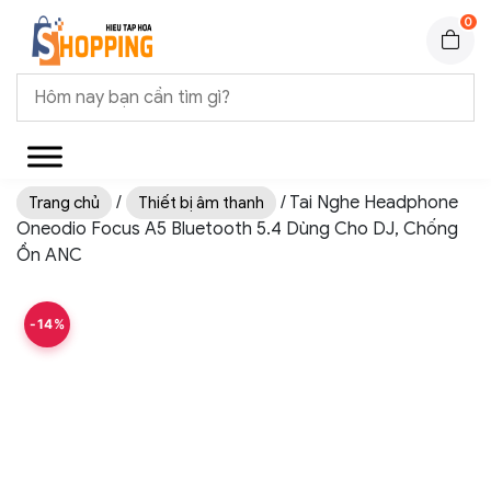
0
/
/ Tai Nghe Headphone
Trang chủ
Thiết bị âm thanh
Oneodio Focus A5 Bluetooth 5.4 Dùng Cho DJ, Chống
Ồn ANC
-14%