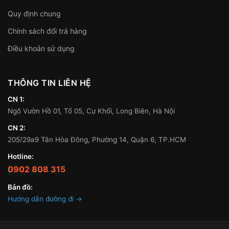
Quy định chung
Chính sách đổi trả hàng
Điều khoản sử dụng
THÔNG TIN LIÊN HỆ
CN 1:
Ngõ Vườn Hồ 01, Tổ 05, Cự Khối, Long Biên, Hà Nội
CN 2:
205/29a9 Tân Hòa Đông, Phường 14, Quận 6, TP.HCM
Hotline:
0902 808 315
Bản đồ:
Hướng dẫn đường đi →