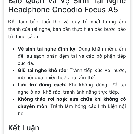
Bảo Quản và Vệ Sinh Tai Nghe
Headphone Oneodio Focus A5
Để đảm bảo tuổi thọ và duy trì chất lượng âm
thanh của tai nghe, bạn cần thực hiện các bước bảo
trì đúng cách:
Vệ sinh tai nghe định kỳ
: Dùng khăn mềm, ẩm
để lau sạch phần đệm tai và các bộ phận tiếp
xúc da.
Giữ tai nghe khô ráo
: Tránh tiếp xúc với nước,
mồ hôi quá nhiều hoặc nơi ẩm thấp.
Lưu trữ đúng cách
: Khi không dùng, để tai
nghe ở nơi khô ráo, tránh ánh nắng trực tiếp.
Không tháo rời hoặc sửa chữa khi không có
chuyên môn
: Tránh làm hỏng các linh kiện nội
bộ.
Kết Luận