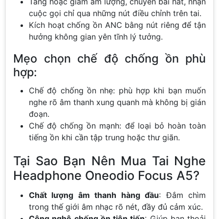
Tăng hoặc giảm âm lượng, chuyển bài hát, nhận
cuộc gọi chỉ qua những nút điều chỉnh trên tai.
Kích hoạt chống ồn ANC bằng nút riêng để tận
hưởng không gian yên tĩnh lý tưởng.
Mẹo chọn chế độ chống ồn phù
hợp:
Chế độ chống ồn nhẹ: phù hợp khi bạn muốn
nghe rõ âm thanh xung quanh mà không bị gián
đoạn.
Chế độ chống ồn mạnh: để loại bỏ hoàn toàn
tiếng ồn khi cần tập trung hoặc thư giãn.
Tại Sao Bạn Nên Mua Tai Nghe
Headphone Oneodio Focus A5?
Chất lượng âm thanh hàng đầu
: Đắm chìm
trong thế giới âm nhạc rõ nét, đầy đủ cảm xúc.
Công nghệ chống ồn tiên tiến
: Giúp bạn thoải