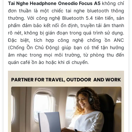
Tai Nghe Headphone Oneodio Focus A5
không chỉ
đơn thuần là một chiếc tai nghe bluetooth thông
thường. Với công nghệ Bluetooth 5.4 tiên tiến, sản
phẩm đảm bảo kết nối ổn định, truyền tải âm thanh
rõ nét, không bị gián đoạn trong quá trình sử dụng.
Đặc biệt, tích hợp công nghệ chống ồn ANC
(Chống Ồn Chủ Động) giúp bạn có thể tận hưởng
âm nhạc trong mọi môi trường, từ phòng thu đến
quán café ồn ào hoặc khi di chuyển.