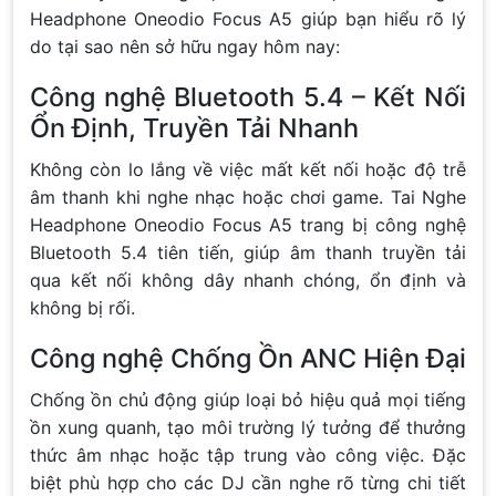
Headphone Oneodio Focus A5 giúp bạn hiểu rõ lý
do tại sao nên sở hữu ngay hôm nay:
Công nghệ Bluetooth 5.4 – Kết Nối
Ổn Định, Truyền Tải Nhanh
Không còn lo lắng về việc mất kết nối hoặc độ trễ
âm thanh khi nghe nhạc hoặc chơi game. Tai Nghe
Headphone Oneodio Focus A5 trang bị công nghệ
Bluetooth 5.4 tiên tiến, giúp âm thanh truyền tải
qua kết nối không dây nhanh chóng, ổn định và
không bị rối.
Công nghệ Chống Ồn ANC Hiện Đại
Chống ồn chủ động giúp loại bỏ hiệu quả mọi tiếng
ồn xung quanh, tạo môi trường lý tưởng để thưởng
thức âm nhạc hoặc tập trung vào công việc. Đặc
biệt phù hợp cho các DJ cần nghe rõ từng chi tiết