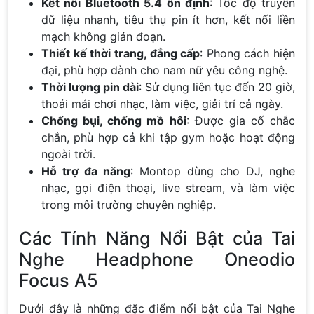
Kết nối Bluetooth 5.4 ổn định
: Tốc độ truyền
dữ liệu nhanh, tiêu thụ pin ít hơn, kết nối liền
mạch không gián đoạn.
Thiết kế thời trang, đẳng cấp
: Phong cách hiện
đại, phù hợp dành cho nam nữ yêu công nghệ.
Thời lượng pin dài
: Sử dụng liên tục đến 20 giờ,
thoải mái chơi nhạc, làm việc, giải trí cả ngày.
Chống bụi, chống mồ hôi
: Được gia cố chắc
chắn, phù hợp cả khi tập gym hoặc hoạt động
ngoài trời.
Hỗ trợ đa năng
: Montop dùng cho DJ, nghe
nhạc, gọi điện thoại, live stream, và làm việc
trong môi trường chuyên nghiệp.
Các Tính Năng Nổi Bật của Tai
Nghe Headphone Oneodio
Focus A5
Dưới đây là những đặc điểm nổi bật của Tai Nghe