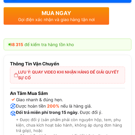
MUA NGAY
Gọi điện xác nhận và giao hàng tận nơi
để kiểm tra hàng tồn kho
Thông Tin Vận Chuyển
LƯU Ý: QUAY VIDEO KHI NHẬN HÀNG ĐỂ GIẢI QUYẾT
SỰ CỐ
An Tâm Mua Sắm
✓
Giao nhanh & đúng hẹn.
Được hoàn tiền
200%
nếu là hàng giả.
Đổi trả miễn phí trong 15 ngày.
Được đổi ý.
+ Được đổi ý (sản phẩm phải còn nguyên hộp, tem, phụ
kiện, chưa kích hoạt bảo hành, không áp dụng đơn hàng
trả góp), hoặc