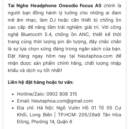
Tai Nghe Headphone Oneodio Focus A5
chính là
người bạn đồng hành lý tưởng cho những ai đam
mê âm nhạc, làm DJ hoặc cần thiết bị chống ồn
cao cấp để nâng tầm trải nghiệm giải trí. Với công
nghệ Bluetooth 5.4, chống ồn ANC, thiết kế thời
trang cùng thời lượng pin ấn tượng, đây chắc chắn
là sự lựa chọn xứng đáng trong ngân sách của bạn.
Đặt hàng ngay hôm nay tại hieutaphoa.com để
nhận được sản phẩm chính hãng, chất lượng nhập
khẩu và dịch vụ tốt nhất!
Liên hệ đặt hàng hoặc tư vấn:
Hotline/Zalo: 0902 808 315
Email: hieutaphoa.com@gmail.com
Địa chỉ: Hà Nội: Ngõ Vườn Hồ 01 Tổ 05 Cự
Khối, Long Biên | TP.HCM: 205/29a9 Tân Hòa
Đông, Phường 14, Quận 6