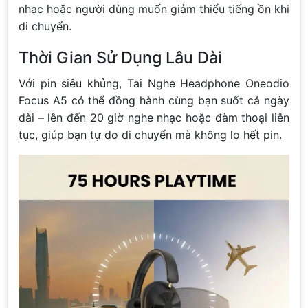
nhạc hoặc người dùng muốn giảm thiểu tiếng ồn khi
di chuyển.
Thời Gian Sử Dụng Lâu Dài
Với pin siêu khủng, Tai Nghe Headphone Oneodio
Focus A5 có thể đồng hành cùng bạn suốt cả ngày
dài – lên đến 20 giờ nghe nhạc hoặc đàm thoại liên
tục, giúp bạn tự do di chuyển mà không lo hết pin.