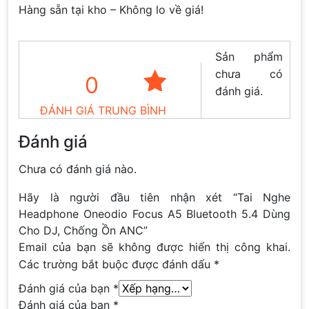
Hàng sẵn tại kho – Không lo về giá!
Sản phẩm
chưa có
0
đánh giá.
ĐÁNH GIÁ TRUNG BÌNH
Đánh giá
Chưa có đánh giá nào.
Hãy là người đầu tiên nhận xét “Tai Nghe
Headphone Oneodio Focus A5 Bluetooth 5.4 Dùng
Cho DJ, Chống Ồn ANC”
Email của bạn sẽ không được hiển thị công khai.
Các trường bắt buộc được đánh dấu
*
Đánh giá của bạn
*
Đánh giá của bạn
*