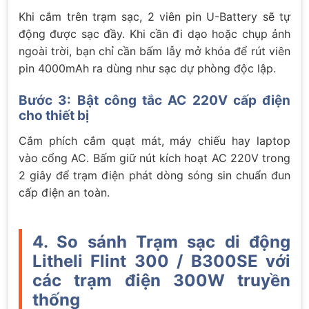
Khi cắm trên trạm sạc, 2 viên pin U-Battery sẽ tự
động được sạc đầy. Khi cần đi dạo hoặc chụp ảnh
ngoài trời, bạn chỉ cần bấm lẫy mở khóa để rút viên
pin 4000mAh ra dùng như sạc dự phòng độc lập.
Bước 3: Bật công tắc AC 220V cấp điện
cho thiết bị
Cắm phích cắm quạt mát, máy chiếu hay laptop
vào cổng AC. Bấm giữ nút kích hoạt AC 220V trong
2 giây để trạm điện phát dòng sóng sin chuẩn đun
cấp điện an toàn.
4. So sánh Trạm sạc di động
Litheli Flint 300 / B300SE với
các trạm điện 300W truyền
thống