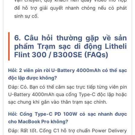
để hỗ trợ giải quyết nhanh chóng nếu có phát
sinh sự cố.
6. Câu hỏi thường gặp về sản
phẩm Trạm sạc di động Litheli
Flint 300 / B300SE (FAQs)
Hỏi: 2 viên pin rời U-Battery 4000mAh có thể sạc
độc lập được không?
Đáp: Có. Bạn có thể cắm sạc trực tiếp từng viên pin
U-Battery 4000mAh qua cổng Type-C độc lập hoặc
sạc chung khi gắn vào thân trạm sạc chính.
Hỏi: Cổng Type-C PD 100W có sạc nhanh được
cho MacBook Pro không?
Đáp: Rất tốt. Cổng C1 hỗ trợ chuẩn Power Delivery