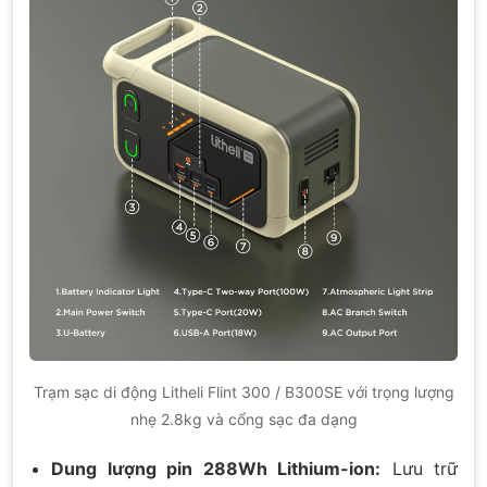
Trạm sạc di động Litheli Flint 300 / B300SE với trọng lượng
nhẹ 2.8kg và cổng sạc đa dạng
Dung lượng pin 288Wh Lithium-ion:
Lưu trữ