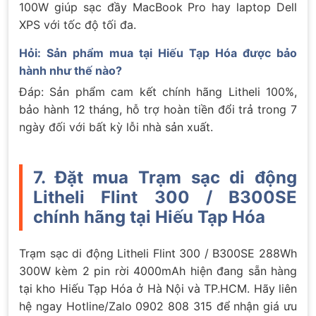
100W giúp sạc đầy MacBook Pro hay laptop Dell
XPS với tốc độ tối đa.
Hỏi: Sản phẩm mua tại Hiếu Tạp Hóa được bảo
hành như thế nào?
Đáp: Sản phẩm cam kết chính hãng Litheli 100%,
bảo hành 12 tháng, hỗ trợ hoàn tiền đổi trả trong 7
ngày đối với bất kỳ lỗi nhà sản xuất.
7. Đặt mua Trạm sạc di động
Litheli Flint 300 / B300SE
chính hãng tại Hiếu Tạp Hóa
Trạm sạc di động Litheli Flint 300 / B300SE 288Wh
300W kèm 2 pin rời 4000mAh hiện đang sẵn hàng
tại kho Hiếu Tạp Hóa ở Hà Nội và TP.HCM. Hãy liên
hệ ngay Hotline/Zalo 0902 808 315 để nhận giá ưu