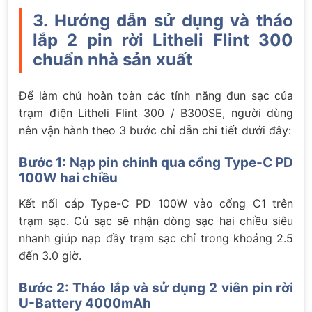
3. Hướng dẫn sử dụng và tháo
lắp 2 pin rời Litheli Flint 300
chuẩn nhà sản xuất
Để làm chủ hoàn toàn các tính năng đun sạc của
trạm điện Litheli Flint 300 / B300SE, người dùng
nên vận hành theo 3 bước chỉ dẫn chi tiết dưới đây:
Bước 1: Nạp pin chính qua cổng Type-C PD
100W hai chiều
Kết nối cáp Type-C PD 100W vào cổng C1 trên
trạm sạc. Củ sạc sẽ nhận dòng sạc hai chiều siêu
nhanh giúp nạp đầy trạm sạc chỉ trong khoảng 2.5
đến 3.0 giờ.
Bước 2: Tháo lắp và sử dụng 2 viên pin rời
U-Battery 4000mAh