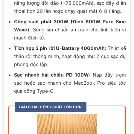
năng lượng dồi dào (~78.000mAh), sạc đầy điện
thoại hơn 20 lần hoặc chạy quạt mát 6-8 tiếng.
Công suất phát 300W (Đỉnh 600W Pure Sine
Wave):
Sóng sin chuẩn an toàn cho linh kiện vi
mạch điện tử.
Tích hợp 2 pin rời U-Battery 4000mAh:
Thiết kế
tháo rời thông minh, hoạt động như 2 cục sạc dự
phòng độc lập.
Sạc nhanh hai chiều PD 100W:
Nạp đầy trạm
sạc hoặc sạc nhanh cho MacBook Pro siêu tốc
qua cổng Type-C.
GIẢI PHÁP CÔNG SUẤT LỚN HƠN