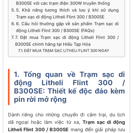
B300SE với các trạm điện 300W truyền thống
5. Khả năng tương thích và lưu ý khi sử dụng
Trạm sạc di động Litheli Flint 300 / B300SE
6. Câu hỏi thường gặp về sản phẩm Trạm sạc di
động Litheli Flint 300 / B300SE (FAQs)
7. Đặt mua Trạm sạc di động Litheli Flint 300 /
B300SE chính hãng tại Hiếu Tạp Hóa
ĐẶT MUA TRẠM SẠC LITHELI FLINT 300 NGAY
1. Tổng quan về Trạm sạc di
động Litheli Flint 300 /
B300SE: Thiết kế độc đáo kèm
pin rời mở rộng
Dành riêng cho những chuyến đi cắm trại, du lịch
dã ngoại hoặc làm việc từ xa,
Trạm sạc di động
Litheli Flint 300 / B300SE
mang đến giải pháp lưu