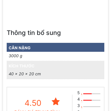
Thông tin bổ sung
CÂN NẶNG
3000 g
KÍCH THƯỚC
40 × 20 × 20 cm
5
4
4.50
3