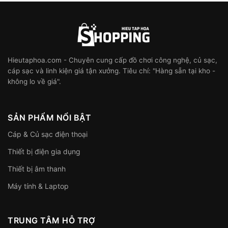
Hieutaphoa.com - Chuyên cung cấp đồ chơi công nghệ, củ sạc,
cáp sạc và linh kiện giá tận xưởng. Tiêu chí: "Hàng sẵn tại kho -
không lo về giá".
SẢN PHẨM NỔI BẬT
Cáp & Củ sạc điện thoại
Thiết bị điện gia dụng
Thiết bị âm thanh
Máy tính & Laptop
TRUNG TÂM HỖ TRỢ