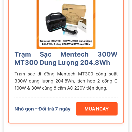
Trạm Sạc Mentech 300W
MT300 Dung Lượng 204.8Wh
Trạm sạc di động Mentech MT300 công suất
300W dung lượng 204.8Wh, tích hợp 2 cổng C
100W & 30W cùng ổ cắm AC 220V tiện dụng.
Nhỏ gọn – Đổi trả 7 ngày
MUA NGAY