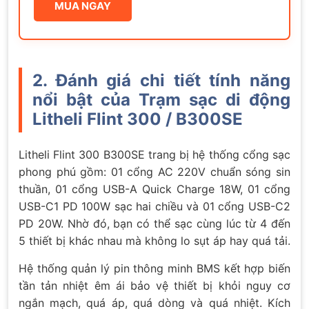
MUA NGAY
2. Đánh giá chi tiết tính năng
nổi bật của Trạm sạc di động
Litheli Flint 300 / B300SE
Litheli Flint 300 B300SE trang bị hệ thống cổng sạc
phong phú gồm: 01 cổng AC 220V chuẩn sóng sin
thuần, 01 cổng USB-A Quick Charge 18W, 01 cổng
USB-C1 PD 100W sạc hai chiều và 01 cổng USB-C2
PD 20W. Nhờ đó, bạn có thể sạc cùng lúc từ 4 đến
5 thiết bị khác nhau mà không lo sụt áp hay quá tải.
Hệ thống quản lý pin thông minh BMS kết hợp biến
tần tản nhiệt êm ái bảo vệ thiết bị khỏi nguy cơ
ngắn mạch, quá áp, quá dòng và quá nhiệt. Kích