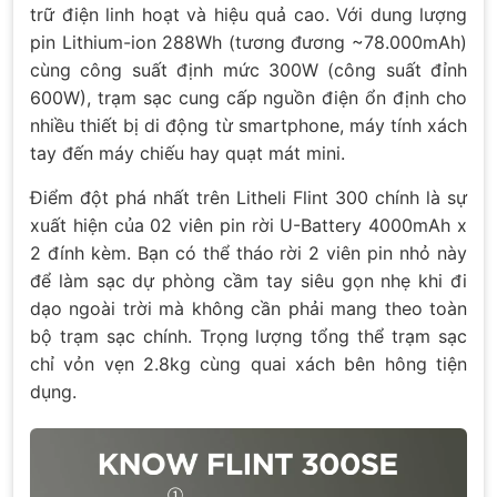
trữ điện linh hoạt và hiệu quả cao. Với dung lượng
pin Lithium-ion 288Wh (tương đương ~78.000mAh)
cùng công suất định mức 300W (công suất đỉnh
600W), trạm sạc cung cấp nguồn điện ổn định cho
nhiều thiết bị di động từ smartphone, máy tính xách
tay đến máy chiếu hay quạt mát mini.
Điểm đột phá nhất trên Litheli Flint 300 chính là sự
xuất hiện của 02 viên pin rời U-Battery 4000mAh x
2 đính kèm. Bạn có thể tháo rời 2 viên pin nhỏ này
để làm sạc dự phòng cầm tay siêu gọn nhẹ khi đi
dạo ngoài trời mà không cần phải mang theo toàn
bộ trạm sạc chính. Trọng lượng tổng thể trạm sạc
chỉ vỏn vẹn 2.8kg cùng quai xách bên hông tiện
dụng.