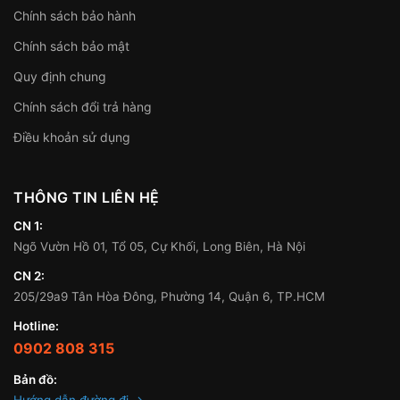
Chính sách bảo hành
Chính sách bảo mật
Quy định chung
Chính sách đổi trả hàng
Điều khoản sử dụng
THÔNG TIN LIÊN HỆ
CN 1:
Ngõ Vườn Hồ 01, Tổ 05, Cự Khối, Long Biên, Hà Nội
CN 2:
205/29a9 Tân Hòa Đông, Phường 14, Quận 6, TP.HCM
Hotline:
0902 808 315
Bản đồ: