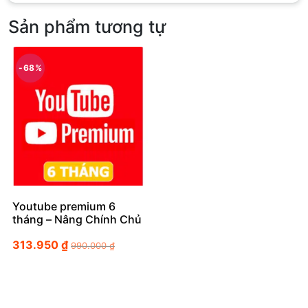
Sản phẩm tương tự
-68%
Youtube premium 6
tháng – Nâng Chính Chủ
313.950
₫
990.000
₫