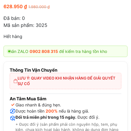
628.950
₫
1.980.000
₫
Đã bán:
0
Mã sản phẩm: 3025
Hết hàng
g nhắn ZALO
0902 808 315
để kiểm tra hàng tồn kho
Thông Tin Vận Chuyển
LƯU Ý: QUAY VIDEO KHI NHẬN HÀNG ĐỂ GIẢI QUYẾT
SỰ CỐ
An Tâm Mua Sắm
✓
Giao nhanh & đúng hẹn.
Được hoàn tiền
200%
nếu là hàng giả.
Đổi trả miễn phí trong 15 ngày.
Được đổi ý.
+ Được đổi ý (sản phẩm phải còn nguyên hộp, tem, phụ
kiện, chưa kích hoạt bảo hành, không áp dụng đơn hàng