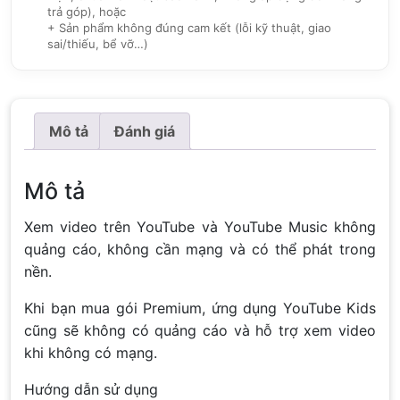
trả góp), hoặc
+ Sản phẩm không đúng cam kết (lỗi kỹ thuật, giao
sai/thiếu, bể vỡ…)
Mô tả
Đánh giá
Mô tả
Xem video trên YouTube và YouTube Music không
quảng cáo, không cần mạng và có thể phát trong
nền.
Khi bạn mua gói Premium, ứng dụng YouTube Kids
cũng sẽ không có quảng cáo và hỗ trợ xem video
khi không có mạng.
Hướng dẫn sử dụng