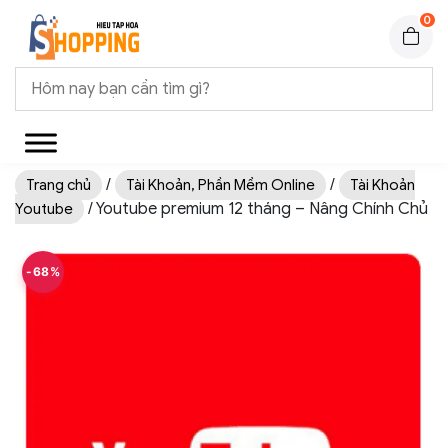
0
/
/
Trang chủ
Tài Khoản, Phần Mềm Online
Tài Khoản
/ Youtube premium 12 tháng – Nâng Chính Chủ
Youtube
-68%