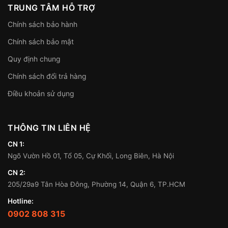
TRUNG TÂM HỖ TRỢ
Chính sách bảo hành
Chính sách bảo mật
Quy định chung
Chính sách đổi trả hàng
Điều khoản sử dụng
THÔNG TIN LIÊN HỆ
CN 1:
Ngõ Vườn Hồ 01, Tổ 05, Cự Khối, Long Biên, Hà Nội
CN 2:
205/29a9 Tân Hòa Đông, Phường 14, Quận 6, TP.HCM
Hotline:
0902 808 315