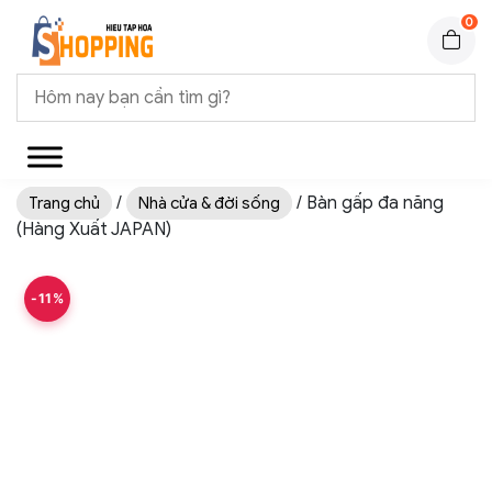
0
/
/ Bàn gấp đa năng
Trang chủ
Nhà cửa & đời sống
(Hàng Xuất JAPAN)
-11%