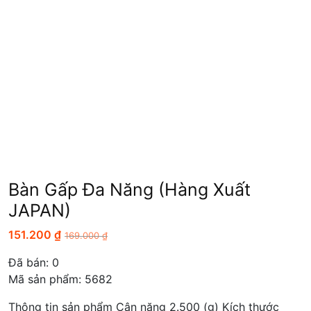
Bàn Gấp Đa Năng (Hàng Xuất
JAPAN)
151.200
₫
169.000
₫
Đã bán:
0
Mã sản phẩm: 5682
Thông tin sản phẩm Cân nặng 2.500 (g) Kích thước