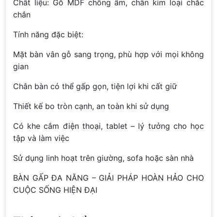
Chất liệu: Gỗ MDF chống ẩm, chân kim loại chắc
chắn
Tính năng đặc biệt:
Mặt bàn vân gỗ sang trọng, phù hợp với mọi không
gian
Chân bàn có thể gấp gọn, tiện lợi khi cất giữ
Thiết kế bo tròn cạnh, an toàn khi sử dụng
Có khe cắm điện thoại, tablet – lý tưởng cho học
tập và làm việc
Sử dụng linh hoạt trên giường, sofa hoặc sàn nhà
BÀN GẤP ĐA NĂNG – GIẢI PHÁP HOÀN HẢO CHO
CUỘC SỐNG HIỆN ĐẠI