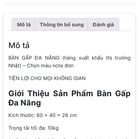
Mô tả
Thông tin bổ sung
Đánh giá
Mô tả
BÀN GẤP ĐA NĂNG (hàng xuất khẩu thị trường
Nhật) – Chọn màu note đơn
TIỆN LỢI CHO MỌI KHÔNG GIAN
Giới Thiệu Sản Phẩm Bàn Gấp
Đa Năng
Kích thước: 60 × 40 × 26 cm
Trọng tải tối đa: 10kg