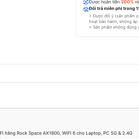
Được hoàn tiền
200%
nế
Đổi trả miễn phí trong 
+ Được đổi ý (sản phẩm p
hoạt bảo hành, không áp 
+ Sản phẩm không đúng cam
FI hãng Rock Space AX1800, WIFI 6 cho Laptop, PC 5G & 2.4G