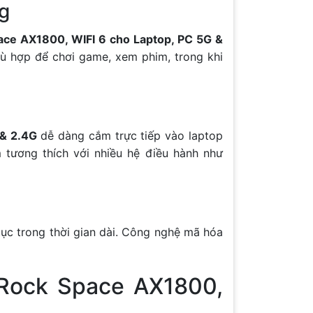
ng
ace AX1800, WIFI 6 cho Laptop, PC 5G &
ù hợp để chơi game, xem phim, trong khi
 & 2.4G
dễ dàng cắm trực tiếp vào laptop
tương thích với nhiều hệ điều hành như
ục trong thời gian dài. Công nghệ mã hóa
 Rock Space AX1800,