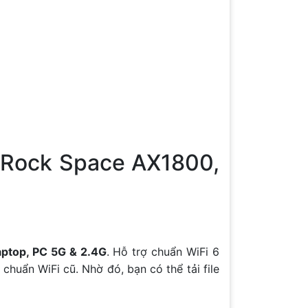
g Rock Space AX1800,
aptop, PC 5G & 2.4G
. Hỗ trợ chuẩn WiFi 6
chuẩn WiFi cũ. Nhờ đó, bạn có thể tải file