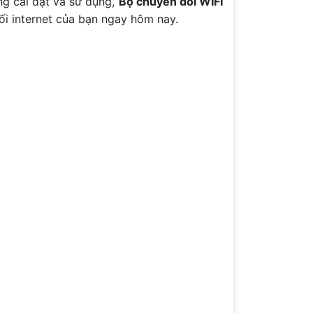
ng cài đặt và sử dụng,
Bộ chuyển đổi WIFI
ối internet của bạn ngay hôm nay.