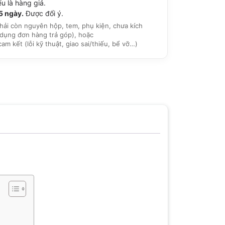
u là hàng giả.
15 ngày.
Được đổi ý.
hải còn nguyên hộp, tem, phụ kiện, chưa kích
dụng đơn hàng trả góp), hoặc
 kết (lỗi kỹ thuật, giao sai/thiếu, bể vỡ…)