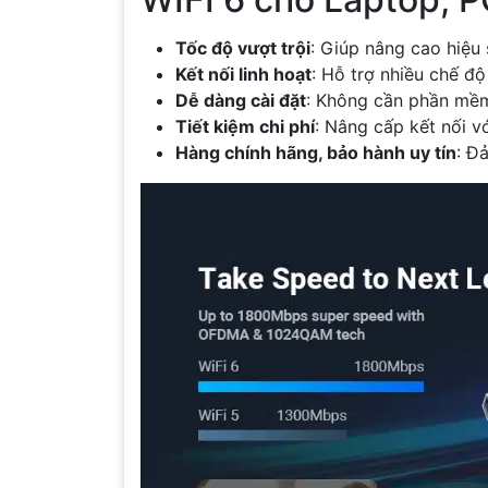
Tốc độ vượt trội
: Giúp nâng cao hiệu 
Kết nối linh hoạt
: Hỗ trợ nhiều chế đ
Dễ dàng cài đặt
: Không cần phần mềm 
Tiết kiệm chi phí
: Nâng cấp kết nối vớ
Hàng chính hãng, bảo hành uy tín
: Đ