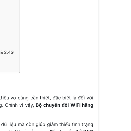
 & 2.4G
iều vô cùng cần thiết, đặc biệt là đối với
g. Chính vì vậy,
Bộ chuyển đổi WIFI hãng
 dữ liệu mà còn giúp giảm thiểu tình trạng