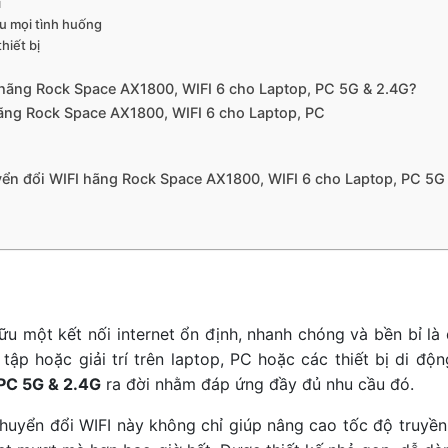
i
ưu mọi tình huống
hiết bị
 hãng Rock Space AX1800, WIFI 6 cho Laptop, PC 5G & 2.4G?
ãng Rock Space AX1800, WIFI 6 cho Laptop, PC
ển đổi WIFI hãng Rock Space AX1800, WIFI 6 cho Laptop, PC 5G
ữu một kết nối internet ổn định, nhanh chóng và bền bỉ là đ
ập hoặc giải trí trên laptop, PC hoặc các thiết bị di độn
 PC 5G & 2.4G
ra đời nhằm đáp ứng đầy đủ nhu cầu đó.
chuyển đổi WIFI này không chỉ giúp nâng cao tốc độ truyền