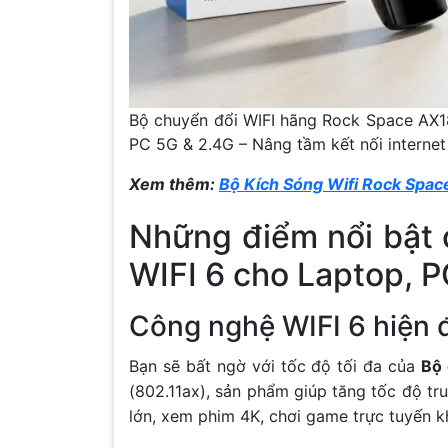
Bộ chuyển đổi WIFI hãng Rock Space AX1
PC 5G & 2.4G – Nâng tầm kết nối internet
Xem thêm:
Bộ Kích Sóng Wifi Rock Spa
Những điểm nổi bật 
WIFI 6 cho Laptop, 
Công nghệ WIFI 6 hiện đạ
Bạn sẽ bất ngờ với tốc độ tối đa của
Bộ 
(802.11ax), sản phẩm giúp tăng tốc độ tru
lớn, xem phim 4K, chơi game trực tuyến kh