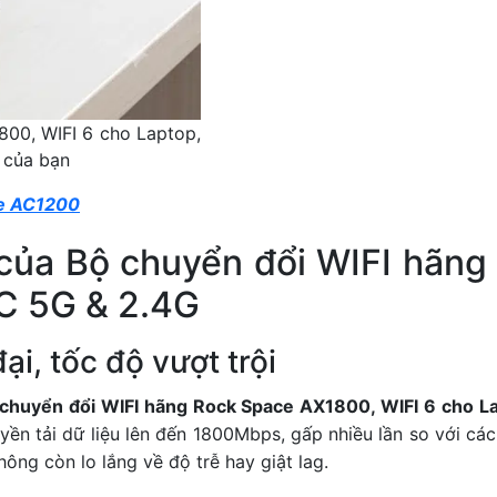
800, WIFI 6 cho Laptop,
 của bạn
ce AC1200
của Bộ chuyển đổi WIFI hãn
PC 5G & 2.4G
i, tốc độ vượt trội
chuyển đổi WIFI hãng Rock Space AX1800, WIFI 6 cho L
yền tải dữ liệu lên đến 1800Mbps, gấp nhiều lần so với các 
ông còn lo lắng về độ trễ hay giật lag.