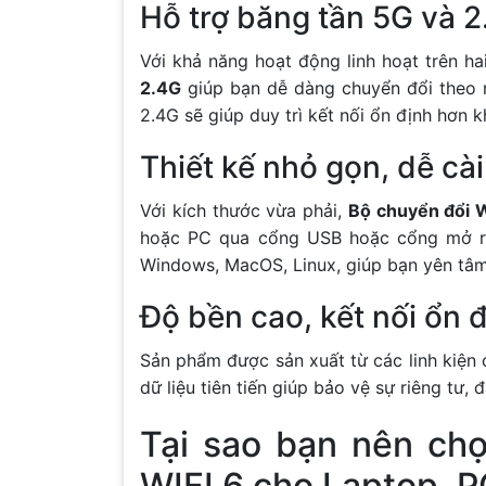
Hỗ trợ băng tần 5G và 2.
Với khả năng hoạt động linh hoạt trên h
2.4G
giúp bạn dễ dàng chuyển đổi theo m
2.4G sẽ giúp duy trì kết nối ổn định hơn 
Thiết kế nhỏ gọn, dễ cài
Với kích thước vừa phải,
Bộ chuyển đổi 
hoặc PC qua cổng USB hoặc cổng mở rộn
Windows, MacOS, Linux, giúp bạn yên tâm
Độ bền cao, kết nối ổn đ
Sản phẩm được sản xuất từ các linh kiện
dữ liệu tiên tiến giúp bảo vệ sự riêng tư,
Tại sao bạn nên ch
WIFI 6 cho Laptop, 