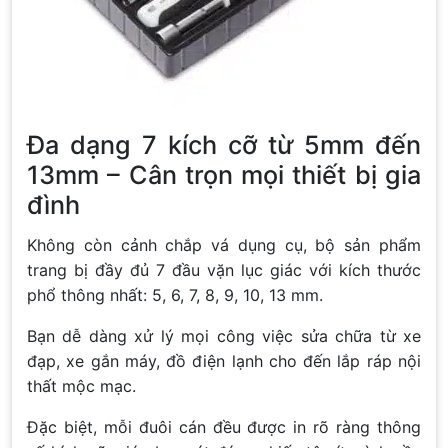
Đa dạng 7 kích cỡ từ 5mm đến
13mm – Cân trọn mọi thiết bị gia
đình
Không còn cảnh chắp vá dụng cụ, bộ sản phẩm
trang bị đầy đủ 7 đầu vặn lục giác với kích thước
phổ thông nhất: 5, 6, 7, 8, 9, 10, 13 mm.
Bạn dễ dàng xử lý mọi công việc sửa chữa từ xe
đạp, xe gắn máy, đồ điện lạnh cho đến lắp ráp nội
thất mộc mạc.
Đặc biệt, mỗi đuôi cán đều được in rõ ràng thông