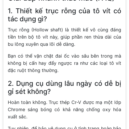
1. Thiết kế trục rỗng của tô vít có
tác dụng gì?
Trục rỗng (Hollow shaft) là thiết kế vô cùng đáng
tiền trên bộ tô vít này, giúp phần ren thừa dài của
bu lông xuyên qua lõi dễ dàng.
Bạn có thể vặn chặt đai ốc vào sâu bên trong mà
không bị cấn hay đẩy ngược ra như các loại tô vít
đặc ruột thông thường.
2. Dụng cụ dùng lâu ngày có dễ bị
gỉ sét không?
Hoàn toàn không. Trục thép Cr-V được mạ một lớp
Chrome sáng bóng có khả năng chống oxy hóa
xuất sắc.
Tuy nhiên, để bảo vệ dụng cụ ở tình trạng hoàn hảo