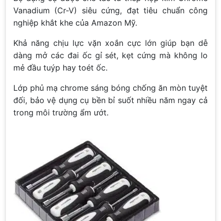
Vanadium (Cr-V) siêu cứng, đạt tiêu chuẩn công
nghiệp khắt khe của Amazon Mỹ.
Khả năng chịu lực vặn xoắn cực lớn giúp bạn dễ
dàng mở các đai ốc gỉ sét, kẹt cứng mà không lo
mẻ đầu tuýp hay toét ốc.
Lớp phủ mạ chrome sáng bóng chống ăn mòn tuyệt
đối, bảo vệ dụng cụ bền bỉ suốt nhiều năm ngay cả
trong môi trường ẩm ướt.