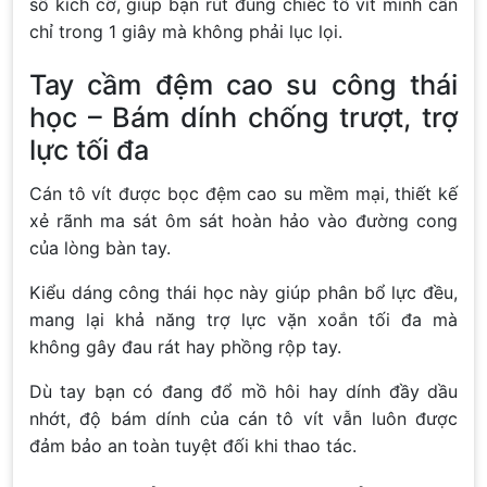
số kích cỡ, giúp bạn rút đúng chiếc tô vít mình cần
chỉ trong 1 giây mà không phải lục lọi.
Tay cầm đệm cao su công thái
học – Bám dính chống trượt, trợ
lực tối đa
Cán tô vít được bọc đệm cao su mềm mại, thiết kế
xẻ rãnh ma sát ôm sát hoàn hảo vào đường cong
của lòng bàn tay.
Kiểu dáng công thái học này giúp phân bổ lực đều,
mang lại khả năng trợ lực vặn xoắn tối đa mà
không gây đau rát hay phồng rộp tay.
Dù tay bạn có đang đổ mồ hôi hay dính đầy dầu
nhớt, độ bám dính của cán tô vít vẫn luôn được
đảm bảo an toàn tuyệt đối khi thao tác.