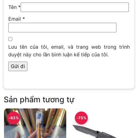
Tên
*
Email
*
Lưu tên của tôi, email, và trang web trong trình
duyệt này cho lần bình luận kế tiếp của tôi.
Sản phẩm tương tự
-63%
-75%