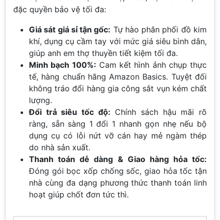
đặc quyền bảo vệ tối đa:
Giá sát giá sỉ tận gốc:
Tự hào phân phối đồ kim
khí, dụng cụ cầm tay với mức giá siêu bình dân,
giúp anh em thợ thuyền tiết kiệm tối đa.
Minh bạch 100%:
Cam kết hình ảnh chụp thực
tế, hàng chuẩn hãng Amazon Basics. Tuyệt đối
không tráo đổi hàng gia công sắt vụn kém chất
lượng.
Đổi trả siêu tốc độ:
Chính sách hậu mãi rõ
ràng, sẵn sàng 1 đổi 1 nhanh gọn nhẹ nếu bộ
dụng cụ có lỗi nứt vỡ cán hay mẻ ngàm thép
do nhà sản xuất.
Thanh toán dễ dàng & Giao hàng hỏa tốc:
Đóng gói bọc xốp chống sốc, giao hỏa tốc tận
nhà cùng đa dạng phương thức thanh toán linh
hoạt giúp chốt đơn tức thì.