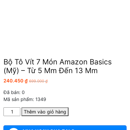
Bộ Tô Vít 7 Món Amazon Basics
(Mỹ) – Từ 5 Mm Đến 13 Mm
240.450
₫
699.000
₫
Đã bán:
0
Mã sản phẩm: 1349
Số
Thêm vào giỏ hàng
lượng