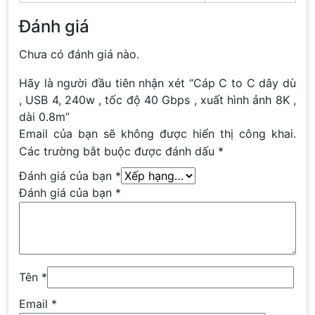
Đánh giá
Chưa có đánh giá nào.
Hãy là người đầu tiên nhận xét “Cáp C to C dây dù
, USB 4, 240w , tốc độ 40 Gbps , xuất hình ảnh 8K ,
dài 0.8m”
Email của bạn sẽ không được hiển thị công khai.
Các trường bắt buộc được đánh dấu
*
Đánh giá của bạn
*
Đánh giá của bạn
*
Tên
*
Email
*