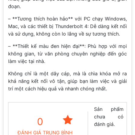
đoạn.
– **Tương thích hoàn hảo** với PC chạy Windows,
Mac, và các thiết bị Thunderbolt 4: Dễ dàng kết nối
và sử dụng, không còn lo lắng về sự tương thích.
– **Thiết kế màu đen hiện đại**: Phù hợp với mọi
không gian, từ văn phòng chuyên nghiệp đến góc
làm việc tại nhà.
Không chỉ là một dây cáp, mà là chìa khóa mở ra
khả năng kết nối vô tận, giúp bạn làm việc và giải
trí một cách hiệu quả và nhanh chóng nhất.
Sản phẩm
chưa có
0
đánh giá.
ĐÁNH GIÁ TRUNG BÌNH