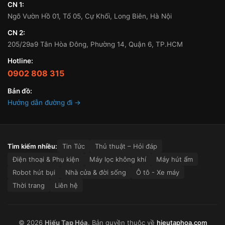
CN 1:
Ngõ Vườn Hồ 01, Tổ 05, Cự Khối, Long Biên, Hà Nội
CN 2:
205/29a9 Tân Hòa Đông, Phường 14, Quận 6, TP.HCM
Hotline:
0902 808 315
Bản đồ:
Hướng dẫn đường đi →
Tìm kiếm nhiều:
Tin Tức
Thủ thuật – Hỏi đáp
Điện thoại & Phụ kiện
Máy lọc không khí
Máy hút ẩm
Robot hút bụi
Nhà cửa & đời sống
Ô tô - Xe máy
Thời trang
Liên hệ
© 2026
Hiếu Tạp Hóa
. Bản quyền thuộc về
hieutaphoa.com