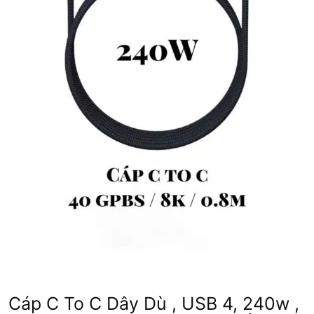
Cáp C To C Dây Dù , USB 4, 240w ,