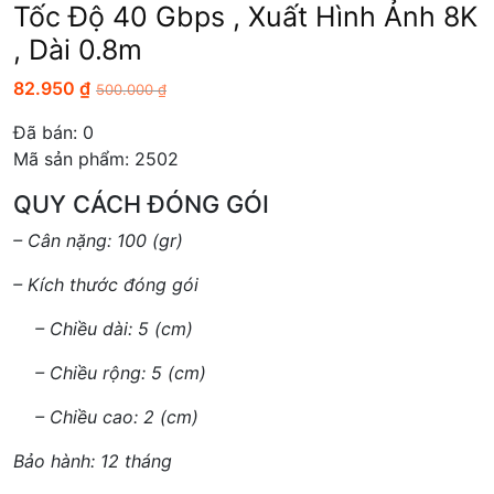
Tốc Độ 40 Gbps , Xuất Hình Ảnh 8K
, Dài 0.8m
82.950
₫
500.000
₫
Đã bán:
0
Mã sản phẩm: 2502
QUY CÁCH ĐÓNG GÓI
– Cân nặng: 100 (gr)
– Kích thước đóng gói
– Chiều dài: 5 (cm)
– Chiều rộng: 5 (cm)
– Chiều cao: 2 (cm)
Bảo hành: 12 tháng