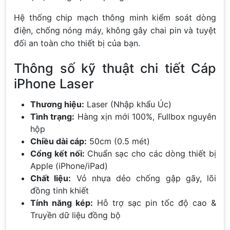
Hệ thống chip mạch thông minh kiểm soát dòng
điện, chống nóng máy, không gây chai pin và tuyệt
đối an toàn cho thiết bị của bạn.
Thông số kỹ thuật chi tiết Cáp
iPhone Laser
Thương hiệu:
Laser (Nhập khẩu Úc)
Tình trạng:
Hàng xịn mới 100%, Fullbox nguyên
hộp
Chiều dài cáp:
50cm (0.5 mét)
Cổng kết nối:
Chuẩn sạc cho các dòng thiết bị
Apple (iPhone/iPad)
Chất liệu:
Vỏ nhựa dẻo chống gập gãy, lõi
đồng tinh khiết
Tính năng kép:
Hỗ trợ sạc pin tốc độ cao &
Truyền dữ liệu đồng bộ