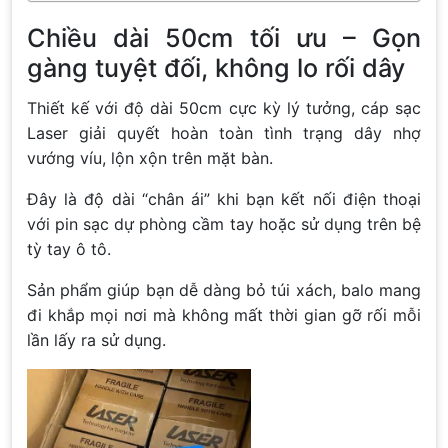
Chiều dài 50cm tối ưu – Gọn
gàng tuyệt đối, không lo rối dây
Thiết kế với độ dài 50cm cực kỳ lý tưởng, cáp sạc
Laser giải quyết hoàn toàn tình trạng dây nhợ
vướng víu, lộn xộn trên mặt bàn.
Đây là độ dài “chân ái” khi bạn kết nối điện thoại
với pin sạc dự phòng cầm tay hoặc sử dụng trên bệ
tỳ tay ô tô.
Sản phẩm giúp bạn dễ dàng bỏ túi xách, balo mang
đi khắp mọi nơi mà không mất thời gian gỡ rối mỗi
lần lấy ra sử dụng.