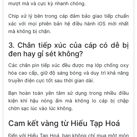
mượt mà và cực kỳ nhanh chóng.
Chip xử lý bên trong cáp đảm bảo giao tiếp chuẩn
xác với mọi phiên bản hệ điều hành iOS mới nhất
mà không bị chặn.
3. Chân tiếp xúc của cáp có dễ bị
đen hay gỉ sét không?
Các chân pin tiếp xúc đều được mạ lớp chống oxy
hóa cao cấp, giữ độ sáng bóng và duy trì khả năng
truyền điện cực tốt sau thời gian dài.
Bạn hoàn toàn yên tâm sử dụng trong nhiều điều
kiện khí hậu nóng ẩm mà không lo cáp bị chập
chờn sạc lúc vào lúc không.
Cam kết vàng từ Hiếu Tạp Hoá
Đến với Hiếu Tạp Hoá, bạn không chỉ mua một món