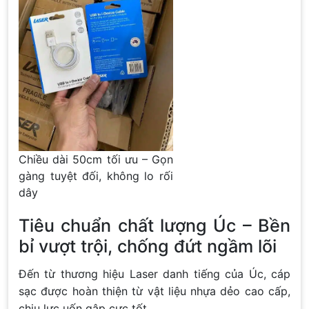
Chiều dài 50cm tối ưu – Gọn
gàng tuyệt đối, không lo rối
dây
Tiêu chuẩn chất lượng Úc – Bền
bỉ vượt trội, chống đứt ngầm lõi
Đến từ thương hiệu Laser danh tiếng của Úc, cáp
sạc được hoàn thiện từ vật liệu nhựa dẻo cao cấp,
chịu lực uốn gập cực tốt.