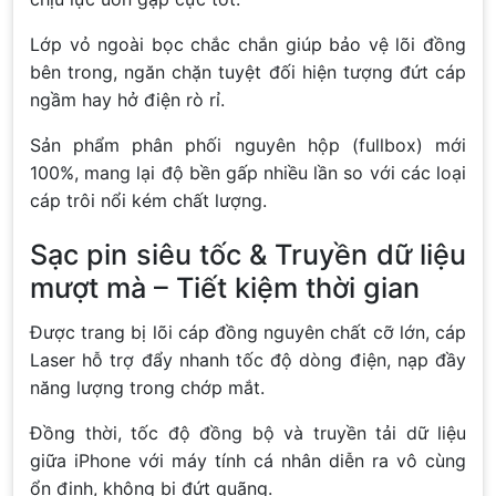
Lớp vỏ ngoài bọc chắc chắn giúp bảo vệ lõi đồng
bên trong, ngăn chặn tuyệt đối hiện tượng đứt cáp
ngầm hay hở điện rò rỉ.
Sản phẩm phân phối nguyên hộp (fullbox) mới
100%, mang lại độ bền gấp nhiều lần so với các loại
cáp trôi nổi kém chất lượng.
Sạc pin siêu tốc & Truyền dữ liệu
mượt mà – Tiết kiệm thời gian
Được trang bị lõi cáp đồng nguyên chất cỡ lớn, cáp
Laser hỗ trợ đẩy nhanh tốc độ dòng điện, nạp đầy
năng lượng trong chớp mắt.
Đồng thời, tốc độ đồng bộ và truyền tải dữ liệu
giữa iPhone với máy tính cá nhân diễn ra vô cùng
ổn định, không bị đứt quãng.