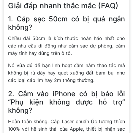
Giải đáp nhanh thắc mắc (FAQ)
1. Cáp sạc 50cm có bị quá ngắn
không?
Chiều dài 50cm là kích thước hoàn hảo nhất cho
các nhu cầu di động như cắm sạc dự phòng, cắm
máy tính hay dùng trên ô tô.
Nó vừa đủ để bạn linh hoạt cầm nắm thao tác mà
không bị rủ dây hay quét xuống đất bám bụi như
các loại cáp 1m hay 2m thông thường.
2. Cắm vào iPhone có bị báo lỗi
“Phụ kiện không được hỗ trợ”
không?
Hoàn toàn không. Cáp Laser chuẩn Úc tương thích
100% với hệ sinh thái của Apple, thiết bị nhận sạc