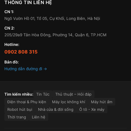
THÔNG TIN LIÊN HỆ
CN 1:
Ngõ Vườn Hồ 01, Tổ 05, Cự Khối, Long Biên, Hà Nội
CN 2:
205/29a9 Tân Hòa Đông, Phường 14, Quận 6, TP.HCM
Hotline:
0902 808 315
Bản đồ:
Hướng dẫn đường đi →
Tìm kiếm nhiều:
Tin Tức
Thủ thuật – Hỏi đáp
Điện thoại & Phụ kiện
Máy lọc không khí
Máy hút ẩm
Robot hút bụi
Nhà cửa & đời sống
Ô tô - Xe máy
Thời trang
Liên hệ