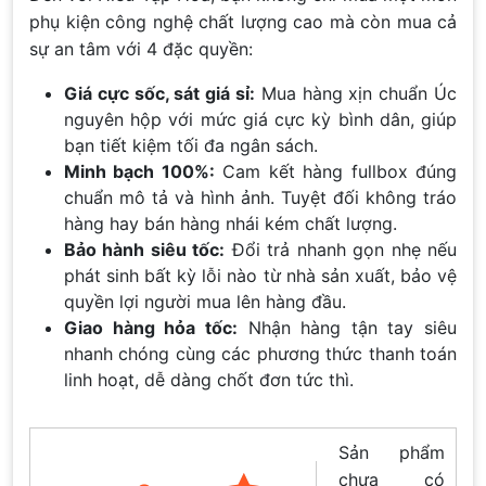
phụ kiện công nghệ chất lượng cao mà còn mua cả
sự an tâm với 4 đặc quyền:
Giá cực sốc, sát giá sỉ:
Mua hàng xịn chuẩn Úc
nguyên hộp với mức giá cực kỳ bình dân, giúp
bạn tiết kiệm tối đa ngân sách.
Minh bạch 100%:
Cam kết hàng fullbox đúng
chuẩn mô tả và hình ảnh. Tuyệt đối không tráo
hàng hay bán hàng nhái kém chất lượng.
Bảo hành siêu tốc:
Đổi trả nhanh gọn nhẹ nếu
phát sinh bất kỳ lỗi nào từ nhà sản xuất, bảo vệ
quyền lợi người mua lên hàng đầu.
Giao hàng hỏa tốc:
Nhận hàng tận tay siêu
nhanh chóng cùng các phương thức thanh toán
linh hoạt, dễ dàng chốt đơn tức thì.
Sản phẩm
chưa có