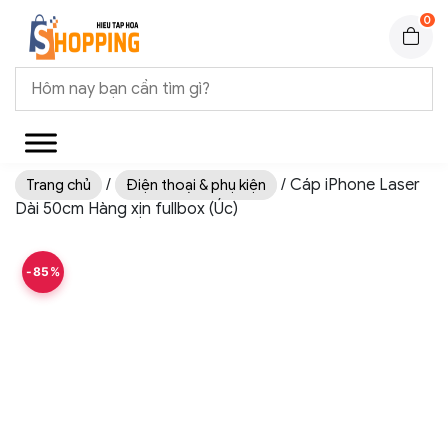
0
/
/ Cáp iPhone Laser
Trang chủ
Điện thoại & phụ kiện
Dài 50cm Hàng xịn fullbox (Úc)
-85%