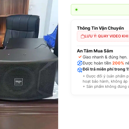
Thông Tin Vận Chuyển
LƯU Ý: QUAY VIDEO KH
An Tâm Mua Sắm
✓
Giao nhanh & đúng hẹn.
Được hoàn tiền
200%
nế
Đổi trả miễn phí trong 
+ Được đổi ý (sản phẩm p
hoạt bảo hành, không áp 
+ Sản phẩm không đúng cam