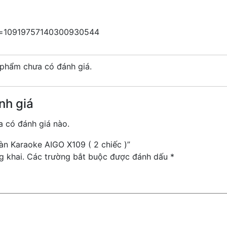
id=10919757140300930544
phẩm chưa có đánh giá.
nh giá
 có đánh giá nào.
dàn Karaoke AIGO X109 ( 2 chiếc )”
g khai.
Các trường bắt buộc được đánh dấu
*