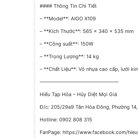
#### Thông Tin Chi Tiết
– **Model**: AIGO X109
– **Kích Thước**: 565 x 340 x 535 mm
– **Công suất**: 150W
– **Trọng Lượng**: 14 kg
– **Chất Liệu**: Vỏ nhựa cao cấp, lưới ki
————————————————
Hiếu Tạp Hóa – Hủy Diệt Mọi Giá
Đ/c: 205/29a9 Tân Hòa Đông, Phường 14,
Hotline: 0902 808 315
FanPage: https://www.facebook.com/hieu