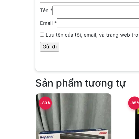
Tên
*
Email
*
Lưu tên của tôi, email, và trang web tro
Sản phẩm tương tự
-83%
-85