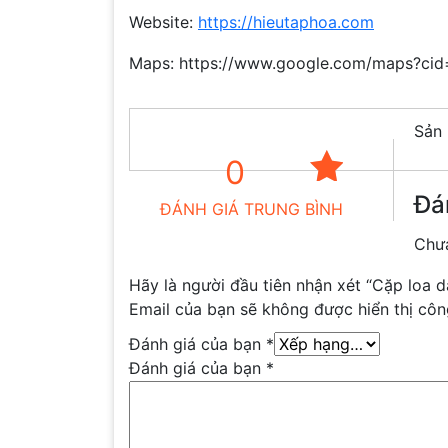
Website:
https://hieutaphoa.com
Maps: https://www.google.com/maps?c
Sản 
0
Đá
ĐÁNH GIÁ TRUNG BÌNH
Chưa
Hãy là người đầu tiên nhận xét “Cặp loa 
Email của bạn sẽ không được hiển thị côn
Đánh giá của bạn
*
Đánh giá của bạn
*