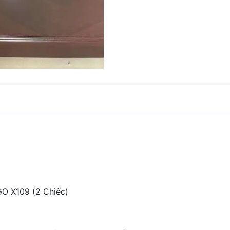
O X109 (2 Chiếc)