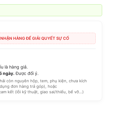
I NHẬN HÀNG ĐỂ GIẢI QUYẾT SỰ CỐ
u là hàng giả.
15 ngày.
Được đổi ý.
hải còn nguyên hộp, tem, phụ kiện, chưa kích
dụng đơn hàng trả góp), hoặc
 kết (lỗi kỹ thuật, giao sai/thiếu, bể vỡ…)