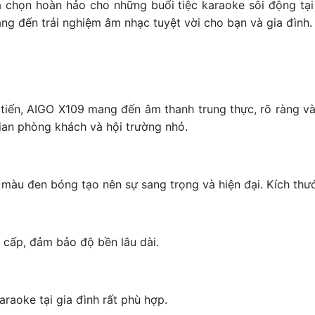
 chọn hoàn hảo cho những buổi tiệc karaoke sôi động tại g
ng đến trải nghiệm âm nhạc tuyệt vời cho bạn và gia đình.
 tiến, AIGO X109 mang đến âm thanh trung thực, rõ ràng v
ian phòng khách và hội trường nhỏ.
, màu đen bóng tạo nên sự sang trọng và hiện đại. Kích thư
 cấp, đảm bảo độ bền lâu dài.
raoke tại gia đình rất phù hợp.