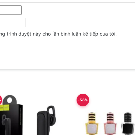
ng trình duyệt này cho lần bình luận kế tiếp của tôi.
%
-58%