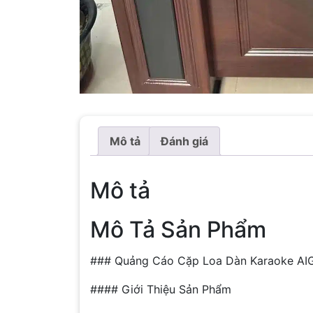
Mô tả
Đánh giá
Mô tả
Mô Tả Sản Phẩm
### Quảng Cáo Cặp Loa Dàn Karaoke AIG
#### Giới Thiệu Sản Phẩm