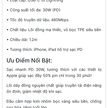
• Công suất tối đa: 30W (PD)
• Tốc độ truyền dữ liệu: 480Mbps
• Chất liệu: Lõi đồng mạ thiếc, vỏ bọc TPE siêu bền
• Chiều dài: 1.2m
• Tương thích: iPhone, iPad hỗ trợ sạc PD
Ưu Điểm Nổi Bật:
Sạc nhanh PD 30W, tương thích với các thiết bị
Apple giúp sạc đầy 50% pin chỉ trong 30 phút!
Lõi dây đồng nguyên chất giúp truyền tải điện năng
ổn định, giảm nhiệt độ khi sạc.
Đầu cắm hợp kim nhôm bọc vàng siêu bền, chống
oxy hóa, tăng tuổi thọ.