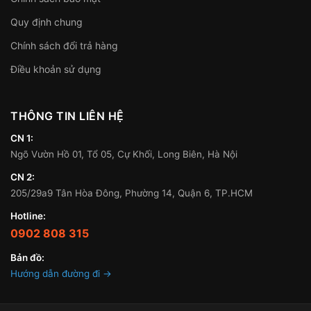
Quy định chung
Chính sách đổi trả hàng
Điều khoản sử dụng
THÔNG TIN LIÊN HỆ
CN 1:
Ngõ Vườn Hồ 01, Tổ 05, Cự Khối, Long Biên, Hà Nội
CN 2:
205/29a9 Tân Hòa Đông, Phường 14, Quận 6, TP.HCM
Hotline:
0902 808 315
Bản đồ:
Hướng dẫn đường đi →