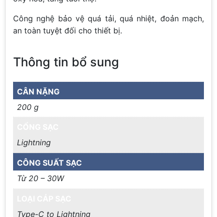
Công nghệ bảo vệ quá tải, quá nhiệt, đoản mạch,
an toàn tuyệt đối cho thiết bị.
Thông tin bổ sung
CÂN NẶNG
200 g
CỔNG SẠC
Lightning
CÔNG SUẤT SẠC
Từ 20 – 30W
LOẠI CÁP SẠC
Type-C to Lightning