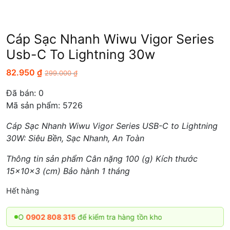
Cáp Sạc Nhanh Wiwu Vigor Series
Usb-C To Lightning 30w
82.950
₫
299.000
₫
Đã bán:
0
Mã sản phẩm: 5726
Cáp Sạc Nhanh Wiwu Vigor Series USB-C to Lightning
30W: Siêu Bền, Sạc Nhanh, An Toàn
Thông tin sản phẩm Cân nặng 100 (g) Kích thước
15x10x3 (cm) Bảo hành 1 tháng
Hết hàng
ALO
0902 808 315
để kiểm tra hàng tồn kho