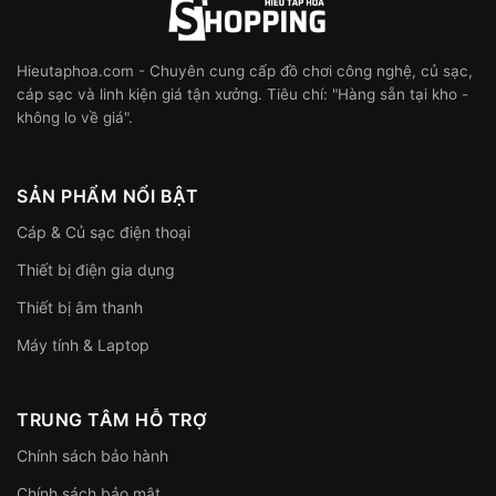
Hieutaphoa.com - Chuyên cung cấp đồ chơi công nghệ, củ sạc,
cáp sạc và linh kiện giá tận xưởng. Tiêu chí: "Hàng sẵn tại kho -
không lo về giá".
SẢN PHẨM NỔI BẬT
Cáp & Củ sạc điện thoại
Thiết bị điện gia dụng
Thiết bị âm thanh
Máy tính & Laptop
TRUNG TÂM HỖ TRỢ
Chính sách bảo hành
Chính sách bảo mật