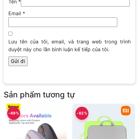
Tên
*
Email
*
Lưu tên của tôi, email, và trang web trong trình
duyệt này cho lần bình luận kế tiếp của tôi.
Sản phẩm tương tự
-69%
-62%