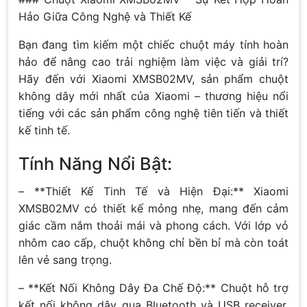
Hảo Giữa Công Nghệ và Thiết Kế
Bạn đang tìm kiếm một chiếc chuột máy tính hoàn
hảo để nâng cao trải nghiệm làm việc và giải trí?
Hãy đến với Xiaomi XMSB02MV, sản phẩm chuột
không dây mới nhất của Xiaomi – thương hiệu nổi
tiếng với các sản phẩm công nghệ tiên tiến và thiết
kế tinh tế.
Tính Năng Nổi Bật:
– **Thiết Kế Tinh Tế và Hiện Đại:** Xiaomi
XMSB02MV có thiết kế mỏng nhẹ, mang đến cảm
giác cầm nắm thoải mái và phong cách. Với lớp vỏ
nhôm cao cấp, chuột không chỉ bền bỉ mà còn toát
lên vẻ sang trọng.
– **Kết Nối Không Dây Đa Chế Độ:** Chuột hỗ trợ
kết nối không dây qua Bluetooth và USB receiver,