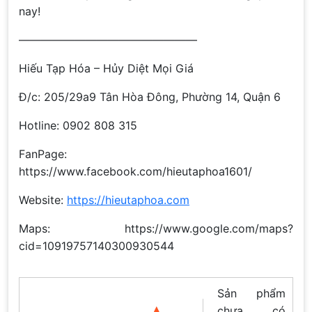
nay!
————————————————
Hiếu Tạp Hóa – Hủy Diệt Mọi Giá
Đ/c: 205/29a9 Tân Hòa Đông, Phường 14, Quận 6
Hotline: 0902 808 315
FanPage:
https://www.facebook.com/hieutaphoa1601/
Website:
https://hieutaphoa.com
Maps: https://www.google.com/maps?
cid=10919757140300930544
Sản phẩm
chưa có