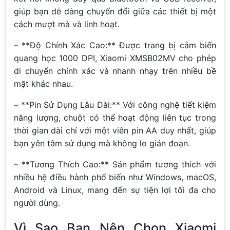
giúp bạn dễ dàng chuyển đổi giữa các thiết bị một
cách mượt mà và linh hoạt.
– **Độ Chính Xác Cao:** Được trang bị cảm biến
quang học 1000 DPI, Xiaomi XMSB02MV cho phép
di chuyển chính xác và nhanh nhạy trên nhiều bề
mặt khác nhau.
– **Pin Sử Dụng Lâu Dài:** Với công nghệ tiết kiệm
năng lượng, chuột có thể hoạt động liên tục trong
thời gian dài chỉ với một viên pin AA duy nhất, giúp
bạn yên tâm sử dụng mà không lo gián đoạn.
– **Tương Thích Cao:** Sản phẩm tương thích với
nhiều hệ điều hành phổ biến như Windows, macOS,
Android và Linux, mang đến sự tiện lợi tối đa cho
người dùng.
Vì Sao Bạn Nên Chọn Xiaomi