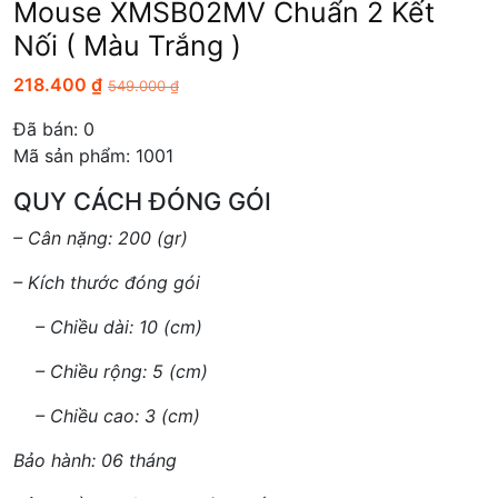
Mouse XMSB02MV Chuẩn 2 Kết
Nối ( Màu Trắng )
218.400
₫
549.000
₫
Đã bán:
0
Mã sản phẩm: 1001
QUY CÁCH ĐÓNG GÓI
– Cân nặng: 200 (gr)
– Kích thước đóng gói
– Chiều dài: 10 (cm)
– Chiều rộng: 5 (cm)
– Chiều cao: 3 (cm)
Bảo hành: 06 tháng