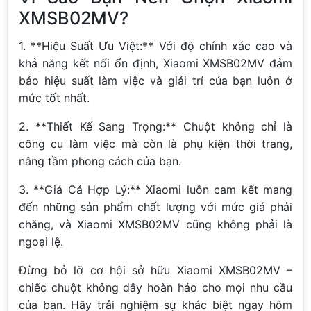
XMSB02MV?
1. **Hiệu Suất Ưu Việt:** Với độ chính xác cao và
khả năng kết nối ổn định, Xiaomi XMSB02MV đảm
bảo hiệu suất làm việc và giải trí của bạn luôn ở
mức tốt nhất.
2. **Thiết Kế Sang Trọng:** Chuột không chỉ là
công cụ làm việc mà còn là phụ kiện thời trang,
nâng tầm phong cách của bạn.
3. **Giá Cả Hợp Lý:** Xiaomi luôn cam kết mang
đến những sản phẩm chất lượng với mức giá phải
chăng, và Xiaomi XMSB02MV cũng không phải là
ngoại lệ.
Đừng bỏ lỡ cơ hội sở hữu Xiaomi XMSB02MV –
chiếc chuột không dây hoàn hảo cho mọi nhu cầu
của bạn. Hãy trải nghiệm sự khác biệt ngay hôm