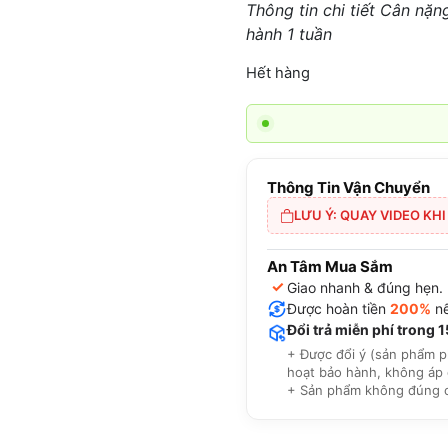
Thông tin chi tiết Cân nặ
hành 1 tuần
Hết hàng
Thông Tin Vận Chuyển
LƯU Ý: QUAY VIDEO KH
An Tâm Mua Sắm
✓
Giao nhanh & đúng hẹn.
Được hoàn tiền
200%
nế
Đổi trả miễn phí trong 
+ Được đổi ý (sản phẩm p
hoạt bảo hành, không áp 
+ Sản phẩm không đúng cam