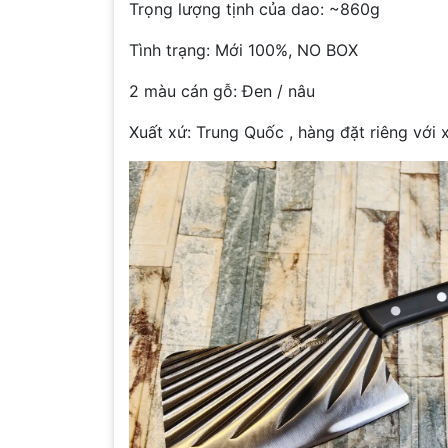
Trọng lượng tịnh của dao: ~860g
Tình trạng: Mới 100%, NO BOX
2 màu cán gỗ: Đen / nâu
Xuất xứ: Trung Quốc , hàng đặt riêng với