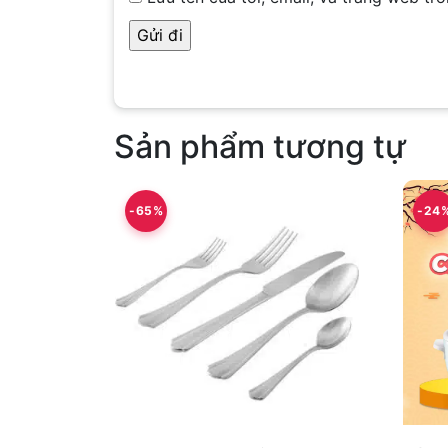
Sản phẩm tương tự
-65%
-24