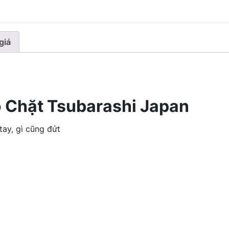
giá
 Chặt Tsubarashi Japan
ay, gì cũng đứt