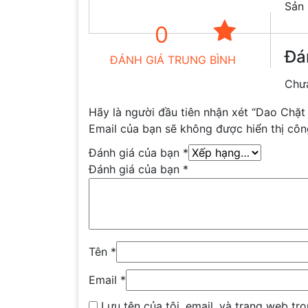
Sản 
0
Đá
ĐÁNH GIÁ TRUNG BÌNH
Chưa
Hãy là người đầu tiên nhận xét “Dao Chặ
Email của bạn sẽ không được hiển thị côn
Đánh giá của bạn
*
Đánh giá của bạn
*
Tên
*
Email
*
Lưu tên của tôi, email, và trang web tro