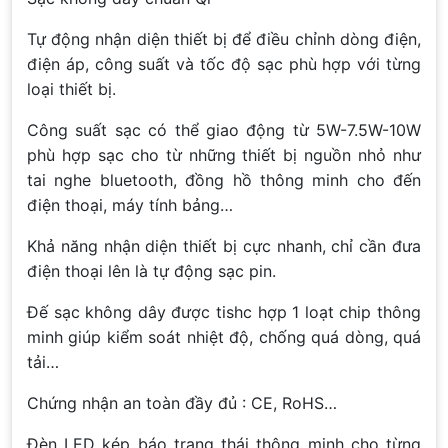
Tự động nhận diện thiết bị để điều chỉnh dòng điện,
điện áp, công suất và tốc độ sạc phù hợp với từng
loại thiết bị.
Công suất sạc có thể giao động từ 5W-7.5W-10W
phù hợp sạc cho từ những thiết bị nguồn nhỏ như
tai nghe bluetooth, đồng hồ thông minh cho đến
điện thoại, máy tính bảng…
Khả năng nhận diện thiết bị cực nhanh, chỉ cần đưa
điện thoại lên là tự động sạc pin.
Đế sạc không dây được tishc hợp 1 loạt chip thông
minh giúp kiểm soát nhiệt độ, chống quá dòng, quá
tải…
Chứng nhận an toàn đầy đủ : CE, RoHS…
Đèn LED kép báo trạng thái thông minh cho từng