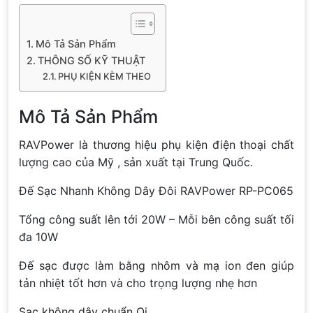
Mô Tả Sản Phẩm
THÔNG SỐ KỸ THUẬT
PHỤ KIỆN KÈM THEO
Mô Tả Sản Phẩm
RAVPower là thương hiệu phụ kiện điện thoại chất
lượng cao của Mỹ , sản xuất tại Trung Quốc.
Đế Sạc Nhanh Không Dây Đôi RAVPower RP-PC065
Tổng công suất lên tới 20W – Mỗi bên công suất tối
đa 10W
Đế sạc được làm bằng nhôm và mạ ion đen giúp
tản nhiệt tốt hơn và cho trọng lượng nhẹ hơn
Sạc không dây chuẩn Qi