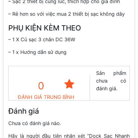
– Sạc 2 thiết bị cùng lúc, thích hợp cho gia đình
– Rẻ hơn so với việc mua 2 thiết bị sạc không dây
PHỤ KIỆN KÈM THEO
– 1 X Củ sạc 3 chân DC 36W
– 1 x Hướng dẫn sử dụng
Sản phẩm
chưa có
0
đánh giá.
ĐÁNH GIÁ TRUNG BÌNH
Đánh giá
Chưa có đánh giá nào.
Hãy là người đầu tiên nhận xét “Dock Sạc Nhanh