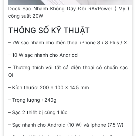
Dock Sạc Nhanh Không Dây Đôi RAVPower ( Mỹ ) R
công suất 20W
THÔNG SỐ KỸ THUẬT
– 7W sạc nhanh cho điện thoại iPhone 8 / 8 Plus / X
– 10 W sạc nhanh cho Andriod
– Thương thích với tất cả điện thoại có chuẩn sạc
Qi
– Kích thước: 200 x 100 x 14.5 mm
– Trọng lượng : 240g
– Sạc 2 thiết bị cùng 1 lúc
– Sạc nhanh cho Android (10 W) và Iphone (7.5 W)