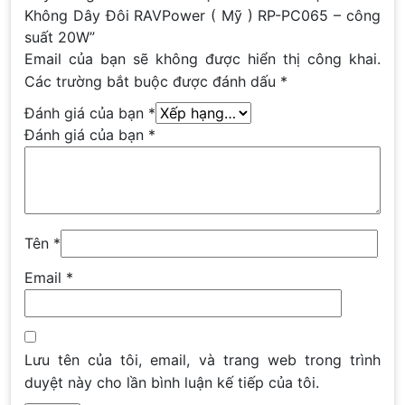
Không Dây Đôi RAVPower ( Mỹ ) RP-PC065 – công
suất 20W”
Email của bạn sẽ không được hiển thị công khai.
Các trường bắt buộc được đánh dấu
*
Đánh giá của bạn
*
Đánh giá của bạn
*
Tên
*
Email
*
Lưu tên của tôi, email, và trang web trong trình
duyệt này cho lần bình luận kế tiếp của tôi.