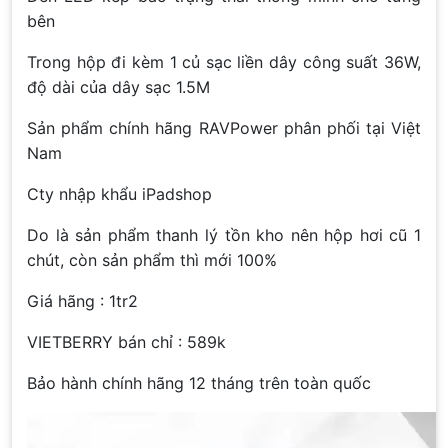
bên
Trong hộp đi kèm 1 củ sạc liền dây công suất 36W,
độ dài của dây sạc 1.5M
Sản phẩm chính hãng RAVPower phân phối tại Việt
Nam
Cty nhập khẩu iPadshop
Do là sản phẩm thanh lý tồn kho nên hộp hơi cũ 1
chút, còn sản phẩm thì mới 100%
Giá hãng : 1tr2
VIETBERRY bán chỉ : 589k
Bảo hành chính hãng 12 tháng trên toàn quốc