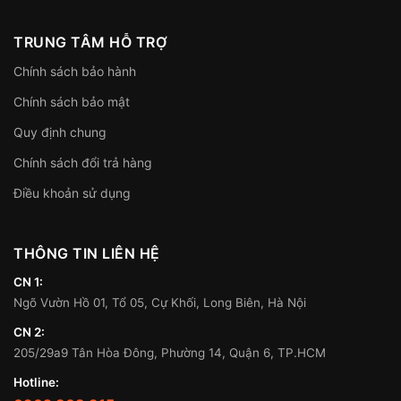
TRUNG TÂM HỖ TRỢ
Chính sách bảo hành
Chính sách bảo mật
Quy định chung
Chính sách đổi trả hàng
Điều khoản sử dụng
THÔNG TIN LIÊN HỆ
CN 1:
Ngõ Vườn Hồ 01, Tổ 05, Cự Khối, Long Biên, Hà Nội
CN 2:
205/29a9 Tân Hòa Đông, Phường 14, Quận 6, TP.HCM
Hotline: