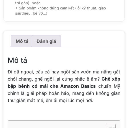
trả góp), hoặc
+ Sản phẩm không đúng cam kết (lỗi kỹ thuật, giao
sai/thiếu, bể vỡ…)
Mô tả
Đánh giá
Mô tả
Đi dã ngoại, câu cá hay ngồi sân vườn mà nắng gắt
chói chang, ghế ngồi lại cứng nhắc ê ẩm?
Ghế xếp
bập bênh có mái che Amazon Basics
chuẩn Mỹ
chính là giải pháp hoàn hảo, mang đến không gian
thư giãn mát mẻ, êm ái mọi lúc mọi nơi.