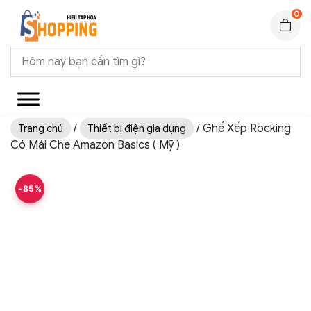
0
/
/ Ghế Xếp Rocking
Trang chủ
Thiết bị điện gia dụng
Có Mái Che Amazon Basics ( Mỹ )
-85%