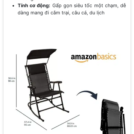
Tính cơ động:
Gấp gọn siêu tốc một chạm, dễ
dàng mang đi cắm trại, câu cá, du lịch