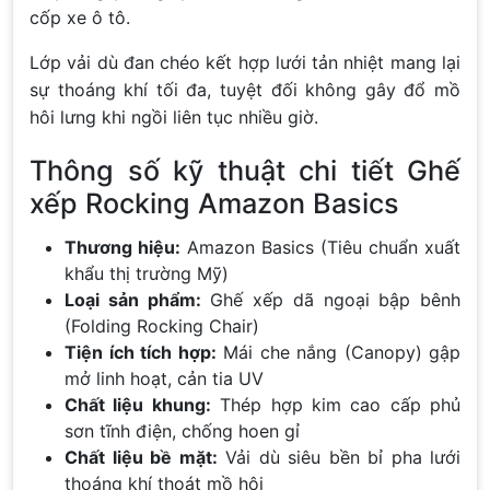
cốp xe ô tô.
Lớp vải dù đan chéo kết hợp lưới tản nhiệt mang lại
sự thoáng khí tối đa, tuyệt đối không gây đổ mồ
hôi lưng khi ngồi liên tục nhiều giờ.
Thông số kỹ thuật chi tiết Ghế
xếp Rocking Amazon Basics
Thương hiệu:
Amazon Basics (Tiêu chuẩn xuất
khẩu thị trường Mỹ)
Loại sản phẩm:
Ghế xếp dã ngoại bập bênh
(Folding Rocking Chair)
Tiện ích tích hợp:
Mái che nắng (Canopy) gập
mở linh hoạt, cản tia UV
Chất liệu khung:
Thép hợp kim cao cấp phủ
sơn tĩnh điện, chống hoen gỉ
Chất liệu bề mặt:
Vải dù siêu bền bỉ pha lưới
thoáng khí thoát mồ hôi