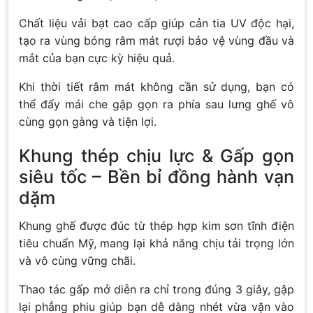
Chất liệu vải bạt cao cấp giúp cản tia UV độc hại,
tạo ra vùng bóng râm mát rượi bảo vệ vùng đầu và
mắt của bạn cực kỳ hiệu quả.
Khi thời tiết râm mát không cần sử dụng, bạn có
thể đẩy mái che gập gọn ra phía sau lưng ghế vô
cùng gọn gàng và tiện lợi.
Khung thép chịu lực & Gấp gọn
siêu tốc – Bền bỉ đồng hành vạn
dặm
Khung ghế được đúc từ thép hợp kim sơn tĩnh điện
tiêu chuẩn Mỹ, mang lại khả năng chịu tải trọng lớn
và vô cùng vững chãi.
Thao tác gấp mở diễn ra chỉ trong đúng 3 giây, gập
lại phẳng phiu giúp bạn dễ dàng nhét vừa vặn vào