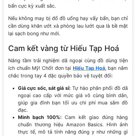
bẩn cực kỳ xuất sắc.
Nếu không may bị đổ đồ uống hay vấy bẩn, bạn chỉ
cần dùng khăn ướt xà phòng lau lướt qua là bề mặt
lại sạch bong như mới.
Cam kết vàng từ Hiếu Tạp Hoá
Nâng tầm trải nghiệm dã ngoại cùng đồ dùng tiện
ích chuẩn Mỹ! Chốt đơn tại
Hiếu Tạp Hoá
, bạn nắm
chắc trong tay 4 đặc quyền bảo vệ tuyệt đối:
Giá cực sốc, sát giá sỉ:
Tự hào phân phối đồ dã
ngoại cao cấp với mức giá vô cùng bình dân,
giúp gia đình bạn tối ưu chi phí mua sắm đồ
đạc.
Minh bạch 100%:
Cam kết giao đúng hàng
chuẩn thương hiệu Amazon Basics. Hình ảnh
thực tế, mô tả tính năng đúng y như những gì