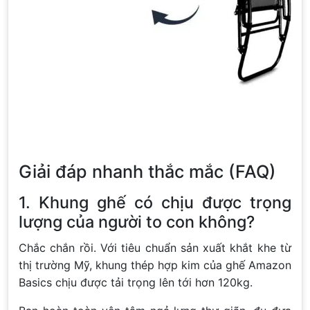
Giải đáp nhanh thắc mắc (FAQ)
1. Khung ghế có chịu được trọng
lượng của người to con không?
Chắc chắn rồi. Với tiêu chuẩn sản xuất khắt khe từ
thị trường Mỹ, khung thép hợp kim của ghế Amazon
Basics chịu được tải trọng lên tới hơn 120kg.