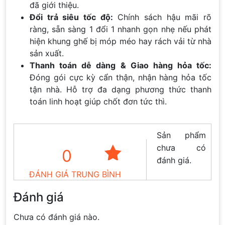
đã giới thiệu.
Đổi trả siêu tốc độ:
Chính sách hậu mãi rõ
ràng, sẵn sàng 1 đổi 1 nhanh gọn nhẹ nếu phát
hiện khung ghế bị móp méo hay rách vải từ nhà
sản xuất.
Thanh toán dễ dàng & Giao hàng hỏa tốc:
Đóng gói cực kỳ cẩn thận, nhận hàng hỏa tốc
tận nhà. Hỗ trợ đa dạng phương thức thanh
toán linh hoạt giúp chốt đơn tức thì.
Sản phẩm
chưa có
0
đánh giá.
ĐÁNH GIÁ TRUNG BÌNH
Đánh giá
Chưa có đánh giá nào.