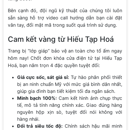
Bên cạnh đó, đội ngũ kỹ thuật của chúng tôi luôn
sẵn sàng hỗ trợ video call hướng dẫn bạn cài đặt
vân tay, đổi mật mã trong suốt quá trình sử dụng.
Cam kết vàng từ Hiếu Tạp Hoá
Trang bị “lớp giáp” bảo vệ an toàn cho tổ ấm ngay
hôm nay! Chốt đơn khóa cửa điện tử tại Hiếu Tạp
Hoá, bạn nắm trọn 4 đặc quyền tuyệt đối:
Giá cực sốc, sát giá sỉ:
Tự hào phân phối thiết
bị an ninh chuẩn Mỹ với mức giá bình dân nhất,
giúp gia đình bạn tiết kiệm tối đa ngân sách.
Minh bạch 100%:
Cam kết hình ảnh chụp thực
tế, mô tả tính năng chính xác. Giao đúng hàng
nguyên hộp xịn sò, tuyệt đối nói không với
hàng nhái.
Đổi trả siêu tốc độ:
Chính sách hậu mãi minh