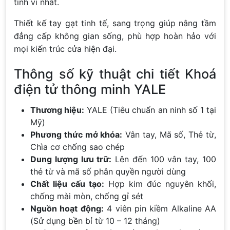
tinh vi nhất.
Thiết kế tay gạt tinh tế, sang trọng giúp nâng tầm
đẳng cấp không gian sống, phù hợp hoàn hảo với
mọi kiến trúc cửa hiện đại.
Thông số kỹ thuật chi tiết Khoá
điện tử thông minh YALE
Thương hiệu:
YALE (Tiêu chuẩn an ninh số 1 tại
Mỹ)
Phương thức mở khóa:
Vân tay, Mã số, Thẻ từ,
Chìa cơ chống sao chép
Dung lượng lưu trữ:
Lên đến 100 vân tay, 100
thẻ từ và mã số phân quyền người dùng
Chất liệu cấu tạo:
Hợp kim đúc nguyên khối,
chống mài mòn, chống gỉ sét
Nguồn hoạt động:
4 viên pin kiềm Alkaline AA
(Sử dụng bền bỉ từ 10 – 12 tháng)