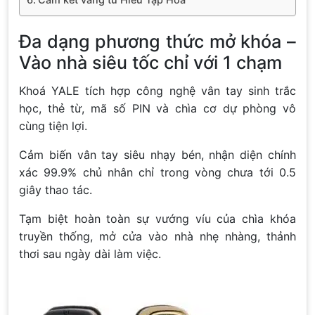
Đa dạng phương thức mở khóa –
Vào nhà siêu tốc chỉ với 1 chạm
Khoá YALE tích hợp công nghệ vân tay sinh trắc
học, thẻ từ, mã số PIN và chìa cơ dự phòng vô
cùng tiện lợi.
Cảm biến vân tay siêu nhạy bén, nhận diện chính
xác 99.9% chủ nhân chỉ trong vòng chưa tới 0.5
giây thao tác.
Tạm biệt hoàn toàn sự vướng víu của chìa khóa
truyền thống, mở cửa vào nhà nhẹ nhàng, thảnh
thơi sau ngày dài làm việc.