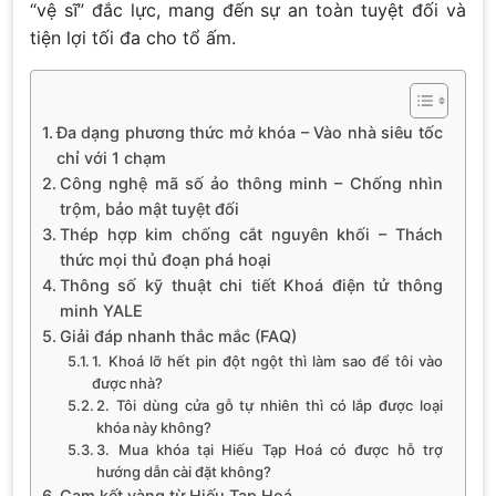
“vệ sĩ” đắc lực, mang đến sự an toàn tuyệt đối và
tiện lợi tối đa cho tổ ấm.
Đa dạng phương thức mở khóa – Vào nhà siêu tốc
chỉ với 1 chạm
Công nghệ mã số ảo thông minh – Chống nhìn
trộm, bảo mật tuyệt đối
Thép hợp kim chống cắt nguyên khối – Thách
thức mọi thủ đoạn phá hoại
Thông số kỹ thuật chi tiết Khoá điện tử thông
minh YALE
Giải đáp nhanh thắc mắc (FAQ)
1. Khoá lỡ hết pin đột ngột thì làm sao để tôi vào
được nhà?
2. Tôi dùng cửa gỗ tự nhiên thì có lắp được loại
khóa này không?
3. Mua khóa tại Hiếu Tạp Hoá có được hỗ trợ
hướng dẫn cài đặt không?
Cam kết vàng từ Hiếu Tạp Hoá