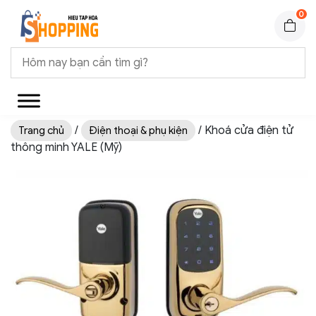
0
/
/ Khoá cửa điện tử
Trang chủ
Điện thoại & phụ kiện
thông minh YALE (Mỹ)