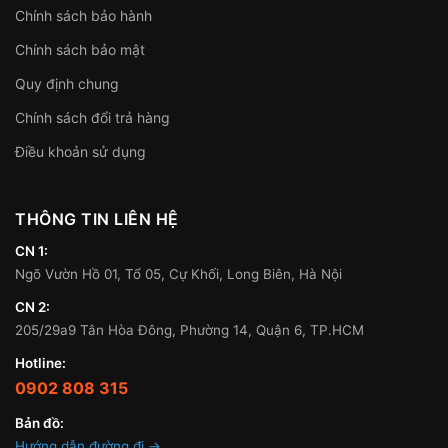
Chính sách bảo hành
Chính sách bảo mật
Quy định chung
Chính sách đổi trả hàng
Điều khoản sử dụng
THÔNG TIN LIÊN HỆ
CN 1:
Ngõ Vườn Hồ 01, Tổ 05, Cự Khối, Long Biên, Hà Nội
CN 2:
205/29a9 Tân Hòa Đông, Phường 14, Quận 6, TP.HCM
Hotline:
0902 808 315
Bản đồ:
Hướng dẫn đường đi →