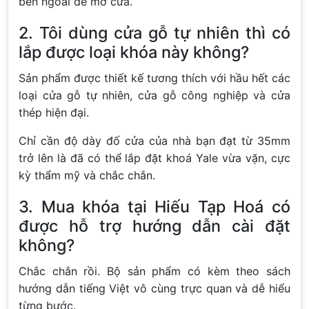
bên ngoài để mở cửa.
2. Tôi dùng cửa gỗ tự nhiên thì có
lắp được loại khóa này không?
Sản phẩm được thiết kế tương thích với hầu hết các
loại cửa gỗ tự nhiên, cửa gỗ công nghiệp và cửa
thép hiện đại.
Chỉ cần độ dày đố cửa của nhà bạn đạt từ 35mm
trở lên là đã có thể lắp đặt khoá Yale vừa vặn, cực
kỳ thẩm mỹ và chắc chắn.
3. Mua khóa tại Hiếu Tạp Hoá có
được hỗ trợ hướng dẫn cài đặt
không?
Chắc chắn rồi. Bộ sản phẩm có kèm theo sách
hướng dẫn tiếng Việt vô cùng trực quan và dễ hiểu
từng bước.