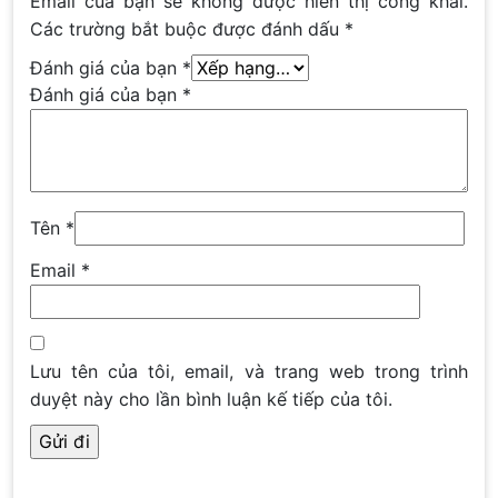
Email của bạn sẽ không được hiển thị công khai.
Các trường bắt buộc được đánh dấu
*
Đánh giá của bạn
*
Đánh giá của bạn
*
Tên
*
Email
*
Lưu tên của tôi, email, và trang web trong trình
duyệt này cho lần bình luận kế tiếp của tôi.