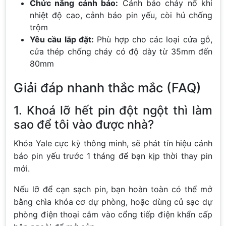
Chức năng cảnh báo:
Cảnh báo cháy nổ khi
nhiệt độ cao, cảnh báo pin yếu, còi hú chống
trộm
Yêu cầu lắp đặt:
Phù hợp cho các loại cửa gỗ,
cửa thép chống cháy có độ dày từ 35mm đến
80mm
Giải đáp nhanh thắc mắc (FAQ)
1. Khoá lỡ hết pin đột ngột thì làm
sao để tôi vào được nhà?
Khóa Yale cực kỳ thông minh, sẽ phát tín hiệu cảnh
báo pin yếu trước 1 tháng để bạn kịp thời thay pin
mới.
Nếu lỡ để cạn sạch pin, bạn hoàn toàn có thể mở
bằng chìa khóa cơ dự phòng, hoặc dùng củ sạc dự
phòng điện thoại cắm vào cổng tiếp điện khẩn cấp