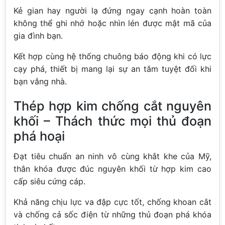
Kẻ gian hay người lạ đứng ngay cạnh hoàn toàn
không thể ghi nhớ hoặc nhìn lén được mật mã của
gia đình bạn.
Kết hợp cùng hệ thống chuông báo động khi có lực
cạy phá, thiết bị mang lại sự an tâm tuyệt đối khi
bạn vắng nhà.
Thép hợp kim chống cắt nguyên
khối – Thách thức mọi thủ đoạn
phá hoại
Đạt tiêu chuẩn an ninh vô cùng khắt khe của Mỹ,
thân khóa được đúc nguyên khối từ hợp kim cao
cấp siêu cứng cáp.
Khả năng chịu lực va đập cực tốt, chống khoan cắt
và chống cả sốc điện từ những thủ đoạn phá khóa