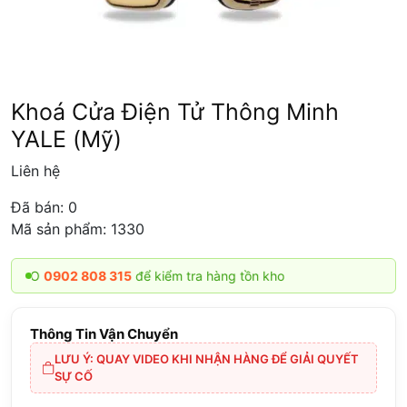
Khoá Cửa Điện Tử Thông Minh
YALE (Mỹ)
Liên hệ
Đã bán:
0
Mã sản phẩm: 1330
0902 808 315
để kiểm tra hàng tồn kho
Thông Tin Vận Chuyển
LƯU Ý: QUAY VIDEO KHI NHẬN HÀNG ĐỂ GIẢI QUYẾT
SỰ CỐ