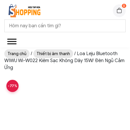
0
/
/ Loa Leju Bluetooth
Trang chủ
Thiết bị âm thanh
WIWU Wi-W022 Kiêm Sạc Không Dây 15W/ Đèn Ngủ Cảm
Ứng
-77%