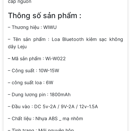
cấp nguồn
Thông số sản phẩm :
– Thương hiệu : WIWU
– Tên sản phẩm : Loa Bluetooth kiêm sạc không
dây Leju
– Mã sản phẩm : Wi-W022
– Công suất : 10W-15W
– công suất loa : 6W
– Dung lương pin : 1800mAh
– Đầu vào : DC 5v-2A / 9V-2A / 12v-1.5A
– Chất liệu : Nhựa ABS _ mạ nhôm
– Tình trạng : Mới nguyên hộp