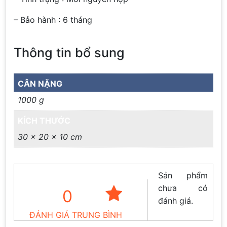
– Bảo hành : 6 tháng
Thông tin bổ sung
CÂN NẶNG
1000 g
KÍCH THƯỚC
30 × 20 × 10 cm
Sản phẩm
chưa có
0
đánh giá.
ĐÁNH GIÁ TRUNG BÌNH