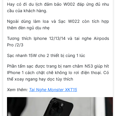
Hay có đi du lịch đảm bảo W002 đáp ứng đủ nhu
cầu của khách hàng.
Ngoài dùng làm loa và Sạc W022 còn tích hợp
thêm đèn ngủ dịu nhẹ
Tương thích Iphone 12/13/14 và tai nghe Airpods
Pro /2/3
Sạc nhanh 15W cho 2 thiết bị cùng 1 lúc
Phần tấm sạc được trang bị nam châm N53 giúp hít
IPhone 1 cách chặt chẽ không lo rơi điện thoại. Có
thể xoay ngang hay dọc tùy thích
Xem thêm:
Tai Nghe Monster XKT15