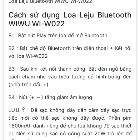
Loa Leju Bluetooth WIWU Wi-W022
Cách sử dụng Loa Leju Bluetooth
WIWU Wi-W022
B1 : Bật nút Play trên loa để mở Bluetooth
B2 : Bật chế độ Bluetooth trên điện thoại + Kết nối
với loa Wi-W022
B3 : Sau khi kết nối thành công. Bật đèn ngủ bằng
cách chạm nhẹ vào biểu tượng có hình bóng đèn
(phía trên dấu +)
B4 : Nút (+, – ) tăng giảm âm lượng
LƯU Ý : Để sạc không dây cần cắm dây sạc trực
tiếp mới có thể sạc không dây được. Phần pim
1.800mAh dành riêng để cho loa không để sạc thiết
bị. Nên sử dụng sạc có công suất 20W trở lên để