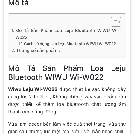
Mô tả
Mô Tả Sản Phẩm Loa Leju Bluetooth WIWU Wi-
W022
Cách sử dụng Loa Leju Bluetooth WIWU Wi-W022
Thông số sản phẩm :
Mô Tả Sản Phẩm Loa Leju
Bluetooth WIWU Wi-W022
Wiwu Leju Wi-W022
được thiết kế sạc không dây
cùng lúc 2 thiết bị, Không những vậy sản phẩm còn
được thiết kế thêm loa bluetooth chất lượng âm
thanh cực sống động.
Vừa làm decor bàn làm việc quá thời trang, vừa thư
giãn sau những lúc mệt mỏi với 1 vài bản nhạc chill .