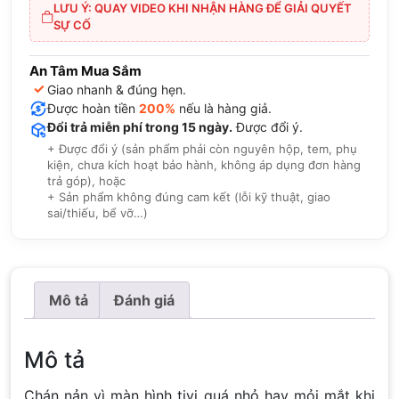
LƯU Ý: QUAY VIDEO KHI NHẬN HÀNG ĐỂ GIẢI QUYẾT
SỰ CỐ
An Tâm Mua Sắm
✓
Giao nhanh & đúng hẹn.
Được hoàn tiền
200%
nếu là hàng giả.
Đổi trả miễn phí trong 15 ngày.
Được đổi ý.
+ Được đổi ý (sản phẩm phải còn nguyên hộp, tem, phụ
kiện, chưa kích hoạt bảo hành, không áp dụng đơn hàng
trả góp), hoặc
+ Sản phẩm không đúng cam kết (lỗi kỹ thuật, giao
sai/thiếu, bể vỡ…)
Mô tả
Đánh giá
Mô tả
Chán nản vì màn hình tivi quá nhỏ hay mỏi mắt khi