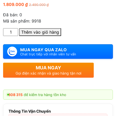
1.809.000
₫
2.490.000
₫
Đã bán:
0
Mã sản phẩm: 9918
Số
Thêm vào giỏ hàng
lượng
MUA NGAY QUA ZALO
Chat trực tiếp với nhân viên tư vấn
MUA NGAY
Gọi điện xác nhận và giao hàng tận nơi
8 315
để kiểm tra hàng tồn kho
Thông Tin Vận Chuyển