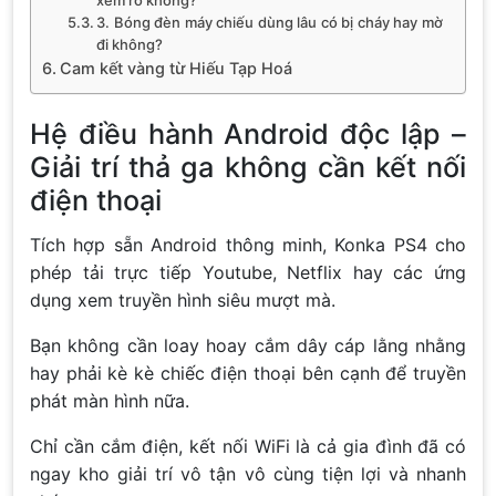
3. Bóng đèn máy chiếu dùng lâu có bị cháy hay mờ
đi không?
Cam kết vàng từ Hiếu Tạp Hoá
Hệ điều hành Android độc lập –
Giải trí thả ga không cần kết nối
điện thoại
Tích hợp sẵn Android thông minh, Konka PS4 cho
phép tải trực tiếp Youtube, Netflix hay các ứng
dụng xem truyền hình siêu mượt mà.
Bạn không cần loay hoay cắm dây cáp lằng nhằng
hay phải kè kè chiếc điện thoại bên cạnh để truyền
phát màn hình nữa.
Chỉ cần cắm điện, kết nối WiFi là cả gia đình đã có
ngay kho giải trí vô tận vô cùng tiện lợi và nhanh