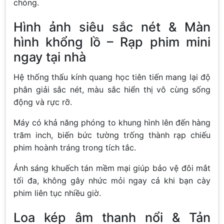
chóng.
Hình ảnh siêu sắc nét & Màn
hình khổng lồ – Rạp phim mini
ngay tại nhà
Hệ thống thấu kính quang học tiên tiến mang lại độ
phân giải sắc nét, màu sắc hiển thị vô cùng sống
động và rực rỡ.
Máy có khả năng phóng to khung hình lên đến hàng
trăm inch, biến bức tường trống thành rạp chiếu
phim hoành tráng trong tích tắc.
Ánh sáng khuếch tán mềm mại giúp bảo vệ đôi mắt
tối đa, không gây nhức mỏi ngay cả khi bạn cày
phim liên tục nhiều giờ.
Loa kép âm thanh nổi & Tản