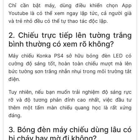
Chỉ cần bật máy, dùng điều khiển chọn App
Youtube là có thể xem ngay lập tức, cả người già
và trẻ nhỏ đều có thể tự thao tác độc lập.
2. Chiếu trực tiếp lên tường trắng
bình thường có xem rõ không?
Máy chiếu Konka PS4 sở hữu bóng đèn LED có
cường độ sáng tốt, hoàn toàn chiếu mượt mà lên
bức tường sơn trắng nhẵn nhụi trong môi trường tắt
điện.
Tuy nhiên, nếu bạn muốn trải nghiệm độ sáng rực
rỡ và độ tương phản đỉnh cao nhất, việc đầu tư
thêm một tấm màn chiếu quang học là rất xứng
đáng.
3. Bóng đèn máy chiếu dùng lâu có
bị cháy hay mờ đi không?