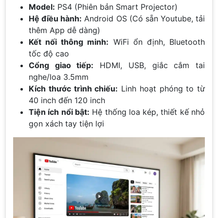
Model:
PS4 (Phiên bản Smart Projector)
Hệ điều hành:
Android OS (Có sẵn Youtube, tải
thêm App dễ dàng)
Kết nối thông minh:
WiFi ổn định, Bluetooth
tốc độ cao
Cổng giao tiếp:
HDMI, USB, giắc cắm tai
nghe/loa 3.5mm
Kích thước trình chiếu:
Linh hoạt phóng to từ
40 inch đến 120 inch
Tiện ích nổi bật:
Hệ thống loa kép, thiết kế nhỏ
gọn xách tay tiện lợi