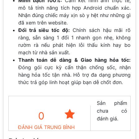
Minh bạch 100%:
Cam kết hình ảnh thực tế,
mô tả tính năng tích hợp Android chuẩn xác.
Nhận đúng chiếc máy xịn sò y hệt như những gì
đã xem trên website.
Đổi trả siêu tốc độ:
Chính sách hậu mãi rõ
ràng, sẵn sàng 1 đổi 1 nhanh gọn nhẹ, không
rườm rà nếu phát hiện lỗi thấu kính hay bo
mạch từ nhà sản xuất.
Thanh toán dễ dàng & Giao hàng hỏa tốc:
Đóng gói cực kỳ cẩn thận chống sốc, nhận
hàng hỏa tốc tận nhà. Hỗ trợ đa dạng phương
thức trả góp linh hoạt giúp bạn dễ chốt đơn.
Sản phẩm
chưa có
0
đánh giá.
ĐÁNH GIÁ TRUNG BÌNH