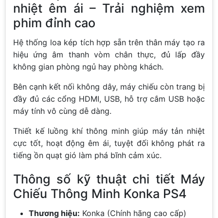
nhiệt êm ái – Trải nghiệm xem
phim đỉnh cao
Hệ thống loa kép tích hợp sẵn trên thân máy tạo ra
hiệu ứng âm thanh vòm chân thực, đủ lấp đầy
không gian phòng ngủ hay phòng khách.
Bên cạnh kết nối không dây, máy chiếu còn trang bị
đầy đủ các cổng HDMI, USB, hỗ trợ cắm USB hoặc
máy tính vô cùng dễ dàng.
Thiết kế luồng khí thông minh giúp máy tản nhiệt
cực tốt, hoạt động êm ái, tuyệt đối không phát ra
tiếng ồn quạt gió làm phá bĩnh cảm xúc.
Thông số kỹ thuật chi tiết Máy
Chiếu Thông Minh Konka PS4
Thương hiệu:
Konka (Chính hãng cao cấp)