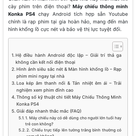
cày phim trên điện thoại?
Máy chiếu thông minh
Konka PS4
chạy Android tích hợp sẵn Youtube
chính là rạp phim tại gia hoàn hảo, mang đến màn
hình khổng lồ cực nét và bảo vệ thị lực tuyệt đối.
Hệ điều hành Android độc lập – Giải trí thả ga
không cần kết nối điện thoại
Hình ảnh siêu sắc nét & Màn hình khổng lồ – Rạp
phim mini ngay tại nhà
Loa kép âm thanh nổi & Tản nhiệt êm ái – Trải
nghiệm xem phim đỉnh cao
Thông số kỹ thuật chi tiết Máy Chiếu Thông Minh
Konka PS4
Giải đáp nhanh thắc mắc (FAQ)
1. Máy chiếu này có dễ dùng cho người lớn tuổi hay
trẻ con không?
2. Chiếu trực tiếp lên tường trắng bình thường có
xem rõ không?