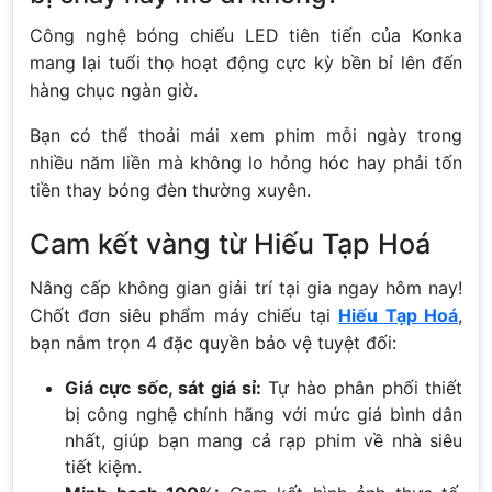
Công nghệ bóng chiếu LED tiên tiến của Konka
mang lại tuổi thọ hoạt động cực kỳ bền bỉ lên đến
hàng chục ngàn giờ.
Bạn có thể thoải mái xem phim mỗi ngày trong
nhiều năm liền mà không lo hỏng hóc hay phải tốn
tiền thay bóng đèn thường xuyên.
Cam kết vàng từ Hiếu Tạp Hoá
Nâng cấp không gian giải trí tại gia ngay hôm nay!
Chốt đơn siêu phẩm máy chiếu tại
Hiếu Tạp Hoá
,
bạn nắm trọn 4 đặc quyền bảo vệ tuyệt đối:
Giá cực sốc, sát giá sỉ:
Tự hào phân phối thiết
bị công nghệ chính hãng với mức giá bình dân
nhất, giúp bạn mang cả rạp phim về nhà siêu
tiết kiệm.