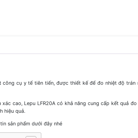
 công cụ y tế tiên tiến, được thiết kế để đo nhiệt độ trán
 xác cao, Lepu LFR20A có khả năng cung cấp kết quả đo n
h hiệu quả.
tin sản phẩm dưới đây nhé