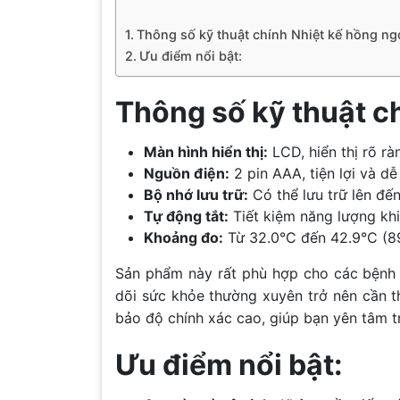
Thông số kỹ thuật chính Nhiệt kế hồng n
Ưu điểm nổi bật:
Thông số kỹ thuật c
Màn hình hiển thị:
LCD, hiển thị rõ rà
Nguồn điện:
2 pin AAA, tiện lợi và dễ
Bộ nhớ lưu trữ:
Có thể lưu trữ lên đến
Tự động tắt:
Tiết kiệm năng lượng khi
Khoảng đo:
Từ 32.0°C đến 42.9°C (89
Sản phẩm này rất phù hợp cho các bệnh v
dõi sức khỏe thường xuyên trở nên cần t
bảo độ chính xác cao, giúp bạn yên tâm t
Ưu điểm nổi bật: