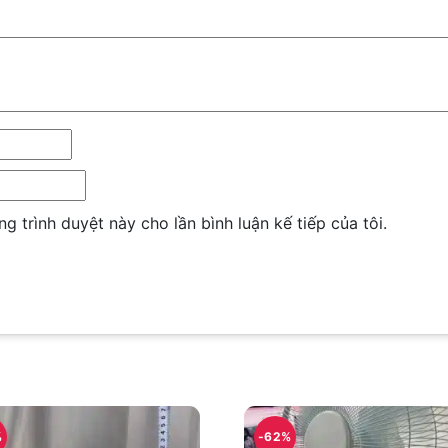
ng trình duyệt này cho lần bình luận kế tiếp của tôi.
%
-62%