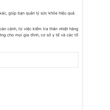
xác, giúp bạn quản lý sức khỏe hiệu quả.
n cảnh, từ việc kiểm tra thân nhiệt hàng
ng cho mọi gia đình, cơ sở y tế và các tổ