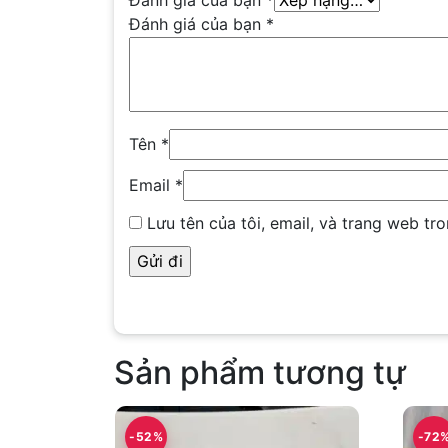
Đánh giá của bạn
*
Đánh giá của bạn
*
Tên
*
Email
*
Lưu tên của tôi, email, và trang web tro
Sản phẩm tương tự
-52%
-72