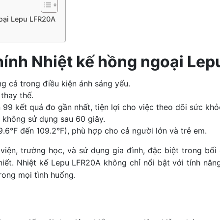
goại Lepu LFR20A
hính Nhiệt kế hồng ngoại Le
ng cả trong điều kiện ánh sáng yếu.
 thay thế.
 99 kết quả đo gần nhất, tiện lợi cho việc theo dõi sức khỏ
 không sử dụng sau 60 giây.
.6°F đến 109.2°F), phù hợp cho cả người lớn và trẻ em.
iện, trường học, và sử dụng gia đình, đặc biệt trong bối 
hiết. Nhiệt kế Lepu LFR20A không chỉ nổi bật với tính nă
rong mọi tình huống.