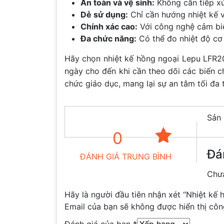
An toàn và vệ sinh:
Không cần tiếp xú
Dễ sử dụng:
Chỉ cần hướng nhiệt kế về
Chính xác cao:
Với công nghệ cảm biến
Đa chức năng:
Có thể đo nhiệt độ cơ 
Hãy chọn nhiệt kế hồng ngoại Lepu LFR20
ngày cho đến khi cần theo dõi các biến c
chức giáo dục, mang lại sự an tâm tối đa
Sản 
0
Đá
ĐÁNH GIÁ TRUNG BÌNH
Chưa
Hãy là người đầu tiên nhận xét “Nhiệt kế 
Email của bạn sẽ không được hiển thị côn