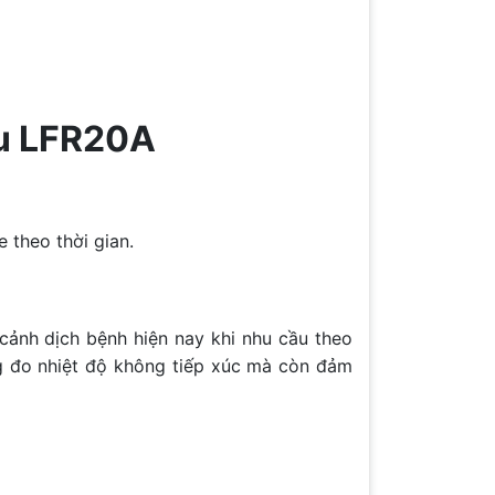
pu LFR20A
e theo thời gian.
cảnh dịch bệnh hiện nay khi nhu cầu theo
ng đo nhiệt độ không tiếp xúc mà còn đảm