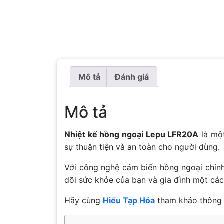
Mô tả
Đánh giá
Mô tả
Nhiệt kế hồng ngoại Lepu LFR20A
là một
sự thuận tiện và an toàn cho người dùng.
Với công nghệ cảm biến hồng ngoại chính
dõi sức khỏe của bạn và gia đình một các
Hãy cùng
Hiếu Tạp Hóa
tham khảo thông 