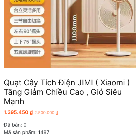
Quạt Cây Tích Điện JIMI ( Xiaomi )
Tăng Giảm Chiều Cao , Gió Siêu
Mạnh
1.395.450
₫
2.500.000
₫
Đã bán:
0
Mã sản phẩm: 1487