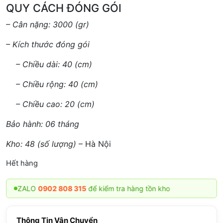
QUY CÁCH ĐÓNG GÓI
– Cân nặng: 3000 (gr)
– Kích thước đóng gói
– Chiều dài: 40 (cm)
– Chiều rộng: 40 (cm)
– Chiều cao: 20 (cm)
Bảo hành: 06 tháng
Kho: 48 (số lượng)
– Hà Nội
Hết hàng
n ZALO
0902 808 315
để kiểm tra hàng tồn kho
Thông Tin Vận Chuyển