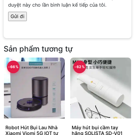
duyệt này cho lần bình luận kế tiếp của tôi.
Sản phẩm tương tự
-66%
-62%
Robot Hút Bụi Lau Nhà
Máy hút bụi cầm tay
Xiaomi Viomi 5G IOT tự
hãng SOLISTA SD-V01