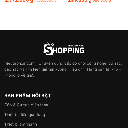
11.000.000
₫
989.000
₫
Hieutaphoa.com - Chuyên cung cấp đồ chơi công nghệ, củ sạc,
cáp sạc và linh kiện giá tận xưởng. Tiêu chí: "Hàng sẵn tại kho -
không lo về giá".
SẢN PHẨM NỔI BẬT
Cáp & Củ sạc điện thoại
Thiết bị điện gia dụng
Thiết bị âm thanh