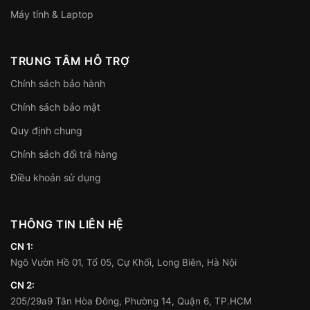
Máy tính & Laptop
TRUNG TÂM HỖ TRỢ
Chính sách bảo hành
Chính sách bảo mật
Quy định chung
Chính sách đổi trả hàng
Điều khoản sử dụng
THÔNG TIN LIÊN HỆ
CN 1:
Ngõ Vườn Hồ 01, Tổ 05, Cự Khối, Long Biên, Hà Nội
CN 2:
205/29a9 Tân Hòa Đông, Phường 14, Quận 6, TP.HCM