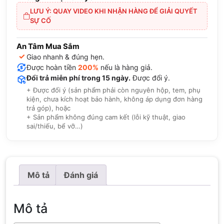
LƯU Ý: QUAY VIDEO KHI NHẬN HÀNG ĐỂ GIẢI QUYẾT
SỰ CỐ
An Tâm Mua Sắm
✓
Giao nhanh & đúng hẹn.
Được hoàn tiền
200%
nếu là hàng giả.
Đổi trả miễn phí trong 15 ngày.
Được đổi ý.
+ Được đổi ý (sản phẩm phải còn nguyên hộp, tem, phụ
kiện, chưa kích hoạt bảo hành, không áp dụng đơn hàng
trả góp), hoặc
+ Sản phẩm không đúng cam kết (lỗi kỹ thuật, giao
sai/thiếu, bể vỡ…)
Mô tả
Đánh giá
Mô tả