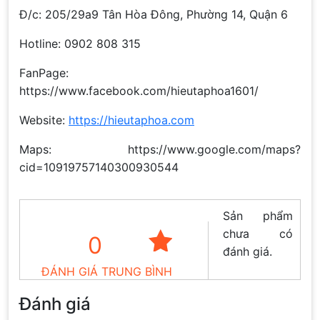
Đ/c: 205/29a9 Tân Hòa Đông, Phường 14, Quận 6
Hotline: 0902 808 315
FanPage:
https://www.facebook.com/hieutaphoa1601/
Website:
https://hieutaphoa.com
Maps: https://www.google.com/maps?
cid=10919757140300930544
Sản phẩm
chưa có
0
đánh giá.
ĐÁNH GIÁ TRUNG BÌNH
Đánh giá