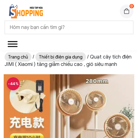
0
/
/ Quạt cây tích điện
Trang chủ
Thiết bị điện gia dụng
JIMI ( Xiaomi ) tăng giảm chiều cao , gió siêu mạnh
-44%