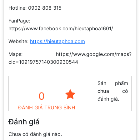
Hotline: 0902 808 315
FanPage:
https://www.facebook.com/hieutaphoa1601/
Website:
https://hieutaphoa.com
Maps: https://www.google.com/maps?
cid=10919757140300930544
Sản phẩm
chưa có
0
đánh giá.
ĐÁNH GIÁ TRUNG BÌNH
Đánh giá
Chưa có đánh giá nào.