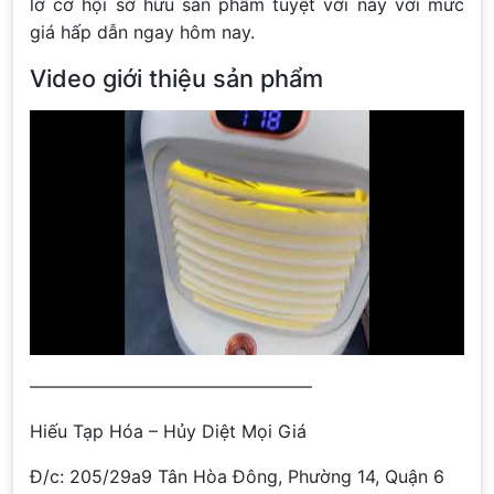
lỡ cơ hội sở hữu sản phẩm tuyệt vời này với mức
giá hấp dẫn ngay hôm nay.
Video giới thiệu sản phẩm
————————————————
Hiếu Tạp Hóa – Hủy Diệt Mọi Giá
Đ/c: 205/29a9 Tân Hòa Đông, Phường 14, Quận 6