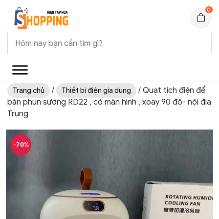
0
/
/ Quạt tích điện để
Trang chủ
Thiết bị điện gia dụng
bàn phun sương RD22 , có màn hình , xoay 90 độ- nội địa
Trung
-70%