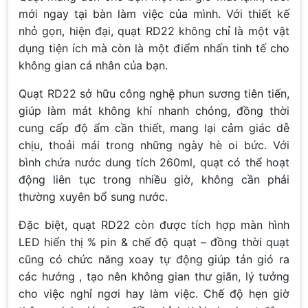
mới ngay tại bàn làm việc của mình. Với thiết kế
nhỏ gọn, hiện đại, quạt RD22 không chỉ là một vật
dụng tiện ích mà còn là một điểm nhấn tinh tế cho
không gian cá nhân của bạn.
Quạt RD22 sở hữu công nghệ phun sương tiên tiến,
giúp làm mát không khí nhanh chóng, đồng thời
cung cấp độ ẩm cần thiết, mang lại cảm giác dễ
chịu, thoải mái trong những ngày hè oi bức. Với
bình chứa nước dung tích 260ml, quạt có thể hoạt
động liên tục trong nhiều giờ, không cần phải
thường xuyên bổ sung nước.
Đặc biệt, quạt RD22 còn được tích hợp màn hình
LED hiển thị % pin & chế độ quạt – đồng thời quạt
cũng có chức năng xoay tự động giúp tản gió ra
các hướng , tạo nên không gian thư giãn, lý tưởng
cho việc nghỉ ngơi hay làm việc. Chế độ hẹn giờ