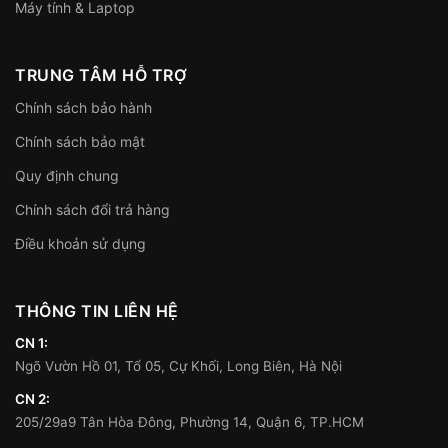
Máy tính & Laptop
TRUNG TÂM HỖ TRỢ
Chính sách bảo hành
Chính sách bảo mật
Quy định chung
Chính sách đổi trả hàng
Điều khoản sử dụng
THÔNG TIN LIÊN HỆ
CN 1:
Ngõ Vườn Hồ 01, Tổ 05, Cự Khối, Long Biên, Hà Nội
CN 2:
205/29a9 Tân Hòa Đông, Phường 14, Quận 6, TP.HCM