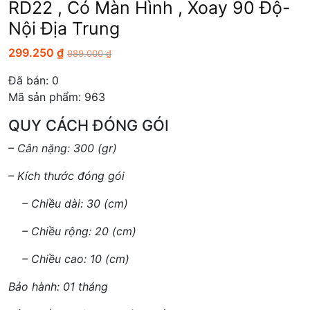
RD22 , Có Màn Hình , Xoay 90 Độ-
Nội Địa Trung
299.250
₫
989.000
₫
Đã bán:
0
Mã sản phẩm: 963
QUY CÁCH ĐÓNG GÓI
– Cân nặng: 300 (gr)
– Kích thước đóng gói
– Chiều dài: 30 (cm)
– Chiều rộng: 20 (cm)
– Chiều cao: 10 (cm)
Bảo hành: 01 tháng