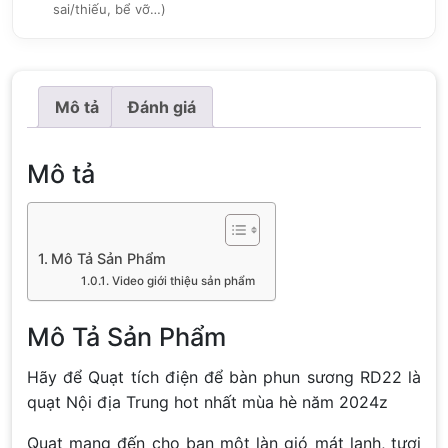
sai/thiếu, bể vỡ…)
Mô tả
Đánh giá
Mô tả
Mô Tả Sản Phẩm
Video giới thiệu sản phẩm
Mô Tả Sản Phẩm
Hãy để Quạt tích điện để bàn phun sương RD22 là
quạt Nội địa Trung hot nhất mùa hè năm 2024z
Quạt mang đến cho bạn một làn gió mát lạnh, tươi