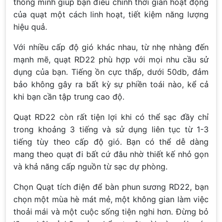
thông minh giúp bạn điều chỉnh thời gian hoạt động
của quạt một cách linh hoạt, tiết kiệm năng lượng
hiệu quả.
Với nhiều cấp độ gió khác nhau, từ nhẹ nhàng đến
mạnh mẽ, quạt RD22 phù hợp với mọi nhu cầu sử
dụng của bạn. Tiếng ồn cực thấp, dưới 50db, đảm
bảo không gây ra bất kỳ sự phiền toái nào, kể cả
khi bạn cần tập trung cao độ.
Quạt RD22 còn rất tiện lợi khi có thể sạc đầy chỉ
trong khoảng 3 tiếng và sử dụng liên tục từ 1-3
tiếng tùy theo cấp độ gió. Bạn có thể dễ dàng
mang theo quạt đi bất cứ đâu nhờ thiết kế nhỏ gọn
và khả năng cấp nguồn từ sạc dự phòng.
Chọn Quạt tích điện để bàn phun sương RD22, bạn
chọn một mùa hè mát mẻ, một không gian làm việc
thoải mái và một cuộc sống tiện nghi hơn. Đừng bỏ