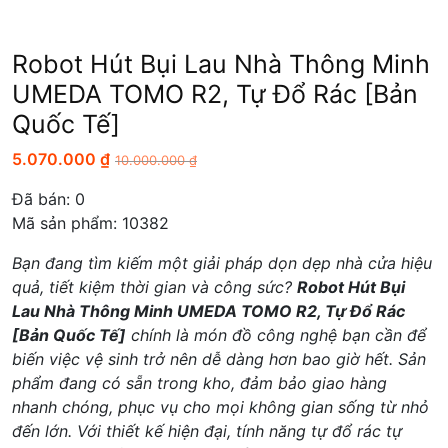
Robot Hút Bụi Lau Nhà Thông Minh
UMEDA TOMO R2, Tự Đổ Rác [Bản
Quốc Tế]
5.070.000
₫
10.000.000
₫
Đã bán:
0
Mã sản phẩm: 10382
Bạn đang tìm kiếm một giải pháp dọn dẹp nhà cửa hiệu
quả, tiết kiệm thời gian và công sức?
Robot Hút Bụi
Lau Nhà Thông Minh UMEDA TOMO R2, Tự Đổ Rác
[Bản Quốc Tế]
chính là món đồ công nghệ bạn cần để
biến việc vệ sinh trở nên dễ dàng hơn bao giờ hết. Sản
phẩm đang có sẵn trong kho, đảm bảo giao hàng
nhanh chóng, phục vụ cho mọi không gian sống từ nhỏ
đến lớn. Với thiết kế hiện đại, tính năng tự đổ rác tự