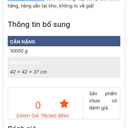
hãng, hàng sẵn tại kho, không lo về giá!
Thông tin bổ sung
CÂN NẶNG
10000 g
KÍCH THƯỚC
42 × 42 × 37 cm
Sản phẩm
chưa có
0
đánh giá.
ĐÁNH GIÁ TRUNG BÌNH