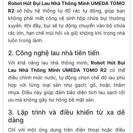
Robot Hút Bụi Lau Nhà Thông Minh UMEDA TOMO
R2
sở hữu hệ thống tự đổ rác tự động, giúp bạn
không phải mất công vệ sinh hộp chứa bụi thường
xuyên. Khi đầy, bụi sẽ tự động chuyển vào bộ chứa
rác lớn, hạn chế mùi hôi và giữ không khí trong nhà
luôn trong lành.
2. Công nghệ lau nhà tiên tiến
Với khả năng lau nhà thông minh,
Robot Hút Bụi
Lau Nhà Thông Minh UMEDA TOMO R2
có thể
điều chỉnh mức nước, tự động chọn chế độ lau phù
hợp với từng loại sàn như gạch, gỗ, hoặc thảm
nhựa. Điều này giúp đảm bảo diện tích lau sạch tối
ưu mà không gây hư hỏng bề mặt sàn.
3. Lập trình và điều khiển từ xa dễ
dàng
Chỉ với một ứng dụng trên điện thoại hoặc điều