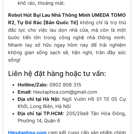
khô ráo, thoáng mát.
Robot Hút Bụi Lau Nhà Thông Minh UMEDA TOMO
R2, Tự Đổ Rác [Bản Quốc Tế]
không chỉ là trợ thủ
đắc lực cho việc lau dọn nhà cửa, mà còn là một
bước tiến lớn trong công nghệ nhà thông minh.
Nhanh tay sở hữu ngay hôm nay để trải nghiệm
không gian sống sạch sẽ, tiện nghi, tràn đầy sức
sống!
Liên hệ đặt hàng hoặc tư vấn:
Hotline/Zalo:
0902 808 315
Email:
hieutaphoa.com@gmail.com
Địa chỉ tại Hà Nội:
Ngõ Vườn Hồ 01 Tổ 05 Cự
Khối, Long Biên, Hà Nội
Địa chỉ tại TP.HCM:
205/29a9 Tân Hòa Đông,
Phường 14, Quận 6
Hieutaphoa.com
cam kết cung cấp sản phẩm chính