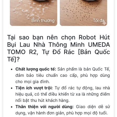
Tại sao bạn nên chọn Robot Hút
Bụi Lau Nhà Thông Minh UMEDA
TOMO R2, Tự Đổ Rác [Bản Quốc
Tế]?
Chất lượng quốc tế:
Sản phẩm là bản Quốc Tế,
đảm bảo tiêu chuẩn cao cấp, phù hợp dùng
cho mọi gia đình.
Tiện ích vượt trội:
Tự đổ rác tự động, lau nhà
hiệu quả, có thể điều khiển từ xa là những điểm
nổi bật thu hút khách hàng.
Thân thiện với người dùng:
Giao diện dễ sử
dụng, vận hành đơn giản, phù hợp mọi độ tuổi.