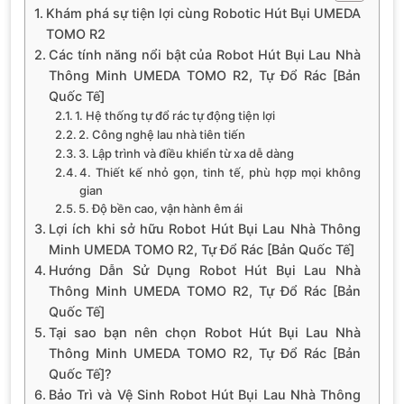
Khám phá sự tiện lợi cùng Robotic Hút Bụi UMEDA
TOMO R2
Các tính năng nổi bật của Robot Hút Bụi Lau Nhà
Thông Minh UMEDA TOMO R2, Tự Đổ Rác [Bản
Quốc Tế]
1. Hệ thống tự đổ rác tự động tiện lợi
2. Công nghệ lau nhà tiên tiến
3. Lập trình và điều khiển từ xa dễ dàng
4. Thiết kế nhỏ gọn, tinh tế, phù hợp mọi không
gian
5. Độ bền cao, vận hành êm ái
Lợi ích khi sở hữu Robot Hút Bụi Lau Nhà Thông
Minh UMEDA TOMO R2, Tự Đổ Rác [Bản Quốc Tế]
Hướng Dẫn Sử Dụng Robot Hút Bụi Lau Nhà
Thông Minh UMEDA TOMO R2, Tự Đổ Rác [Bản
Quốc Tế]
Tại sao bạn nên chọn Robot Hút Bụi Lau Nhà
Thông Minh UMEDA TOMO R2, Tự Đổ Rác [Bản
Quốc Tế]?
Bảo Trì và Vệ Sinh Robot Hút Bụi Lau Nhà Thông