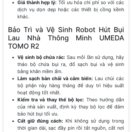
Giá thành hợp lý:
Tối ưu hóa chi phí so với các
dịch vụ dọn dẹp hoặc các thiết bị cồng kềnh
khác.
Bảo Trì và Vệ Sinh Robot Hút Bụi
Lau Nhà Thông Minh UMEDA
TOMO R2
Vệ sinh bộ chứa rác:
Sau mỗi lần sử dụng, hãy
tháo bộ chứa bụi ra, đổ sạch bụi và vệ sinh
bằng khăn mềm ẩm.
Làm sạch bàn chải và cảm biến:
Lau chùi các
bộ phận này hàng tháng để duy trì hiệu suất
hoạt động tốt nhất.
Kiểm tra và thay thế bộ lọc:
Theo hướng dẫn
của nhà sản xuất, định kỳ thay bộ lọc để đảm
bảo hút bụi tối ưu.
Cất giữ đúng cách:
Khi không sử dụng trong
thời gian dài, sạc đầy pin rồi tắt nguồn, cất nơi