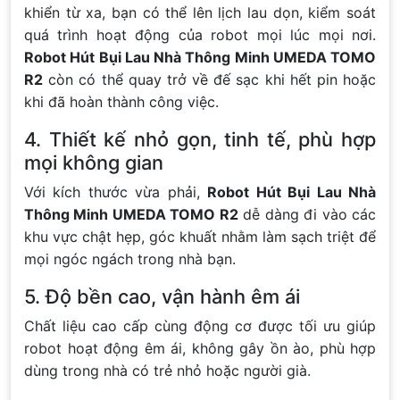
khiển từ xa, bạn có thể lên lịch lau dọn, kiểm soát
quá trình hoạt động của robot mọi lúc mọi nơi.
Robot Hút Bụi Lau Nhà Thông Minh UMEDA TOMO
R2
còn có thể quay trở về đế sạc khi hết pin hoặc
khi đã hoàn thành công việc.
4. Thiết kế nhỏ gọn, tinh tế, phù hợp
mọi không gian
Với kích thước vừa phải,
Robot Hút Bụi Lau Nhà
Thông Minh UMEDA TOMO R2
dễ dàng đi vào các
khu vực chật hẹp, góc khuất nhằm làm sạch triệt để
mọi ngóc ngách trong nhà bạn.
5. Độ bền cao, vận hành êm ái
Chất liệu cao cấp cùng động cơ được tối ưu giúp
robot hoạt động êm ái, không gây ồn ào, phù hợp
dùng trong nhà có trẻ nhỏ hoặc người già.