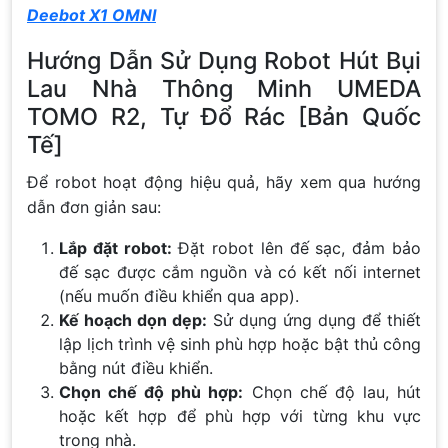
Deebot X1 OMNI
Hướng Dẫn Sử Dụng Robot Hút Bụi
Lau Nhà Thông Minh UMEDA
TOMO R2, Tự Đổ Rác [Bản Quốc
Tế]
Để robot hoạt động hiệu quả, hãy xem qua hướng
dẫn đơn giản sau:
Lắp đặt robot:
Đặt robot lên đế sạc, đảm bảo
đế sạc được cắm nguồn và có kết nối internet
(nếu muốn điều khiển qua app).
Kế hoạch dọn dẹp:
Sử dụng ứng dụng để thiết
lập lịch trình vệ sinh phù hợp hoặc bật thủ công
bằng nút điều khiển.
Chọn chế độ phù hợp:
Chọn chế độ lau, hút
hoặc kết hợp để phù hợp với từng khu vực
trong nhà.