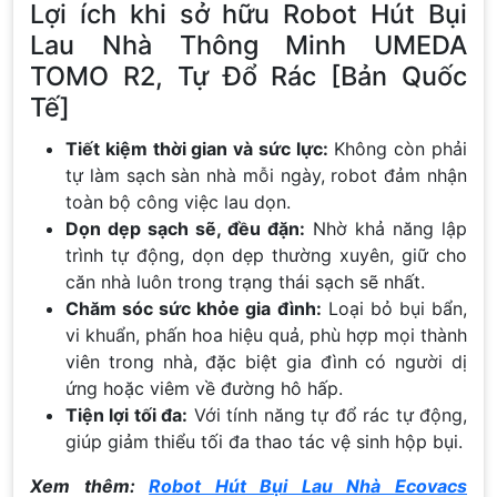
Lợi ích khi sở hữu Robot Hút Bụi
Lau Nhà Thông Minh UMEDA
TOMO R2, Tự Đổ Rác [Bản Quốc
Tế]
Tiết kiệm thời gian và sức lực:
Không còn phải
tự làm sạch sàn nhà mỗi ngày, robot đảm nhận
toàn bộ công việc lau dọn.
Dọn dẹp sạch sẽ, đều đặn:
Nhờ khả năng lập
trình tự động, dọn dẹp thường xuyên, giữ cho
căn nhà luôn trong trạng thái sạch sẽ nhất.
Chăm sóc sức khỏe gia đình:
Loại bỏ bụi bẩn,
vi khuẩn, phấn hoa hiệu quả, phù hợp mọi thành
viên trong nhà, đặc biệt gia đình có người dị
ứng hoặc viêm về đường hô hấp.
Tiện lợi tối đa:
Với tính năng tự đổ rác tự động,
giúp giảm thiểu tối đa thao tác vệ sinh hộp bụi.
Xem thêm:
Robot Hút Bụi Lau Nhà Ecovacs