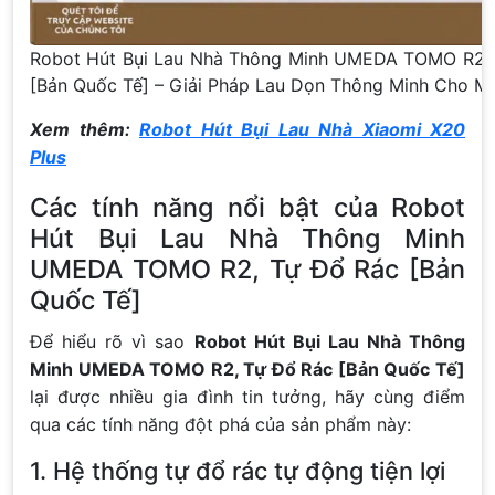
Robot Hút Bụi Lau Nhà Thông Minh UMEDA TOMO R2,
[Bản Quốc Tế] – Giải Pháp Lau Dọn Thông Minh Cho Mọ
Xem thêm:
Robot Hút Bụi Lau Nhà Xiaomi X20
Plus
Các tính năng nổi bật của Robot
Hút Bụi Lau Nhà Thông Minh
UMEDA TOMO R2, Tự Đổ Rác [Bản
Quốc Tế]
Để hiểu rõ vì sao
Robot Hút Bụi Lau Nhà Thông
Minh UMEDA TOMO R2, Tự Đổ Rác [Bản Quốc Tế]
lại được nhiều gia đình tin tưởng, hãy cùng điểm
qua các tính năng đột phá của sản phẩm này:
1. Hệ thống tự đổ rác tự động tiện lợi