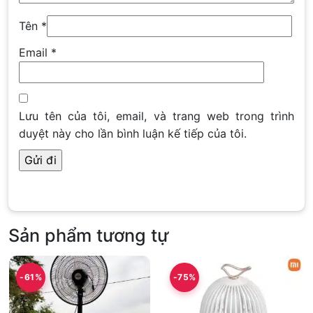
Tên
*
Email
*
Lưu tên của tôi, email, và trang web trong trình
duyệt này cho lần bình luận kế tiếp của tôi.
Sản phẩm tương tự
-61%
-75%