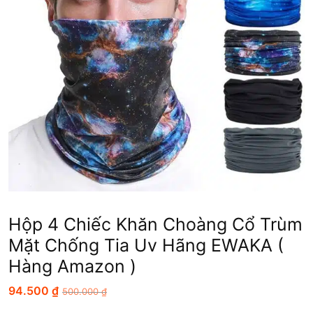
Hộp 4 Chiếc Khăn Choàng Cổ Trùm
Mặt Chống Tia Uv Hãng EWAKA (
Hàng Amazon )
94.500
₫
500.000
₫