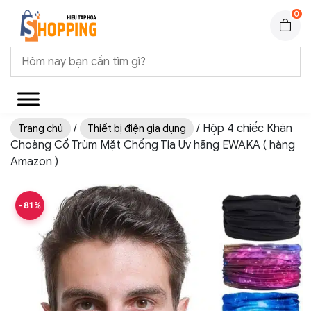
0
/
/ Hộp 4 chiếc Khăn
Trang chủ
Thiết bị điện gia dụng
Choàng Cổ Trùm Mặt Chống Tia Uv hãng EWAKA ( hàng
Amazon )
-81%