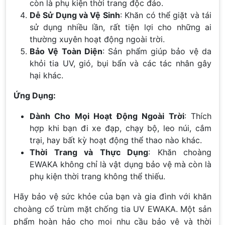
còn là phụ kiện thời trang độc đáo.
Dễ Sử Dụng và Vệ Sinh
: Khăn có thể giặt và tái
sử dụng nhiều lần, rất tiện lợi cho những ai
thường xuyên hoạt động ngoài trời.
Bảo Vệ Toàn Diện
: Sản phẩm giúp bảo vệ da
khỏi tia UV, gió, bụi bẩn và các tác nhân gây
hại khác.
Ứng Dụng:
Dành Cho Mọi Hoạt Động Ngoài Trời
: Thích
hợp khi bạn đi xe đạp, chạy bộ, leo núi, cắm
trại, hay bất kỳ hoạt động thể thao nào khác.
Thời Trang và Thực Dụng
: Khăn choàng
EWAKA không chỉ là vật dụng bảo vệ mà còn là
phụ kiện thời trang không thể thiếu.
Hãy bảo vệ sức khỏe của bạn và gia đình với khăn
choàng cổ trùm mặt chống tia UV EWAKA. Một sản
phẩm hoàn hảo cho mọi nhu cầu bảo vệ và thời