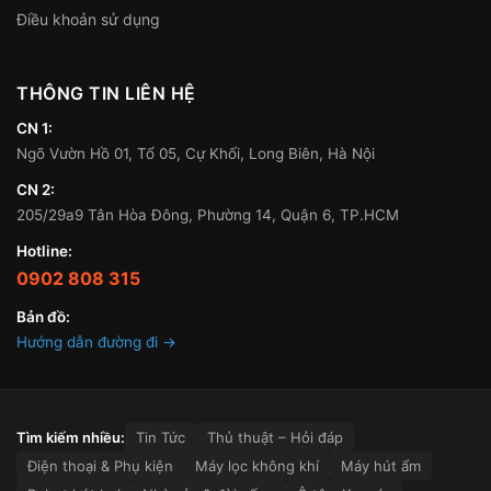
Điều khoản sử dụng
THÔNG TIN LIÊN HỆ
CN 1:
Ngõ Vườn Hồ 01, Tổ 05, Cự Khối, Long Biên, Hà Nội
CN 2:
205/29a9 Tân Hòa Đông, Phường 14, Quận 6, TP.HCM
Hotline:
0902 808 315
Bản đồ:
Hướng dẫn đường đi →
Tìm kiếm nhiều:
Tin Tức
Thủ thuật – Hỏi đáp
Điện thoại & Phụ kiện
Máy lọc không khí
Máy hút ẩm