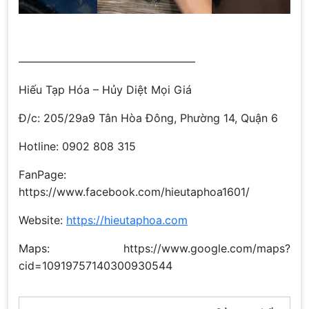
————————————————
Hiếu Tạp Hóa – Hủy Diệt Mọi Giá
Đ/c: 205/29a9 Tân Hòa Đông, Phường 14, Quận 6
Hotline: 0902 808 315
FanPage:
https://www.facebook.com/hieutaphoa1601/
Website:
https://hieutaphoa.com
Maps: https://www.google.com/maps?
cid=10919757140300930544