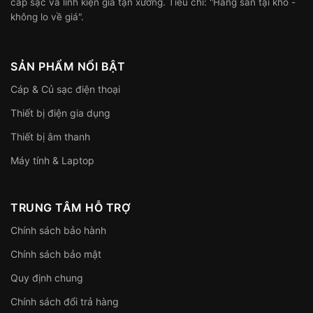
cáp sạc và linh kiện giá tận xưởng. Tiêu chí: "Hàng sẵn tại kho -
không lo về giá".
SẢN PHẨM NỔI BẬT
Cáp & Củ sạc điện thoại
Thiết bị điện gia dụng
Thiết bị âm thanh
Máy tính & Laptop
TRUNG TÂM HỖ TRỢ
Chính sách bảo hành
Chính sách bảo mật
Quy định chung
Chính sách đổi trả hàng