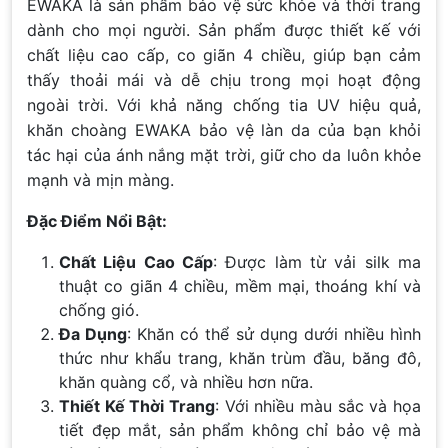
EWAKA là sản phẩm bảo vệ sức khỏe và thời trang
dành cho mọi người. Sản phẩm được thiết kế với
chất liệu cao cấp, co giãn 4 chiều, giúp bạn cảm
thấy thoải mái và dễ chịu trong mọi hoạt động
ngoài trời. Với khả năng chống tia UV hiệu quả,
khăn choàng EWAKA bảo vệ làn da của bạn khỏi
tác hại của ánh nắng mặt trời, giữ cho da luôn khỏe
mạnh và mịn màng.
Đặc Điểm Nổi Bật:
Chất Liệu Cao Cấp
: Được làm từ vải silk ma
thuật co giãn 4 chiều, mềm mại, thoáng khí và
chống gió.
Đa Dụng
: Khăn có thể sử dụng dưới nhiều hình
thức như khẩu trang, khăn trùm đầu, băng đô,
khăn quàng cổ, và nhiều hơn nữa.
Thiết Kế Thời Trang
: Với nhiều màu sắc và họa
tiết đẹp mắt, sản phẩm không chỉ bảo vệ mà