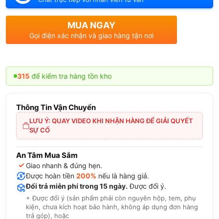
MUA NGAY
Gọi điện xác nhận và giao hàng tận nơi
kiểm tra hàng tồn kho
Thông Tin Vận Chuyển
LƯU Ý: QUAY VIDEO KHI NHẬN HÀNG ĐỂ GIẢI QUYẾT
SỰ CỐ
An Tâm Mua Sắm
✓
Giao nhanh & đúng hẹn.
Được hoàn tiền
200%
nếu là hàng giả.
Đổi trả miễn phí trong 15 ngày.
Được đổi ý.
+ Được đổi ý (sản phẩm phải còn nguyên hộp, tem, phụ
kiện, chưa kích hoạt bảo hành, không áp dụng đơn hàng
trả góp), hoặc