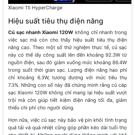
Xiaomi 11i HyperCharge
Hiệu suất tiêu thụ điện năng
Củ sạc nhanh Xiaomi 120W
không chỉ nhanh trong
việc sạc mà còn cho thấy hiệu suất tiêu thụ điện
năng cao. Theo một số thử nghiệm thực tế, củ sạc
này có thể lấy công suất lên đến khoảng 92.3W từ
nguồn điện, sau đó giảm xuống mức khoảng 86.4W
trong suốt thời gian sạc. Lượng điện năng hao phí
chỉ khoảng 6.3W, tương đương với mức tiêu thụ
7.3%. Những con số này đã chứng minh rằng củ cáp
sạc Xiaomi 120W không chỉ mang lại hiệu suất vượt
trội mà còn giúp tiết kiệm điện năng tối đa, giảm
thiểu chi phí cho người dùng.
Hơn nữa, việc củ sạc này bảo vệ pin khỏi tình trạng
quá tải và quá nhiệt cũng góp phần kéo dài tuổi thọ
cho thiết bị. Những người dùng thông minh với khả