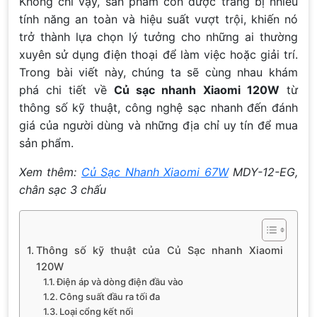
Không chỉ vậy, sản phẩm còn được trang bị nhiều
tính năng an toàn và hiệu suất vượt trội, khiến nó
trở thành lựa chọn lý tưởng cho những ai thường
xuyên sử dụng điện thoại để làm việc hoặc giải trí.
Trong bài viết này, chúng ta sẽ cùng nhau khám
phá chi tiết về
Củ sạc nhanh Xiaomi 120W
từ
thông số kỹ thuật, công nghệ sạc nhanh đến đánh
giá của người dùng và những địa chỉ uy tín để mua
sản phẩm.
Xem thêm:
Củ Sạc Nhanh Xiaomi 67W
MDY-12-EG,
chân sạc 3 chấu
Thông số kỹ thuật của Củ Sạc nhanh Xiaomi
120W
Điện áp và dòng điện đầu vào
Công suất đầu ra tối đa
Loại cổng kết nối