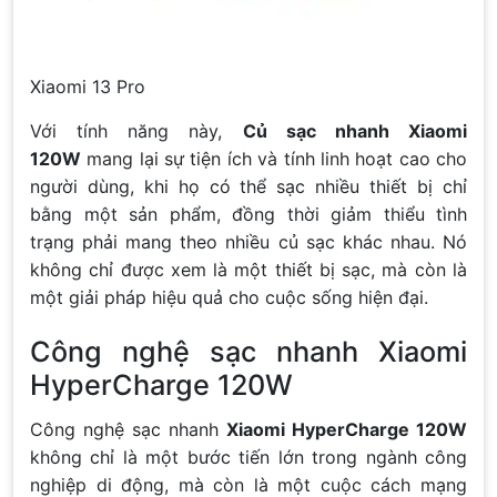
Xiaomi 13 Pro
Với tính năng này,
Củ sạc nhanh Xiaomi
120W
mang lại sự tiện ích và tính linh hoạt cao cho
người dùng, khi họ có thể sạc nhiều thiết bị chỉ
bằng một sản phẩm, đồng thời giảm thiểu tình
trạng phải mang theo nhiều củ sạc khác nhau. Nó
không chỉ được xem là một thiết bị sạc, mà còn là
một giải pháp hiệu quả cho cuộc sống hiện đại.
Công nghệ sạc nhanh Xiaomi
HyperCharge 120W
Công nghệ sạc nhanh
Xiaomi HyperCharge 120W
không chỉ là một bước tiến lớn trong ngành công
nghiệp di động, mà còn là một cuộc cách mạng