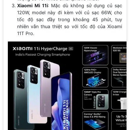
Xiaomi Mi 11i
: Mặc dù không sử dụng củ sạc
120W, model này đi kèm với củ sạc 66W, cho
tốc độ sạc đầy trong khoảng 45 phút, tuy
nhiên vẫn thua thiệt so với tốc độ của Xioami
11T Pro.