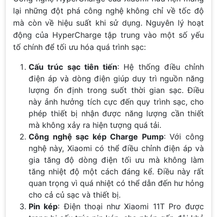
lại những đột phá công nghệ không chỉ về tốc độ
mà còn về hiệu suất khi sử dụng. Nguyên lý hoạt
động của HyperCharge tập trung vào một số yếu
tố chính để tối ưu hóa quá trình sạc:
Cấu trúc sạc tiên tiến
: Hệ thống điều chỉnh
điện áp và dòng điện giúp duy trì nguồn năng
lượng ổn định trong suốt thời gian sạc. Điều
này ảnh hưởng tích cực đến quy trình sạc, cho
phép thiết bị nhận được năng lượng cần thiết
mà không xảy ra hiện tượng quá tải.
Công nghệ sạc kép Charge Pump
: Với công
nghệ này, Xiaomi có thể điều chỉnh điện áp và
gia tăng độ dòng điện tối ưu mà không làm
tăng nhiệt độ một cách đáng kể. Điều này rất
quan trọng vì quá nhiệt có thể dẫn đến hư hỏng
cho cả củ sạc và thiết bị.
Pin kép
: Điện thoại như Xiaomi 11T Pro được