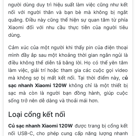
người dùng duy trì hiệu suất làm việc cũng như kết
nối với người thân và bạn bè mà không bị ngắt
quãng. Điều này cũng thể hiện sự quan tâm từ phía
Xiaomi đối với nhu cầu thực tiễn của người tiêu
dùng.
Cảm xúc của một người khi thấy pin của điện thoại
mình đầy ắp sau một khoảng thời gian ngắn ngủi là
điều không thể diễn tả bằng lời. Họ có thể yên tâm
làm việc, giải trí hoặc tham gia các cuộc gọi video
mà không sợ bị mất kết nối. Tại thời điểm này, c
ủ
sạc nhanh Xiaomi 120W
không chỉ là một thiết bị
sạc mà còn là người bạn đồng hành, giúp cuộc
sống trở nên dễ dàng và thoải mái hơn.
Loại cổng kết nối
Củ sạc nhanh Xiaomi 120W
được trang bị cổng kết
nối USB-C, cho phép cung cấp năng lượng nhanh