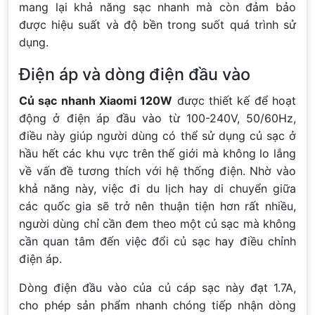
mang lại khả năng sạc nhanh mà còn đảm bảo
được hiệu suất và độ bền trong suốt quá trình sử
dụng.
Điện áp và dòng điện đầu vào
Củ sạc nhanh Xiaomi 120W
được thiết kế để hoạt
động ở điện áp đầu vào từ 100-240V, 50/60Hz,
điều này giúp người dùng có thể sử dụng củ sạc ở
hầu hết các khu vực trên thế giới mà không lo lắng
về vấn đề tương thích với hệ thống điện. Nhờ vào
khả năng này, việc đi du lịch hay di chuyển giữa
các quốc gia sẽ trở nên thuận tiện hơn rất nhiều,
người dùng chỉ cần đem theo một củ sạc mà không
cần quan tâm đến việc đổi củ sạc hay điều chỉnh
điện áp.
Dòng điện đầu vào của củ cáp sạc này đạt 1.7A,
cho phép sản phẩm nhanh chóng tiếp nhận dòng