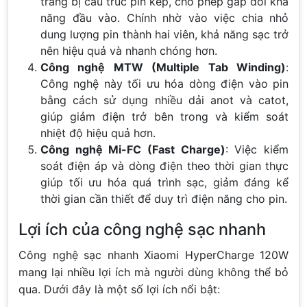
trang bị cấu trúc pin kép, cho phép gấp đôi khả
năng đầu vào. Chính nhờ vào việc chia nhỏ
dung lượng pin thành hai viên, khả năng sạc trở
nên hiệu quả và nhanh chóng hơn.
Công nghệ MTW (Multiple Tab Winding)
:
Công nghệ này tối ưu hóa dòng điện vào pin
bằng cách sử dụng nhiều dải anot và catot,
giúp giảm điện trở bên trong và kiểm soát
nhiệt độ hiệu quả hơn.
Công nghệ Mi-FC (Fast Charge)
: Việc kiểm
soát điện áp và dòng điện theo thời gian thực
giúp tối ưu hóa quá trình sạc, giảm đáng kể
thời gian cần thiết để duy trì điện năng cho pin.
Lợi ích của công nghệ sạc nhanh
Công nghệ sạc nhanh Xiaomi HyperCharge 120W
mang lại nhiều lợi ích mà người dùng không thể bỏ
qua. Dưới đây là một số lợi ích nổi bật: