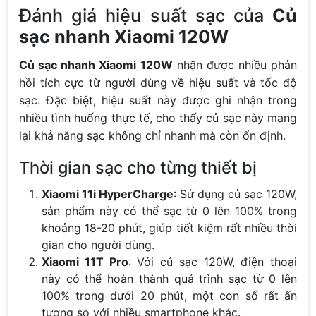
Đánh giá hiệu suất sạc của
Củ
sạc nhanh Xiaomi 120W
Củ sạc nhanh Xiaomi 120W
nhận được nhiều phản
hồi tích cực từ người dùng về hiệu suất và tốc độ
sạc. Đặc biệt, hiệu suất này được ghi nhận trong
nhiều tình huống thực tế, cho thấy củ sạc này mang
lại khả năng sạc không chỉ nhanh mà còn ổn định.
Thời gian sạc cho từng thiết bị
Xiaomi 11i HyperCharge
: Sử dụng củ sạc 120W,
sản phẩm này có thể sạc từ 0 lên 100% trong
khoảng 18-20 phút, giúp tiết kiệm rất nhiều thời
gian cho người dùng.
Xiaomi 11T Pro
: Với củ sạc 120W, điện thoại
này có thể hoàn thành quá trình sạc từ 0 lên
100% trong dưới 20 phút, một con số rất ấn
tượng so với nhiều smartphone khác.