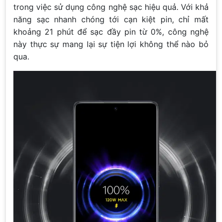
trong việc sử dụng công nghệ sạc hiệu quả. Với khả
năng sạc nhanh chóng tới cạn kiệt pin, chỉ mất
khoảng 21 phút để sạc đầy pin từ 0%, công nghệ
này thực sự mang lại sự tiện lợi không thể nào bỏ
qua.