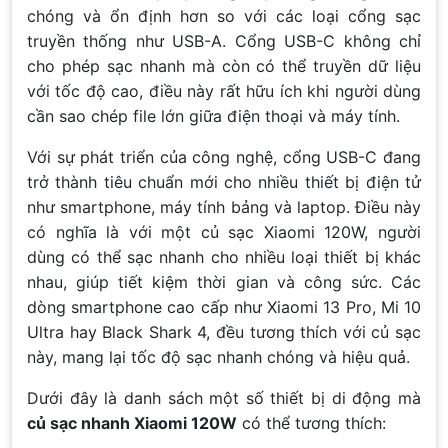
chóng và ổn định hơn so với các loại cổng sạc
truyền thống như USB-A. Cổng USB-C không chỉ
cho phép sạc nhanh mà còn có thể truyền dữ liệu
với tốc độ cao, điều này rất hữu ích khi người dùng
cần sao chép file lớn giữa điện thoại và máy tính.
Với sự phát triển của công nghệ, cổng USB-C đang
trở thành tiêu chuẩn mới cho nhiều thiết bị điện tử
như smartphone, máy tính bảng và laptop. Điều này
có nghĩa là với một củ sạc Xiaomi 120W, người
dùng có thể sạc nhanh cho nhiều loại thiết bị khác
nhau, giúp tiết kiệm thời gian và công sức. Các
dòng smartphone cao cấp như Xiaomi 13 Pro, Mi 10
Ultra hay Black Shark 4, đều tương thích với củ sạc
này, mang lại tốc độ sạc nhanh chóng và hiệu quả.
Dưới đây là danh sách một số thiết bị di động mà
củ sạc nhanh Xiaomi 120W
có thể tương thích: