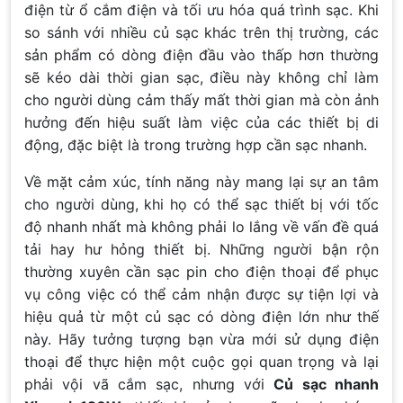
điện từ ổ cắm điện và tối ưu hóa quá trình sạc. Khi
so sánh với nhiều củ sạc khác trên thị trường, các
sản phẩm có dòng điện đầu vào thấp hơn thường
sẽ kéo dài thời gian sạc, điều này không chỉ làm
cho người dùng cảm thấy mất thời gian mà còn ảnh
hưởng đến hiệu suất làm việc của các thiết bị di
động, đặc biệt là trong trường hợp cần sạc nhanh.
Về mặt cảm xúc, tính năng này mang lại sự an tâm
cho người dùng, khi họ có thể sạc thiết bị với tốc
độ nhanh nhất mà không phải lo lắng về vấn đề quá
tải hay hư hỏng thiết bị. Những người bận rộn
thường xuyên cần sạc pin cho điện thoại để phục
vụ công việc có thể cảm nhận được sự tiện lợi và
hiệu quả từ một củ sạc có dòng điện lớn như thế
này. Hãy tưởng tượng bạn vừa mới sử dụng điện
thoại để thực hiện một cuộc gọi quan trọng và lại
phải vội vã cắm sạc, nhưng với
Củ sạc nhanh