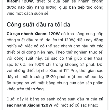
Xiaomi 120W
, thiết bị của bạn sẽ nhanh chóng
được nạp đầy năng lượng, giúp bạn tiếp tục công
việc một cách suôn sẻ.
Công suất đầu ra tối đa
Củ sạc nhanh Xiaomi 120W
có khả năng cung cấp
công suất đầu ra tối đa lên tới 120W, điều này đồng
nghĩa với việc nó có thể sạc nhanh cho hầu hết các
thiết bị di động hiện nay. Theo thử nghiệm thực tế,
với công suất này, củ sạc có thể giúp điện thoại
sạc từ 0% lên 100% chỉ trong khoảng 21 phút. Đối
với những thiết bị như Xiaomi 11T Pro, thời gian sạc
đầy chỉ mất khoảng 18-20 phút, một con số cực kỳ
ấn tượng so với mặt bằng chung của các sản phẩm
khác trên thị trường.
Dưới đây là bảng so sánh công suất đầu ra của
củ
sạc nhanh Xiaomi 120W
với một số củ sạc khác: