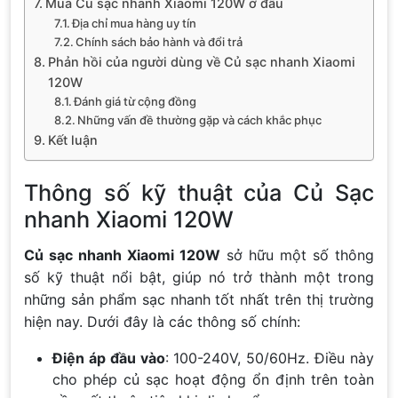
Mua Củ sạc nhanh Xiaomi 120W ở đâu
Địa chỉ mua hàng uy tín
Chính sách bảo hành và đổi trả
Phản hồi của người dùng về Củ sạc nhanh Xiaomi
120W
Đánh giá từ cộng đồng
Những vấn đề thường gặp và cách khắc phục
Kết luận
Thông số kỹ thuật của Củ Sạc
nhanh Xiaomi 120W
Củ sạc nhanh Xiaomi 120W
sở hữu một số thông
số kỹ thuật nổi bật, giúp nó trở thành một trong
những sản phẩm sạc nhanh tốt nhất trên thị trường
hiện nay. Dưới đây là các thông số chính:
Điện áp đầu vào
: 100-240V, 50/60Hz. Điều này
cho phép củ sạc hoạt động ổn định trên toàn