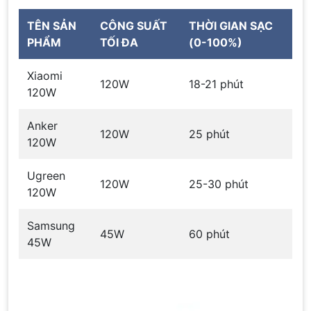
TÊN SẢN
CÔNG SUẤT
THỜI GIAN SẠC
PHẨM
TỐI ĐA
(0-100%)
Xiaomi
120W
18-21 phút
120W
Anker
120W
25 phút
120W
Ugreen
120W
25-30 phút
120W
Samsung
45W
60 phút
45W