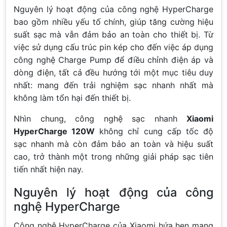
Nguyên lý hoạt động của công nghệ HyperCharge
bao gồm nhiều yếu tố chính, giúp tăng cường hiệu
suất sạc mà vẫn đảm bảo an toàn cho thiết bị. Từ
việc sử dụng cấu trúc pin kép cho đến việc áp dụng
công nghệ Charge Pump để điều chỉnh điện áp và
dòng điện, tất cả đều hướng tới một mục tiêu duy
nhất: mang đến trải nghiệm sạc nhanh nhất mà
không làm tổn hại đến thiết bị.
Nhìn chung, công nghệ sạc nhanh
Xiaomi
HyperCharge 120W
không chỉ cung cấp tốc độ
sạc nhanh mà còn đảm bảo an toàn và hiệu suất
cao, trở thành một trong những giải pháp sạc tiên
tiến nhất hiện nay.
Nguyên lý hoạt động của công
nghệ HyperCharge
Công nghệ HyperCharge của Xiaomi hứa hẹn mang