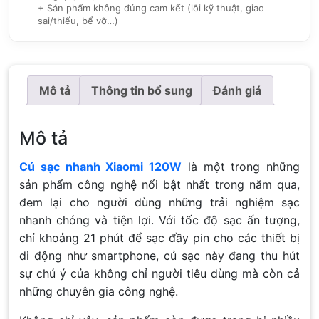
+ Sản phẩm không đúng cam kết (lỗi kỹ thuật, giao
sai/thiếu, bể vỡ…)
Mô tả
Thông tin bổ sung
Đánh giá
Mô tả
Củ sạc nhanh Xiaomi 120W
là một trong những
sản phẩm công nghệ nổi bật nhất trong năm qua,
đem lại cho người dùng những trải nghiệm sạc
nhanh chóng và tiện lợi. Với tốc độ sạc ấn tượng,
chỉ khoảng 21 phút để sạc đầy pin cho các thiết bị
di động như smartphone, củ sạc này đang thu hút
sự chú ý của không chỉ người tiêu dùng mà còn cả
những chuyên gia công nghệ.