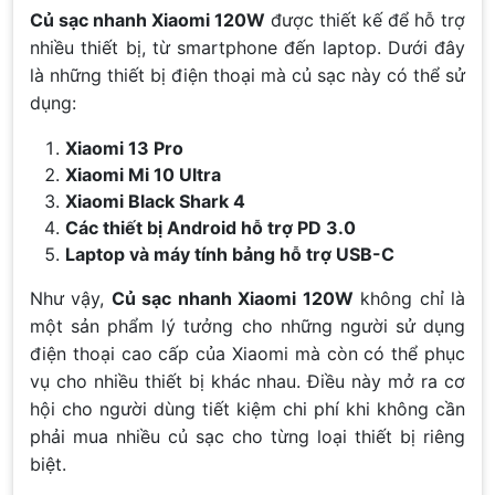
Củ sạc nhanh Xiaomi 120W
được thiết kế để hỗ trợ
nhiều thiết bị, từ smartphone đến laptop. Dưới đây
là những thiết bị điện thoại mà củ sạc này có thể sử
dụng:
Xiaomi 13 Pro
Xiaomi Mi 10 Ultra
Xiaomi Black Shark 4
Các thiết bị Android hỗ trợ PD 3.0
Laptop và máy tính bảng hỗ trợ USB-C
Như vậy,
Củ sạc nhanh Xiaomi 120W
không chỉ là
một sản phẩm lý tưởng cho những người sử dụng
điện thoại cao cấp của Xiaomi mà còn có thể phục
vụ cho nhiều thiết bị khác nhau. Điều này mở ra cơ
hội cho người dùng tiết kiệm chi phí khi không cần
phải mua nhiều củ sạc cho từng loại thiết bị riêng
biệt.