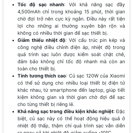
Tốc độ sạc nhanh
: Với khả năng sạc đầy
4,500mAh chỉ trong khoảng 15 phút, thời gian
chờ đợi trở nên cực kỳ ngắn. Điều này rất tiện
lợi cho những ai thường xuyên bận rộn và
không có nhiều thời gian để sạc thiết bị.
Giảm thiểu nhiệt độ
: Với cấu trúc pin kép và
công nghệ điều chỉnh điện áp, nhiệt độ trong
quá trình sạc luôn được kiểm soát chặt chẽ,
đảm bảo không chỉ tốc độ nhanh mà còn an
toàn cho thiết bị.
Tính tương thích cao
: Củ sạc 120W của Xiaomi
có thể sử dụng cho nhiều loại thiết bị điện tử
khác nhau, từ smartphone đến laptop, giúp tiết
kiệm không gian và thời gian chờ đợi để sạc
cho từng thiết bị riêng lẻ.
Khả năng sạc trong điều kiện khắc nghiệt
: Đặc
biệt, củ sạc này có thể hoạt động hiệu quả ở
nhiệt độ thấp, thậm chí quá trình sạc vẫn diễn
ra ngay cả khi nhiệt độ giảm xuống -10°C.