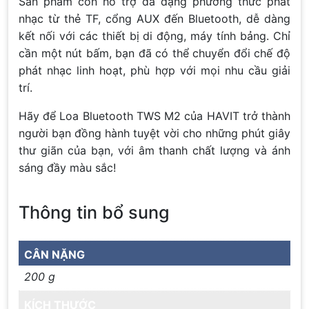
Sản phẩm còn hỗ trợ đa dạng phương thức phát
nhạc từ thẻ TF, cổng AUX đến Bluetooth, dễ dàng
kết nối với các thiết bị di động, máy tính bảng. Chỉ
cần một nút bấm, bạn đã có thể chuyển đổi chế độ
phát nhạc linh hoạt, phù hợp với mọi nhu cầu giải
trí.
Hãy để Loa Bluetooth TWS M2 của HAVIT trở thành
người bạn đồng hành tuyệt vời cho những phút giây
thư giãn của bạn, với âm thanh chất lượng và ánh
sáng đầy màu sắc!
Thông tin bổ sung
CÂN NẶNG
200 g
KÍCH THƯỚC