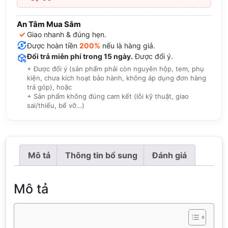
An Tâm Mua Sắm
✓
Giao nhanh & đúng hẹn.
Được hoàn tiền
200%
nếu là hàng giả.
Đổi trả miễn phí trong 15 ngày.
Được đổi ý.
+ Được đổi ý (sản phẩm phải còn nguyên hộp, tem, phụ
kiện, chưa kích hoạt bảo hành, không áp dụng đơn hàng
trả góp), hoặc
+ Sản phẩm không đúng cam kết (lỗi kỹ thuật, giao
sai/thiếu, bể vỡ…)
Mô tả
Thông tin bổ sung
Đánh giá
Mô tả