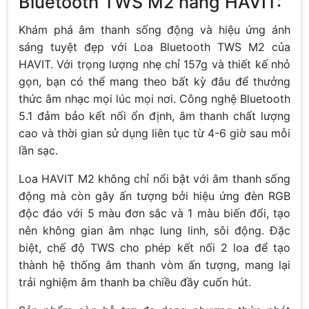
Bluetooth TWS M2 hãng HAVIT:
Khám phá âm thanh sống động và hiệu ứng ánh
sáng tuyệt đẹp với Loa Bluetooth TWS M2 của
HAVIT. Với trọng lượng nhẹ chỉ 157g và thiết kế nhỏ
gọn, bạn có thể mang theo bất kỳ đâu để thưởng
thức âm nhạc mọi lúc mọi nơi. Công nghệ Bluetooth
5.1 đảm bảo kết nối ổn định, âm thanh chất lượng
cao và thời gian sử dụng liên tục từ 4-6 giờ sau mỗi
lần sạc.
Loa HAVIT M2 không chỉ nổi bật với âm thanh sống
động mà còn gây ấn tượng bởi hiệu ứng đèn RGB
độc đáo với 5 màu đơn sắc và 1 màu biến đổi, tạo
nên không gian âm nhạc lung linh, sôi động. Đặc
biệt, chế độ TWS cho phép kết nối 2 loa để tạo
thành hệ thống âm thanh vòm ấn tượng, mang lại
trải nghiệm âm thanh ba chiều đầy cuốn hút.