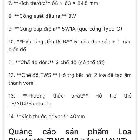
7. **Kích thước:** 68 x 63 x 84.5 mm
8. **Công suất đầu ra:** 3W
9. **Cung cấp điện:** 5V/1A (qua cổng Type-C)
10. **Hiệu ứng đèn RGB:** 5 màu đơn sắc + 1 màu
biến đổi
11. **Chế độ đèn:** 3 chế độ (có thể tắt)
12. **Chế độ TWS:** Hỗ trợ kết nối 2 loa để tạo âm
thanh vòm
13. **Phương thức phát:** Hỗ trợ thẻ
TF/AUX/Bluetooth
14. **Kích thước driver:** 40mm
Quảng cáo sản phẩm Loa