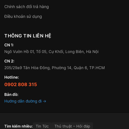
Chính sách đổi trả hàng
Điều khoản sử dụng
THÔNG TIN LIÊN HỆ
CN 1:
Ngõ Vườn Hồ 01, Tổ 05, Cự Khối, Long Biên, Hà Nội
CN 2:
205/29a9 Tân Hòa Đông, Phường 14, Quận 6, TP.HCM
Hotline:
0902 808 315
Bản đồ:
Hướng dẫn đường đi →
Tìm kiếm nhiều:
Tin Tức
Thủ thuật – Hỏi đáp