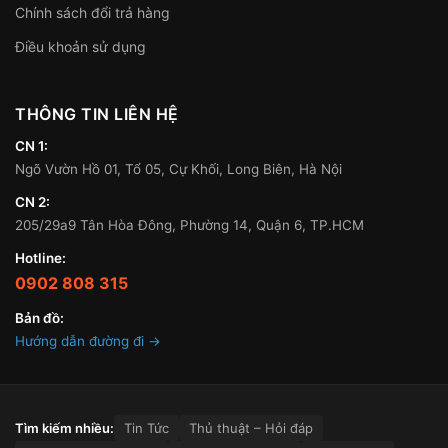
Chính sách đổi trả hàng
Điều khoản sử dụng
THÔNG TIN LIÊN HỆ
CN 1:
Ngõ Vườn Hồ 01, Tổ 05, Cự Khối, Long Biên, Hà Nội
CN 2:
205/29a9 Tân Hòa Đông, Phường 14, Quận 6, TP.HCM
Hotline:
0902 808 315
Bản đồ:
Hướng dẫn đường đi →
Tìm kiếm nhiều:
Tin Tức
Thủ thuật – Hỏi đáp