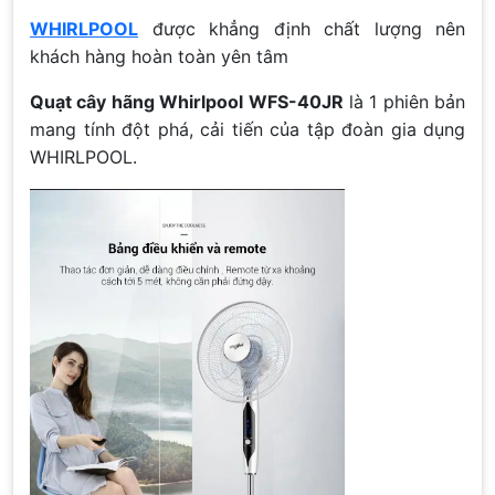
WHIRLPOOL
được khẳng định chất lượng nên
khách hàng hoàn toàn yên tâm
Quạt cây hãng Whirlpool WFS-40JR
là 1 phiên bản
mang tính đột phá, cải tiến của tập đoàn gia dụng
WHIRLPOOL.