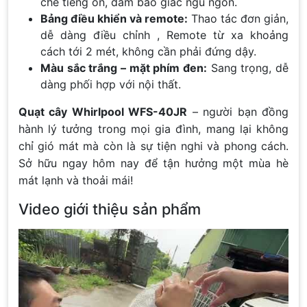
chế tiếng ồn, đảm bảo giấc ngủ ngon.
Bảng điều khiển và remote:
Thao tác đơn giản,
dễ dàng điều chỉnh , Remote từ xa khoảng
cách tới 2 mét, không cần phải đứng dậy.
Màu sắc trắng – mặt phím đen:
Sang trọng, dễ
dàng phối hợp với nội thất.
Quạt cây Whirlpool WFS-40JR
– người bạn đồng
hành lý tưởng trong mọi gia đình, mang lại không
chỉ gió mát mà còn là sự tiện nghi và phong cách.
Sở hữu ngay hôm nay để tận hưởng một mùa hè
mát lạnh và thoải mái!
Video giới thiệu sản phẩm