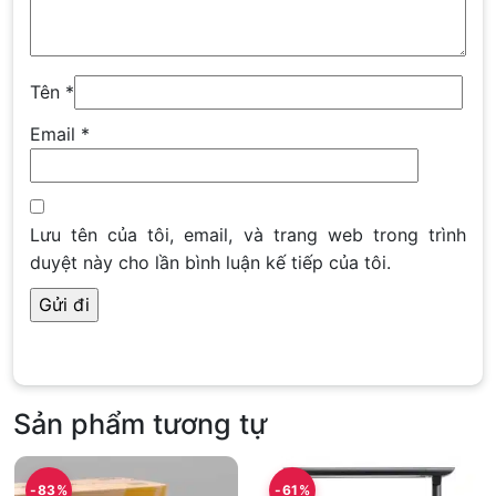
Tên
*
Email
*
Lưu tên của tôi, email, và trang web trong trình
duyệt này cho lần bình luận kế tiếp của tôi.
Sản phẩm tương tự
-83%
-61%