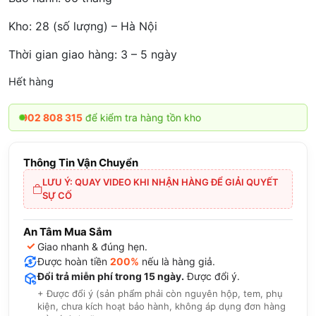
Kho: 28 (số lượng) – Hà Nội
Thời gian giao hàng: 3 – 5 ngày
Hết hàng
2 808 315
để kiểm tra hàng tồn kho
Thông Tin Vận Chuyển
LƯU Ý: QUAY VIDEO KHI NHẬN HÀNG ĐỂ GIẢI QUYẾT
SỰ CỐ
An Tâm Mua Sắm
✓
Giao nhanh & đúng hẹn.
Được hoàn tiền
200%
nếu là hàng giả.
Đổi trả miễn phí trong 15 ngày.
Được đổi ý.
+ Được đổi ý (sản phẩm phải còn nguyên hộp, tem, phụ
kiện, chưa kích hoạt bảo hành, không áp dụng đơn hàng