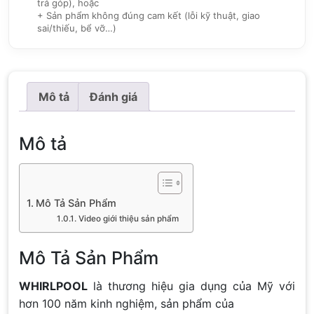
trả góp), hoặc
+ Sản phẩm không đúng cam kết (lỗi kỹ thuật, giao
sai/thiếu, bể vỡ…)
Mô tả
Đánh giá
Mô tả
Mô Tả Sản Phẩm
Video giới thiệu sản phẩm
Mô Tả Sản Phẩm
WHIRLPOOL
là thương hiệu gia dụng của Mỹ với
hơn 100 năm kinh nghiệm, sản phẩm của