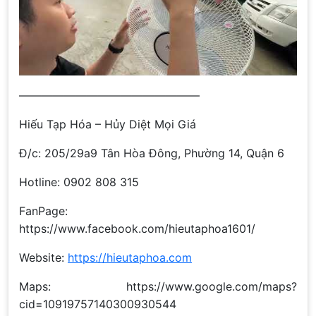
————————————————
Hiếu Tạp Hóa – Hủy Diệt Mọi Giá
Đ/c: 205/29a9 Tân Hòa Đông, Phường 14, Quận 6
Hotline: 0902 808 315
FanPage:
https://www.facebook.com/hieutaphoa1601/
Website:
https://hieutaphoa.com
Maps: https://www.google.com/maps?
cid=10919757140300930544