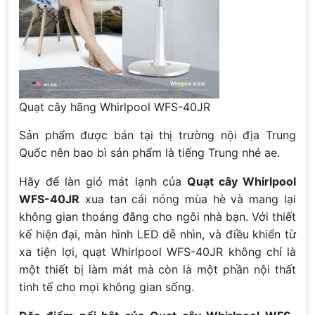
Quạt cây hãng Whirlpool WFS-40JR
Sản phẩm được bán tại thị trường nội địa Trung
Quốc nên bao bì sản phẩm là tiếng Trung nhé ae.
Hãy để làn gió mát lạnh của
Quạt cây Whirlpool
WFS-40JR
xua tan cái nóng mùa hè và mang lại
không gian thoáng đãng cho ngôi nhà bạn. Với thiết
kế hiện đại, màn hình LED dễ nhìn, và điều khiển từ
xa tiện lợi, quạt Whirlpool WFS-40JR không chỉ là
một thiết bị làm mát mà còn là một phần nội thất
tinh tế cho mọi không gian sống.