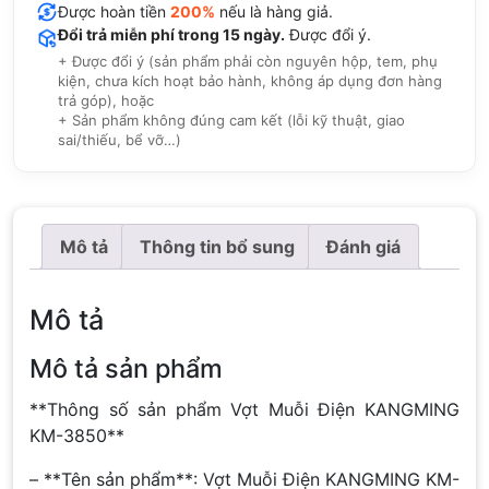
Được hoàn tiền
200%
nếu là hàng giả.
Đổi trả miễn phí trong 15 ngày.
Được đổi ý.
+ Được đổi ý (sản phẩm phải còn nguyên hộp, tem, phụ
kiện, chưa kích hoạt bảo hành, không áp dụng đơn hàng
trả góp), hoặc
+ Sản phẩm không đúng cam kết (lỗi kỹ thuật, giao
sai/thiếu, bể vỡ…)
Mô tả
Thông tin bổ sung
Đánh giá
Mô tả
Mô tả sản phẩm
**Thông số sản phẩm Vợt Muỗi Điện KANGMING
KM-3850**
– **Tên sản phẩm**: Vợt Muỗi Điện KANGMING KM-