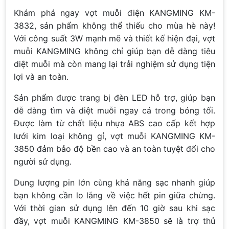
Khám phá ngay vợt muỗi điện KANGMING KM-
3832, sản phẩm không thể thiếu cho mùa hè này!
Với công suất 3W mạnh mẽ và thiết kế hiện đại, vợt
muỗi KANGMING không chỉ giúp bạn dễ dàng tiêu
diệt muỗi mà còn mang lại trải nghiệm sử dụng tiện
lợi và an toàn.
Sản phẩm được trang bị đèn LED hỗ trợ, giúp bạn
dễ dàng tìm và diệt muỗi ngay cả trong bóng tối.
Được làm từ chất liệu nhựa ABS cao cấp kết hợp
lưới kim loại không gỉ, vợt muỗi KANGMING KM-
3850 đảm bảo độ bền cao và an toàn tuyệt đối cho
người sử dụng.
Dung lượng pin lớn cùng khả năng sạc nhanh giúp
bạn không cần lo lắng về việc hết pin giữa chừng.
Với thời gian sử dụng lên đến 10 giờ sau khi sạc
đầy, vợt muỗi KANGMING KM-3850 sẽ là trợ thủ