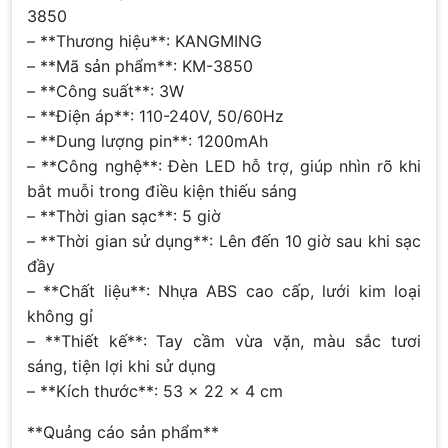
3850
– **Thương hiệu**: KANGMING
– **Mã sản phẩm**: KM-3850
– **Công suất**: 3W
– **Điện áp**: 110-240V, 50/60Hz
– **Dung lượng pin**: 1200mAh
– **Công nghệ**: Đèn LED hỗ trợ, giúp nhìn rõ khi
bắt muỗi trong điều kiện thiếu sáng
– **Thời gian sạc**: 5 giờ
– **Thời gian sử dụng**: Lên đến 10 giờ sau khi sạc
đầy
– **Chất liệu**: Nhựa ABS cao cấp, lưới kim loại
không gỉ
– **Thiết kế**: Tay cầm vừa vặn, màu sắc tươi
sáng, tiện lợi khi sử dụng
– **Kích thước**: 53 x 22 x 4 cm
**Quảng cáo sản phẩm**