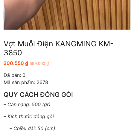
Vợt Muỗi Điện KANGMING KM-
3850
200.550
₫
599.000
₫
Đã bán:
0
Mã sản phẩm: 2678
QUY CÁCH ĐÓNG GÓI
– Cân nặng: 500 (gr)
– Kích thước đóng gói
– Chiều dài: 50 (cm)