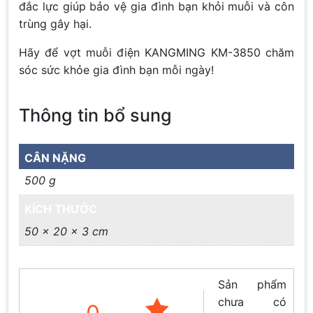
đắc lực giúp bảo vệ gia đình bạn khỏi muỗi và côn
trùng gây hại.
Hãy để vợt muỗi điện KANGMING KM-3850 chăm
sóc sức khỏe gia đình bạn mỗi ngày!
Thông tin bổ sung
CÂN NẶNG
500 g
KÍCH THƯỚC
50 × 20 × 3 cm
Sản phẩm
chưa có